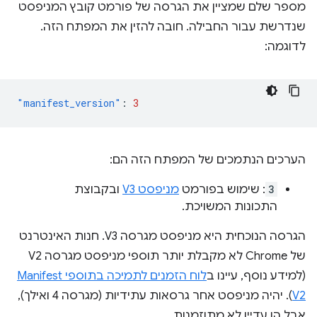
מספר שלם שמציין את הגרסה של פורמט קובץ המניפסט
שנדרשת עבור החבילה. חובה להזין את המפתח הזה.
לדוגמה:
"manifest_version"
:
3
הערכים הנתמכים של המפתח הזה הם:
3
: שימוש בפורמט
מניפסט V3
ובקבוצת
התכונות המשויכת.
הגרסה הנוכחית היא מניפסט מגרסה V3. חנות האינטרנט
של Chrome לא מקבלת יותר תוספי מניפסט מגרסה V2
(למידע נוסף, עיינו ב
לוח הזמנים לתמיכה בתוספי Manifest
V2
). יהיה מניפסט אחר גרסאות עתידיות (מגרסה 4 ואילך),
אבל הן עדיין לא מתוזמנות.