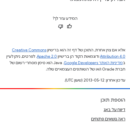
המידע עזר לך?
אלא אם צוין אחרת, התוכן של דף זה הוא ברישיון
Creative Commons
Attribution 4.0
ודוגמאות הקוד הן ברישיון
Apache 2.0
. לפרטים, ניתן לעיין
ב
מדיניות האתר Google Developers‏
.‏ Java הוא סימן מסחרי רשום של
חברת Oracle ו/או של השותפים העצמאיים שלה.
עדכון אחרון: 2013-05-12 (שעון UTC).
הוספת תוכן
דיווח על באג
ראה נושאים פתוחים