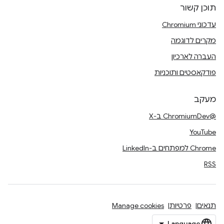
תוכן קשור
עדכוני Chromium
מקרים לדוגמה
העברה לארכיון
פודקאסטים ותוכניות
מעקב
@ChromiumDev ב-X
YouTube
Chrome למפתחים ב-LinkedIn
RSS
תנאים
פרטיות
Manage cookies