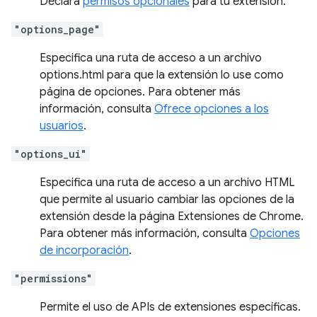
Declara
permisos opcionales
para tu extensión.
"options_page"
Especifica una ruta de acceso a un archivo
options.html para que la extensión lo use como
página de opciones. Para obtener más
información, consulta
Ofrece opciones a los
usuarios
.
"options_ui"
Especifica una ruta de acceso a un archivo HTML
que permite al usuario cambiar las opciones de la
extensión desde la página Extensiones de Chrome.
Para obtener más información, consulta
Opciones
de incorporación
.
"permissions"
Permite el uso de APIs de extensiones específicas.