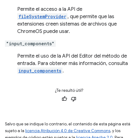
Permite el acceso a la API de
fileSystemProvider
, que permite que las
extensiones creen sistemas de archivos que
ChromeOS puede usar.
"input_components"
Permite el uso de la API del Editor del método de
entrada. Para obtener más información, consulta
input_components
.
¿Te resultó útil?
Salvo que se indique lo contrario, el contenido de esta página está
sujeto a la
licencia Atribución 4.0 de Creative Commons
, y los
ejemplos de código están sujetos a la
licencia Apache 2.0
. Para