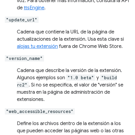
voz. Para obtener más información, consulta la API
de
ttsEngine
.
"update_url"
Cadena que contiene la URL de la página de
actualizaciones de la extensión. Usa esta clave si
alojas tu extensión
fuera de Chrome Web Store.
"version_name"
Cadena que describe la versión de la extensión.
Algunos ejemplos son
"1.0 beta"
y
"build
rc2"
. Si no se especifica, el valor de "versión" se
muestra en la página de administración de
extensiones.
"web_accessible_resources"
Define los archivos dentro de la extensión a los
que pueden acceder las páginas web o las otras