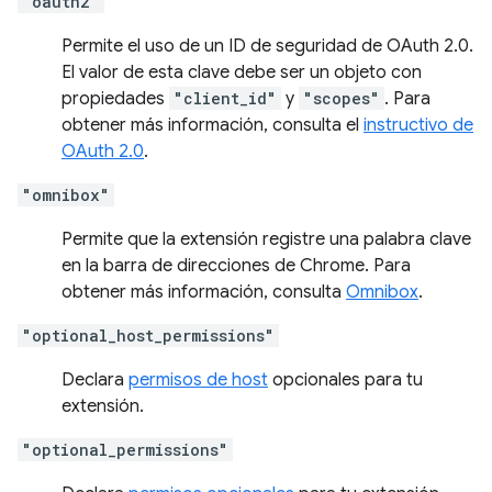
"oauth2"
Permite el uso de un ID de seguridad de OAuth 2.0.
El valor de esta clave debe ser un objeto con
propiedades
"client_id"
y
"scopes"
. Para
obtener más información, consulta el
instructivo de
OAuth 2.0
.
"omnibox"
Permite que la extensión registre una palabra clave
en la barra de direcciones de Chrome. Para
obtener más información, consulta
Omnibox
.
"optional_host_permissions"
Declara
permisos de host
opcionales para tu
extensión.
"optional_permissions"