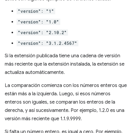
"version": "1"
"version": "1.0"
"version": "2.10.2"
"version": "3.1.2.4567"
Si la extensión publicada tiene una cadena de versión
más reciente que la extensión instalada, la extensión se
actualiza automáticamente.
La comparación comienza con los números enteros que
están más a la izquierda. Luego, si esos números
enteros son iguales, se comparan los enteros de la
derecha, y así sucesivamente. Por ejemplo, 1.2.0 es una
versión más reciente que 1.1.9.9999.
Si falta un número entero, es igual a cero. Por ejemplo,