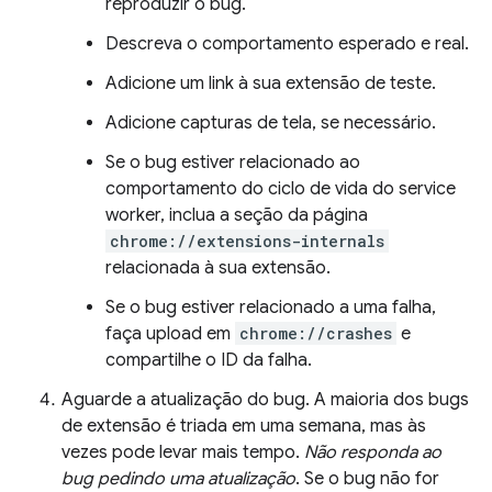
reproduzir o bug.
Descreva o comportamento esperado e real.
Adicione um link à sua extensão de teste.
Adicione capturas de tela, se necessário.
Se o bug estiver relacionado ao
comportamento do ciclo de vida do service
worker, inclua a seção da página
chrome://extensions-internals
relacionada à sua extensão.
Se o bug estiver relacionado a uma falha,
faça upload em
chrome://crashes
e
compartilhe o ID da falha.
Aguarde a atualização do bug. A maioria dos bugs
de extensão é triada em uma semana, mas às
vezes pode levar mais tempo.
Não responda ao
bug pedindo uma atualização
. Se o bug não for