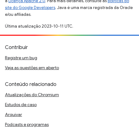
a
Licença Apache 2.0
. Para mais detalhes, consulte as
políticas do
site do Google Developers
. Java é uma marca registrada da Oracle
e/ou afiliadas.
Última atualização 2023-10-11 UTC.
Contribuir
Registre um bug
Veja as questões em aberto
Conteúdo relacionado
Atualizações do Chromium
Estudos de caso
Arquivar
Podcasts e programas