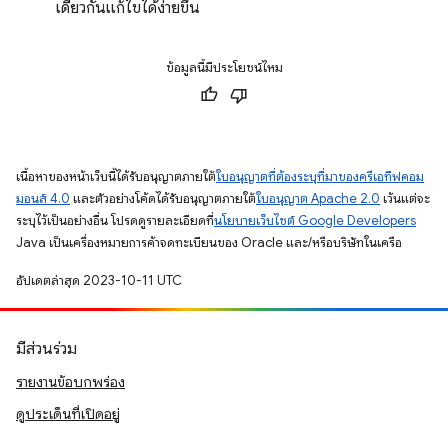
เดียวกันแก้ไขได้ง่ายขึ้น
ข้อมูลนี้มีประโยชน์ไหม
เนื้อหาของหน้าเว็บนี้ได้รับอนุญาตภายใต้
ใบอนุญาตที่ต้องระบุที่มาของครีเอทีฟคอม
มอนส์ 4.0
และตัวอย่างโค้ดได้รับอนุญาตภายใต้
ใบอนุญาต Apache 2.0
เว้นแต่จะ
ระบุไว้เป็นอย่างอื่น โปรดดูรายละเอียดที่
นโยบายเว็บไซต์ Google Developers
Java เป็นเครื่องหมายการค้าจดทะเบียนของ Oracle และ/หรือบริษัทในเครือ
อัปเดตล่าสุด 2023-10-11 UTC
มีส่วนร่วม
รายงานข้อบกพร่อง
ดูประเด็นที่เปิดอยู่