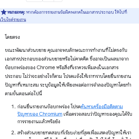
หมายเหตุ:
หากต้องการรายงานข้อผิดพลาดในเอกสารประกอบ ให้ไปที่
เว็บไซต์รายงาน
โดยตรง
ขณะพัฒนาส่วนขยาย คุณอาจพบลักษณะการทำงานที่ไม่ตรงกับ
เอกสารประกอบของส่วนขยายหรือไม่คาดคิด ซึ่งอาจเป็นผลมาจาก
ข้อบกพร่องของ Chrome หรือสิ่งที่เราควรเพิ่มลงในเอกสาร
ประกอบ ไม่ว่าจะอย่างไรก็ตาม โปรดแจ้งให้เราทราบโดยยื่นรายงาน
ปัญหาที่เหมาะสม ระบุข้อมูลให้เพียงพอต่อการจำลองปัญหาโดยทำ
ตามขั้นตอนต่อไปนี้
ก่อนยื่นรายงานข้อบกพร่อง โปรด
ค้นหาเครื่องมือติดตาม
ปัญหาของ Chromium
เพื่อตรวจสอบว่าปัญหาของคุณได้รับ
การรายงานแล้วหรือยัง
สร้างส่วนขยายทดสอบ
ที่เรียบง่ายที่สุด
เพื่อแสดงปัญหาให้เรา