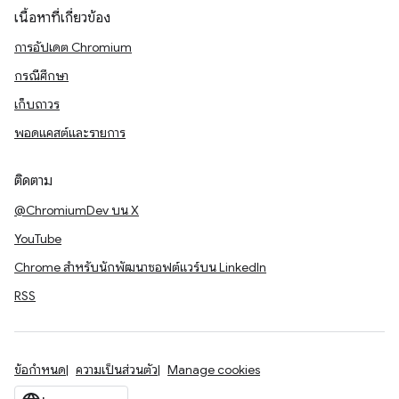
เนื้อหาที่เกี่ยวข้อง
การอัปเดต Chromium
กรณีศึกษา
เก็บถาวร
พอดแคสต์และรายการ
ติดตาม
@ChromiumDev บน X
YouTube
Chrome สำหรับนักพัฒนาซอฟต์แวร์บน LinkedIn
RSS
ข้อกำหนด
ความเป็นส่วนตัว
Manage cookies