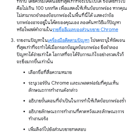
ทราบ โดยควรมีโค้ดน้อยที่สุดเท่าที่จะเป็นไปได้ ซึ่งโดยทั่วไป
คือไม่เกิน 100 บรรทัด เพื่อแสดงให้เห็นข้อบกพร่อง หากคุณ
ไม่สามารถจำลองข้อบกพร่องในพื้นที่นี้ได้ แสดงว่าข้อ
บกพร่องอาจอยู่ในโค้ดของคุณเอง ลองค้นหาวิธีแก้ปัญหา
หรือโพสต์คำถามใน
รายชื่ออีเมลของส่วนขยาย Chrome
รายงานปัญหาใน
เครื่องมือติดตามปัญหา
โปรดระบุให้ชัดเจน
ที่สุดเท่าที่จะทำได้เมื่อกรอกข้อมูลข้อบกพร่อง ยิ่งจำลอง
ปัญหาได้ง่ายเท่าใด โอกาสที่จะได้รับการแก้ไขอย่างรวดเร็วก็
จะยิ่งมากขึ้นเท่านั้น
เลือกชื่อที่สื่อความหมาย
ระบุเวอร์ชัน Chrome และแพลตฟอร์มที่คุณเห็น
ลักษณะการทำงานดังกล่าว
อธิบายขั้นตอนที่จำเป็นในการทำให้เกิดข้อบกพร่องซ้ำ
อธิบายลักษณะการทำงานที่คาดหวังและลักษณะการ
ทำงานจริง
เพิ่มลิงก์ไปยังส่วนขยายทดสอบ