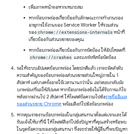
เพิ่มภาพหน้าจอหากเหมาะสม
หากข้อบกพร่องเกี่ยวข้องกับลักษณะการทำงานของ
อายุการใช้งานของ Service Worker ให้รวมส่วน
ของ
chrome://extensions-internals
หน้าที่
เกี่ยวข้องกับส่วนขยายของคุณ
หากข้อบกพร่องเกี่ยวข้องกับการขัดข้อง ให้อัปโหลดที่
chrome://crashes
และแชร์รหัสข้อขัดข้อง
รอให้ระบบอัปเดตข้อบกพร่อง โดยปกติแล้ว เราจะจัดลำดับ
ความสำคัญของข้อบกพร่องส่วนขยายส่วนใหญ่ภายใน 1
สัปดาห์ แต่บางครั้งอาจใช้เวลานานกว่านั้น
อย่าตอบกลับข้อ
บกพร่องที่ขอให้อัปเดต
หากข้อบกพร่องยังไม่ได้รับการแก้ไข
หลังจากผ่านไป 2 สัปดาห์ ให้โพสต์ข้อความไปยัง
รายชื่ออีเมล
ของส่วนขยาย Chrome
พร้อมลิงก์ไปยังข้อบกพร่อง
หากคุณรายงานข้อบกพร่องในกลุ่มสนทนาตั้งแต่แรกและได้
รับแจ้งให้มาที่นี่ ให้โพสต์ลิงก์ไปยังปัญหาที่คุณสร้างหรือพบ
ในชุดข้อความของกลุ่มสนทนา ซึ่งจะช่วยให้ผู้อื่นที่พบปัญหา