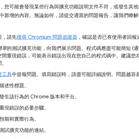
，您可能會發現某些行為與擴充功能說明文件不符，或發生其他非預
中新增的內容。無論如何，請提交適當的問題報告，讓我們瞭解
前，請先
搜尋 Chromium 問題追蹤器
，確認是否已有使用者回報
簡單
的測試擴充功能，向我們展示問題。程式碼應盡可能簡短 (通常
空間重現錯誤，可能表示錯誤出現在您自己的程式碼中。建議您
問。
蹤工具
中提報問題。填寫錯誤時，請盡可能詳細說明。問題越容
描述性標題。
發生該行為的 Chrome 版本和平台。
重現錯誤的必要步驟。
預期和實際行為。
測試擴充功能的連結。