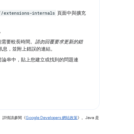
//extensions-internals
頁面中與擴充
。
能需要較長時間。
請勿回覆要求更新的錯
訊息，並附上錯誤的連結。
討論串中，貼上您建立或找到的問題連
。詳情請參閱《
Google Developers 網站政策
》。Java 是