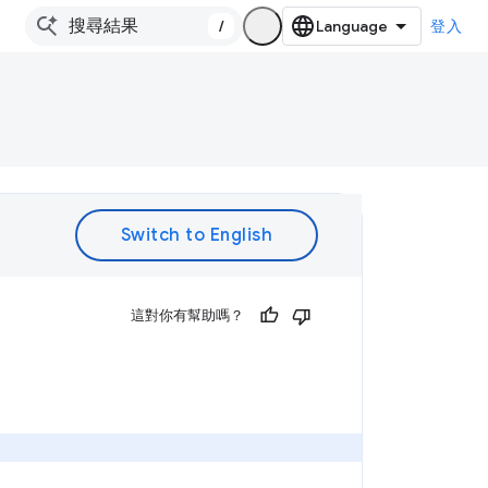
/
登入
。
這對你有幫助嗎？