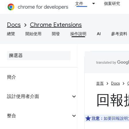
文件
個案研究
Docs
Chrome Extensions
總覽
開始使用
開發
操作說明
AI
參考資料
簡介
首頁
Docs
回報
設計使用者介面
整合
注意：
如要回報說明