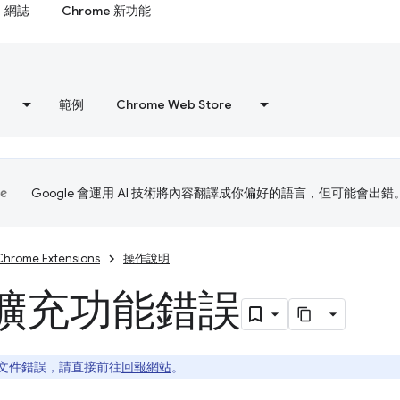
網誌
Chrome 新功能
範例
Chrome Web Store
Google 會運用 AI 技術將內容翻譯成你偏好的語言，但可能會出錯
Chrome Extensions
操作說明
擴充功能錯誤
文件錯誤，請直接前往
回報網站
。