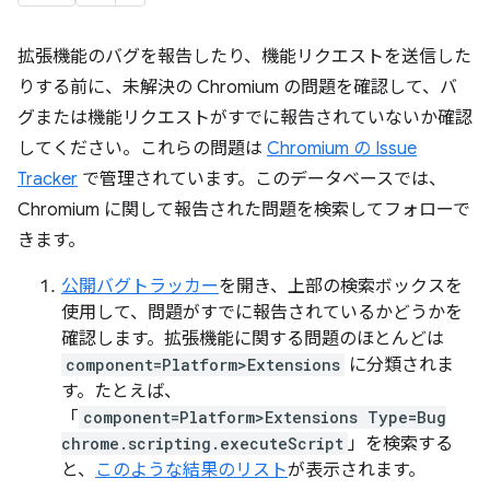
拡張機能のバグを報告したり、機能リクエストを送信した
りする前に、未解決の Chromium の問題を確認して、バ
グまたは機能リクエストがすでに報告されていないか確認
してください。これらの問題は
Chromium の Issue
Tracker
で管理されています。このデータベースでは、
Chromium に関して報告された問題を検索してフォローで
きます。
公開バグトラッカー
を開き、上部の検索ボックスを
使用して、問題がすでに報告されているかどうかを
確認します。拡張機能に関する問題のほとんどは
component=Platform>Extensions
に分類されま
す。たとえば、
「
component=Platform>Extensions Type=Bug
chrome.scripting.executeScript
」を検索する
と、
このような結果のリスト
が表示されます。