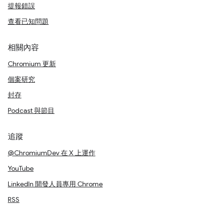
提報錯誤
查看已知問題
相關內容
Chromium 更新
個案研究
封存
Podcast 與節目
追蹤
@ChromiumDev 在 X 上運作
YouTube
LinkedIn 開發人員專用 Chrome
RSS