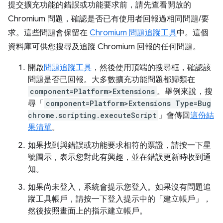
提交擴充功能的錯誤或功能要求前，請先查看開放的
Chromium 問題，確認是否已有使用者回報過相同問題/要
求。這些問題會保留在
Chromium 問題追蹤工具
中。這個
資料庫可供您搜尋及追蹤 Chromium 回報的任何問題。
開啟
問題追蹤工具
，然後使用頂端的搜尋框，確認該
問題是否已回報。大多數擴充功能問題都歸類在
component=Platform>Extensions
。舉例來說，搜
尋「
component=Platform>Extensions Type=Bug
chrome.scripting.executeScript
」會傳回
這份結
果清單
。
如果找到與錯誤或功能要求相符的票證，請按一下星
號圖示，表示您對此有興趣，並在錯誤更新時收到通
知。
如果尚未登入，系統會提示您登入。如果沒有問題追
蹤工具帳戶，請按一下登入提示中的「建立帳戶」
，
然後按照畫面上的指示建立帳戶。