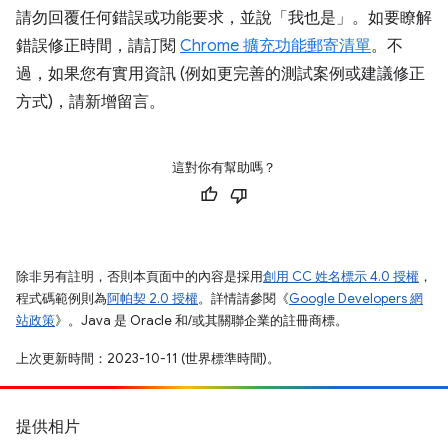
請勿回覆任何錯誤或功能要求，並說「我也是」。如要瞭解
錯誤修正時間，請訂閱
Chrome 擴充功能郵寄清單
。不
過，如果您有實用資訊 (例如更完善的測試案例或建議修正
方式)，請新增留言。
這對你有幫助嗎？
除非另有註明，否則本頁面中的內容是採用
創用 CC 姓名標示 4.0 授權
，
程式碼範例則為
阿帕契 2.0 授權
。詳情請參閱《
Google Developers 網
站政策
》。Java 是 Oracle 和/或其關聯企業的註冊商標。
上次更新時間：2023-10-11 (世界標準時間)。
提供相片