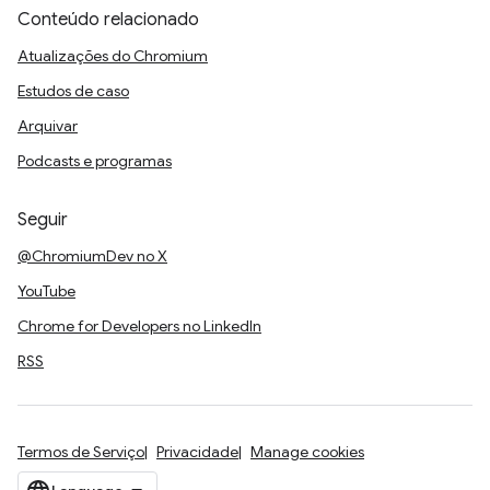
Conteúdo relacionado
Atualizações do Chromium
Estudos de caso
Arquivar
Podcasts e programas
Seguir
@ChromiumDev no X
YouTube
Chrome for Developers no LinkedIn
RSS
Termos de Serviço
Privacidade
Manage cookies