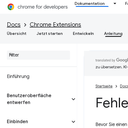
Dokumentation
F
Docs
Chrome Extensions
Übersicht
Jetzt starten
Entwickeln
Anleitung
zu übersetzen. KI
Einführung
Startseite
Doc
Benutzeroberfläche
Fehle
entwerfen
Einbinden
Bevor Sie einen