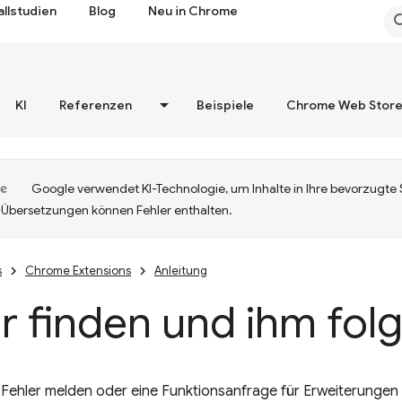
allstudien
Blog
Neu in Chrome
KI
Referenzen
Beispiele
Chrome Web Stor
Google verwendet KI-Technologie, um Inhalte in Ihre bevorzugte
-Übersetzungen können Fehler enthalten.
s
Chrome Extensions
Anleitung
r finden und ihm fol
 Fehler melden oder eine Funktionsanfrage für Erweiterungen e