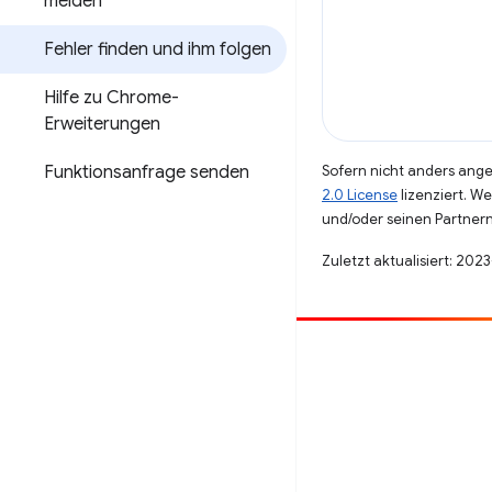
melden
Fehler finden und ihm folgen
Hilfe zu Chrome-
Erweiterungen
Funktionsanfrage senden
Sofern nicht anders angeg
2.0 License
lizenziert. W
und/oder seinen Partnern
Zuletzt aktualisiert: 2023
Beitragen
Fehler melden
Offene Fragen ansehen