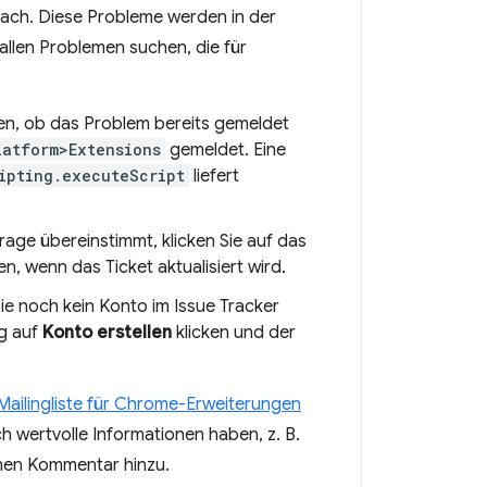
ach. Diese Probleme werden in der
allen Problemen suchen, die für
en, ob das Problem bereits gemeldet
latform>Extensions
gemeldet. Eine
ipting.executeScript
liefert
rage übereinstimmt, klicken Sie auf das
, wenn das Ticket aktualisiert wird.
e noch kein Konto im Issue Tracker
ng auf
Konto erstellen
klicken und der
Mailingliste für Chrome-Erweiterungen
h wertvolle Informationen haben, z. B.
einen Kommentar hinzu.