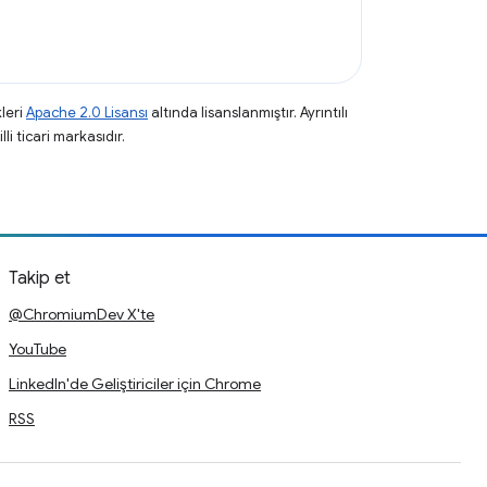
leri
Apache 2.0 Lisansı
altında lisanslanmıştır. Ayrıntılı
li ticari markasıdır.
Takip et
@ChromiumDev X'te
YouTube
LinkedIn'de Geliştiriciler için Chrome
RSS