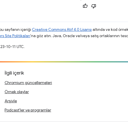
 bu sayfanın içeriği
Creative Commons Atıf 4.0 Lisansı
altında ve kod örnek
 Site Politikaları
'na göz atın. Java, Oracle ve/veya satış ortaklarının tescil
023-10-11 UTC.
İlgili içerik
Chromium güncellemeleri
Örnek olaylar
Arşivle
Podcast'ler ve programlar