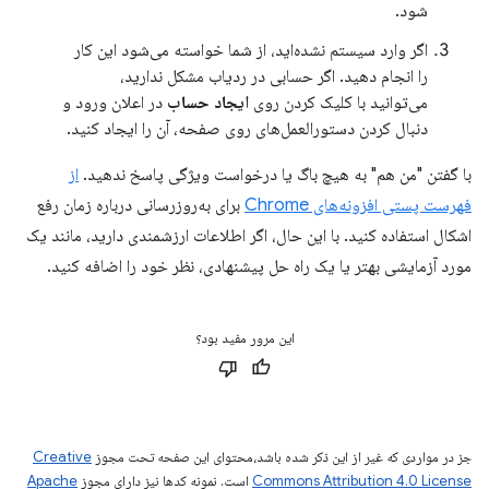
شود.
اگر وارد سیستم نشده‌اید، از شما خواسته می‌شود این کار
را انجام دهید. اگر حسابی در ردیاب مشکل ندارید،
می‌توانید با کلیک کردن روی
ایجاد حساب
در اعلان ورود و
دنبال کردن دستورالعمل‌های روی صفحه، آن را ایجاد کنید.
با گفتن "من هم" به هیچ باگ یا درخواست ویژگی پاسخ ندهید.
از
فهرست پستی افزونه‌های Chrome
برای به‌روزرسانی درباره زمان رفع
اشکال استفاده کنید. با این حال، اگر اطلاعات ارزشمندی دارید، مانند یک
مورد آزمایشی بهتر یا یک راه حل پیشنهادی، نظر خود را اضافه کنید.
این مرور مفید بود؟
جز در مواردی که غیر از این ذکر شده باشد،‌محتوای این صفحه تحت مجوز
Creative
Commons Attribution 4.0 License
است. نمونه کدها نیز دارای مجوز
Apache