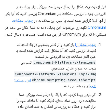
قبل از ثبت یک اشکال یا ارسال درخواست ویژگی برای برنامه‌های
افزودنی، باید با بررسی مشکلات باز Chromium بررسی کنید که آیا یکی
از آنها قبلاً گزارش شده است یا خیر. این مشکلات در
ردیاب مشکلات
Chromium
نگهداری می‌شوند. این پایگاه داده به شما امکان می دهد هر
مشکلی را که برای Chromium گزارش شده است جستجو و دنبال کنید.
ردیاب مشکل را
باز کنید و از کادر جستجو در بالا استفاده
کنید تا بررسی کنید که آیا مشکل قبلا گزارش شده است یا
خیر. اکثر مشکلات برنامه افزودنی در قسمت
component=Platform>Extensions
ثبت می
شوند. به عنوان مثال، جستجوی
component=Platform>Extensions Type=Bug
chrome.scripting.executeScript
این لیست از
نتایج
را به شما می دهد.
اگر بلیتی پیدا کردید که با باگ یا درخواست ویژگی شما
مطابقت دارد، روی نماد ستاره کلیک کنید تا علاقه خود را
ابراز کنید و هنگام به‌روزرسانی اشکال به شما اطلاع داده