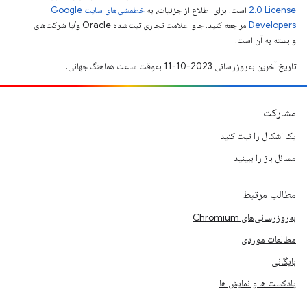
2.0 License
است. برای اطلاع از جزئیات، به
خطمشی‌های سایت Google
Developers‏
مراجعه کنید. جاوا علامت تجاری ثبت‌شده Oracle و/یا شرکت‌های
وابسته به آن است.
تاریخ آخرین به‌روزرسانی 2023-10-11 به‌وقت ساعت هماهنگ جهانی.
مشارکت
یک اشکال را ثبت کنید
مسائل باز را ببینید
مطالب مرتبط
به‌روزرسانی‌های Chromium
مطالعات موردی
بایگانی
پادکست ها و نمایش ها