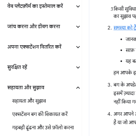
वेब प्लैटफ़ॉर्म का इस्तेमाल करें
किसी सुविधा
का सुझाव पह
जांच करना और डीबग करना
समस्या को ट्
जानका
अपना एक्सटेंशन वितरित करें
साफ़ 
यह ब
सुरक्षित रहें
हम आपके इस्
बग के अपडेट 
सहायता और सुझाव
इसमें ज़्या
सहायता और सुझाव
नहीं किया ग
अगर आपने अप
एक्सटेंशन बग की शिकायत करें
है या जो आपक
गड़बड़ी ढूंढना और उसे फ़ॉलो करना