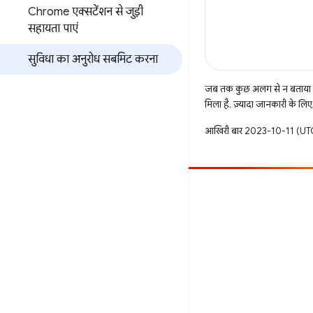
Chrome एक्सटेंशन से जुड़ी
सहायता पाएं
सुविधा का अनुरोध सबमिट करना
जब तक कुछ अलग से न बताया ज
मिला है. ज़्यादा जानकारी के लिए
आखिरी बार 2023-10-11 (UTC
सहयोग करें
बग दायर करें
खुली समस्याएं देखें