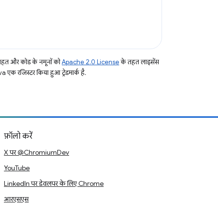
तहत और कोड के नमूनों को
Apache 2.0 License
के तहत लाइसेंस
a एक रजिस्टर किया हुआ ट्रेडमार्क है.
फ़ॉलो करें
X पर @ChromiumDev
YouTube
LinkedIn पर डेवलपर के लिए Chrome
आरएसएस