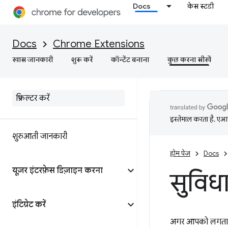
Docs
केस स्टडी
Docs
Chrome Extensions
खास जानकारी
शुरू करें
कॉन्टेंट बनाना
कुछ करना सीखें
इस्तेमाल करता है. एआई 
शुरुआती जानकारी
होम पेज
Docs
यूज़र इंटरफ़ेस डिज़ाइन करना
सुविध
इंटिग्रेट करें
अगर आपको लगता है क