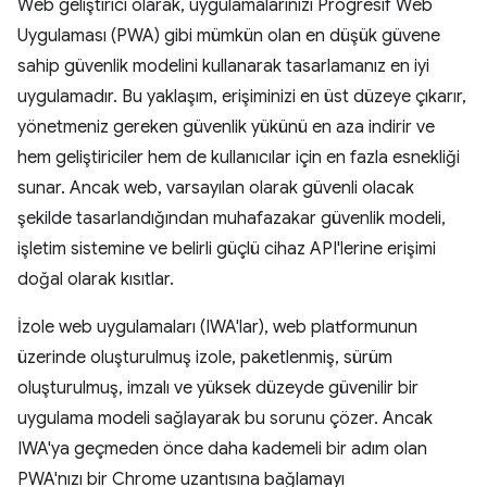
Web geliştirici olarak, uygulamalarınızı Progresif Web
Uygulaması (PWA) gibi mümkün olan en düşük güvene
sahip güvenlik modelini kullanarak tasarlamanız en iyi
uygulamadır. Bu yaklaşım, erişiminizi en üst düzeye çıkarır,
yönetmeniz gereken güvenlik yükünü en aza indirir ve
hem geliştiriciler hem de kullanıcılar için en fazla esnekliği
sunar. Ancak web, varsayılan olarak güvenli olacak
şekilde tasarlandığından muhafazakar güvenlik modeli,
işletim sistemine ve belirli güçlü cihaz API'lerine erişimi
doğal olarak kısıtlar.
İzole web uygulamaları (IWA'lar), web platformunun
üzerinde oluşturulmuş izole, paketlenmiş, sürüm
oluşturulmuş, imzalı ve yüksek düzeyde güvenilir bir
uygulama modeli sağlayarak bu sorunu çözer. Ancak
IWA'ya geçmeden önce daha kademeli bir adım olan
PWA'nızı bir Chrome uzantısına bağlamayı