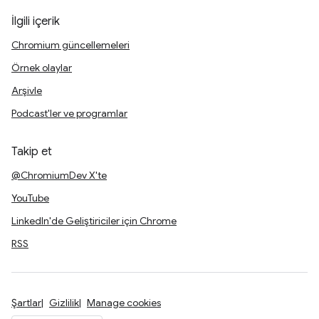
İlgili içerik
Chromium güncellemeleri
Örnek olaylar
Arşivle
Podcast'ler ve programlar
Takip et
@ChromiumDev X'te
YouTube
LinkedIn'de Geliştiriciler için Chrome
RSS
Şartlar
Gizlilik
Manage cookies