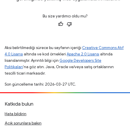
Bu size yardımcı oldu mu?
Aksi belirtilmediği sürece bu sayfanın içeriği
Creative Commons Atıf
4.0 Lisansı
altında ve kod örnekleri
Apache 2.0 Lisansı
altında
lisanslanmıştır. Ayrıntılı bilgi için
Google Developers Site
Politikaları
'na göz atın. Java, Oracle ve/veya satış ortaklarının
tescilli ticari markasıdır.
Son güncelleme tarihi: 2026-03-27 UTC.
Katkıda bulun
Hata bildirin
Açık sorunlara bakın