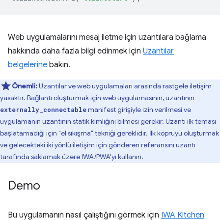
Web uygulamalarını mesaj iletme için uzantılara bağlama
hakkında daha fazla bilgi edinmek için
Uzantılar
belgelerine⁠⁠
bakın.
Önemli:
Uzantılar ve web uygulamaları arasında rastgele iletişim
yasaktır. Bağlantı oluşturmak için web uygulamasının, uzantının
manifest girişiyle izin verilmesi ve
externally_connectable
uygulamanın uzantının statik kimliğini bilmesi gerekir. Uzantı ilk teması
başlatamadığı için "el sıkışma" tekniği gereklidir. İlk köprüyü oluşturmak
ve gelecekteki iki yönlü iletişim için gönderen referansını uzantı
tarafında saklamak üzere IWA/PWA'yı kullanın.
Demo
Bu uygulamanın nasıl çalıştığını görmek için
IWA Kitchen