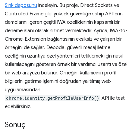
Sink deposunu
inceleyin. Bu proje, Direct Sockets ve
Controlled Frame gibi yüksek güvenliğe sahip API'lerin
demolarını içeren çeşitli IWA özelliklerinin kapsamlı bir
deneme alanı olarak hizmet vermektedir. Ayrıca, IWA-to-
Chrome-Extension bağlantısının eksiksiz ve çalışan bir
örneğini de sağlar. Depoda, güvenli mesaj iletme
özelliğinin uzantıya özel yöntemleri tetiklemek için nasıl
kullanılacağını gösteren örnek bir yardımcı uzantı ve özel
bir web arayüzü bulunur. Örneğin, kullanıcının profil
bilgilerini getirme işlemini doğrudan yalıtılmış web
uygulamasından
chrome.identity.getProfileUserInfo()
API ile test
edebilirsiniz.
Sonuç