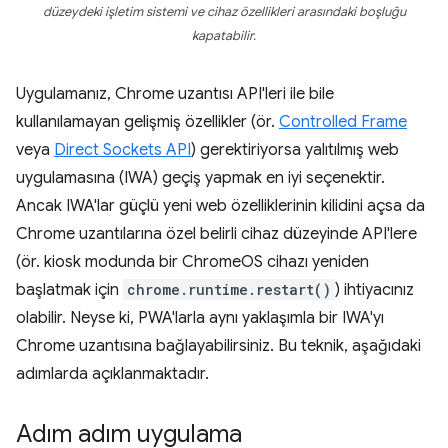
düzeydeki işletim sistemi ve cihaz özellikleri arasındaki boşluğu
kapatabilir.
Uygulamanız, Chrome uzantısı API'leri ile bile
kullanılamayan gelişmiş özellikler (ör.
Controlled Frame
veya
Direct Sockets API
) gerektiriyorsa yalıtılmış web
uygulamasına (IWA) geçiş yapmak en iyi seçenektir.
Ancak IWA'lar güçlü yeni web özelliklerinin kilidini açsa da
Chrome uzantılarına özel belirli cihaz düzeyinde API'lere
(ör. kiosk modunda bir ChromeOS cihazı yeniden
başlatmak için
chrome.runtime.restart()
) ihtiyacınız
olabilir. Neyse ki, PWA'larla aynı yaklaşımla bir IWA'yı
Chrome uzantısına bağlayabilirsiniz. Bu teknik, aşağıdaki
adımlarda açıklanmaktadır.
Adım adım uygulama