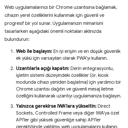
Web uygulamalarınızı bir Chrome uzantısına bağlamak,
cihazın yerel özelliklerini kullanmak için güvenli ve
progresif bir yol sunar. Uygulamanızın mimarisini
tasarlarken aşağıdaki önemli noktaları aklınızda
bulundurun:
Web ile başlayın:
En iyi erişim ve en düşük güvenlik
ek yükü için varsayılan olarak PWA'yı kullanın.
Uzantılarla açığı kapatın:
Derin entegrasyonlu,
işletim sistemi düzeyindeki özellikler (ör. kiosk
modunda cihazı yeniden başlatma) için yardımcı bir
Chrome uzantısı dağıtın ve güvenli mesaj iletme
özelliğini kullanarak uzantıyı uygulamanıza bağlayın.
Yalnızca gerekirse IWA'lara yükseltin:
Direct
Sockets, Controlled Frame veya diğer IWA'ya özel
API'ler gibi yüksek güvenliğe sahip API'ler
gerektiğinde yalıtılmış web uygulamalarını kullanın.