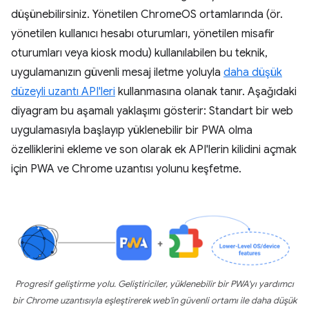
düşünebilirsiniz. Yönetilen ChromeOS ortamlarında (ör.
yönetilen kullanıcı hesabı oturumları, yönetilen misafir
oturumları veya kiosk modu) kullanılabilen bu teknik,
uygulamanızın güvenli mesaj iletme yoluyla
daha düşük
düzeyli uzantı API'leri
kullanmasına olanak tanır. Aşağıdaki
diyagram bu aşamalı yaklaşımı gösterir: Standart bir web
uygulamasıyla başlayıp yüklenebilir bir PWA olma
özelliklerini ekleme ve son olarak ek API'lerin kilidini açmak
için PWA ve Chrome uzantısı yolunu keşfetme.
Progresif geliştirme yolu. Geliştiriciler, yüklenebilir bir PWA'yı yardımcı
bir Chrome uzantısıyla eşleştirerek web'in güvenli ortamı ile daha düşük