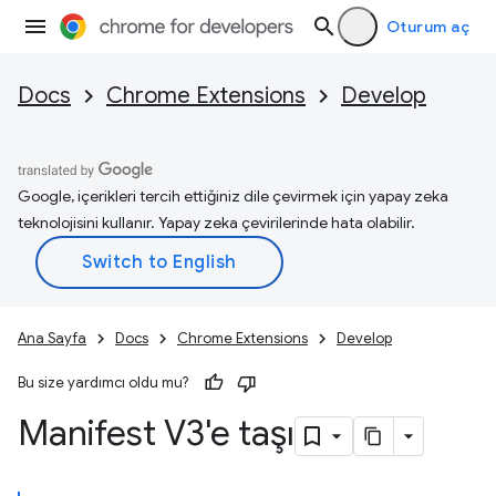
Oturum aç
Docs
Chrome Extensions
Develop
Google, içerikleri tercih ettiğiniz dile çevirmek için yapay zeka
teknolojisini kullanır. Yapay zeka çevirilerinde hata olabilir.
Ana Sayfa
Docs
Chrome Extensions
Develop
Bu size yardımcı oldu mu?
Manifest V3'e taşı