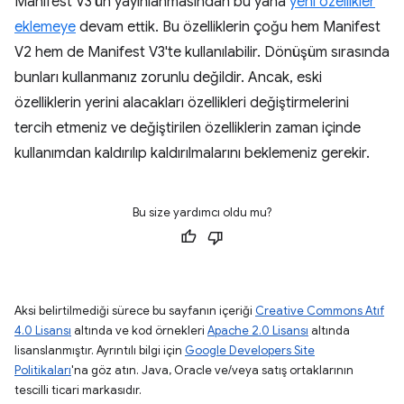
Manifest V3'ün yayınlanmasından bu yana
yeni özellikler
eklemeye
devam ettik. Bu özelliklerin çoğu hem Manifest
V2 hem de Manifest V3'te kullanılabilir. Dönüşüm sırasında
bunları kullanmanız zorunlu değildir. Ancak, eski
özelliklerin yerini alacakları özellikleri değiştirmelerini
tercih etmeniz ve değiştirilen özelliklerin zaman içinde
kullanımdan kaldırılıp kaldırılmalarını beklemeniz gerekir.
Bu size yardımcı oldu mu?
Aksi belirtilmediği sürece bu sayfanın içeriği
Creative Commons Atıf
4.0 Lisansı
altında ve kod örnekleri
Apache 2.0 Lisansı
altında
lisanslanmıştır. Ayrıntılı bilgi için
Google Developers Site
Politikaları
'na göz atın. Java, Oracle ve/veya satış ortaklarının
tescilli ticari markasıdır.