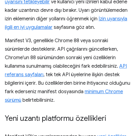
uyarısını tetikleyebilir
ve kullanıcı yeni izinleri kabul edene
kadar uzantınızı devre dışı bırakır. Uyarı görüntülemeden
izin eklemenin diğer yollarını öğrenmek için
İzin uyarısıyla
ilgili en iyi uygulamalar
sayfasına göz atın.
Manifest V3, genellikle Chrome 88 veya sonraki
sürümlerde desteklenir. API çağrılarını güncellerken,
Chrome'un 88 sürümünden sonraki yeni özelliklerin
kullanıma sunulmamış olabileceğini fark edebilirsiniz.
API
referans sayfaları
, tek tek API üyelerine ilişkin destek
bilgilerini içerir. Bu özelliklerden birine ihtiyacınız olduğunu
fark ederseniz manifest dosyasında
minimum Chrome
sürümü
belirtebilirsiniz.
Yeni uzantı platformu özellikleri