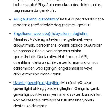
belirli uzantı API çağrılarının ekran dışı dokümanlara
taşınmasını da gerektirir.
API çağrılarını güncelleyin
: Bazı API çağrılarının daha
modern eşdeğerleriyle değiştirilmesi gerekir.
Engellenen web isteği işleyicilerini değiştirin
:
Manifest V2'de ağ isteklerini engellemek veya
değiştirmek, performansı önemli ölçüde düşürebilir
ve hassas kullanıcı verilerine aşırı erişim
gerektirebilir. Declarative Net Request API,
uzantıların daha az izinle ve performansı olumsuz
etkilemeden web içeriğini engellemesine veya
değiştirmesine olanak tanır.
Uzantı güvenliğini iyileştirin
: Manifest V3, uzantı
güvenliğini birkaç yönden iyileştirir. Gelişmiş içerik
güvenliği politikasının yanı sıra, uzaktan barındırılan
kod ve rastgele dizelerin yürütülmesine yönelik
destek kaldırılmıştır.