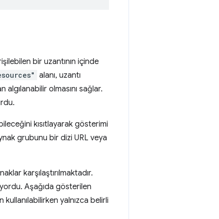
şilebilen bir uzantının içinde
esources"
alanı, uzantı
 algılanabilir olmasını sağlar.
urdu.
ileceğini kısıtlayarak gösterimi
kaynak grubunu bir dizi URL veya
aklar karşılaştırılmaktadır.
liyordu. Aşağıda gösterilen
kullanılabilirken yalnızca belirli