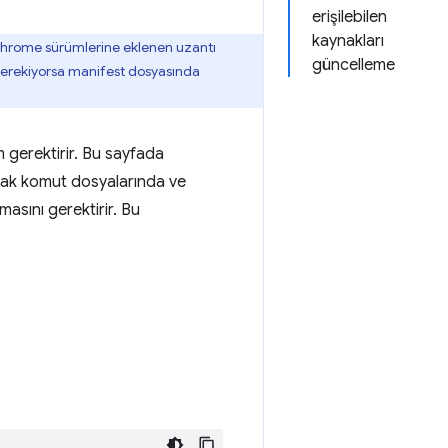
erişilebilen
kaynakları
 Chrome sürümlerine eklenen uzantı
güncelleme
I gerekiyorsa manifest dosyasında
m gerektirir. Bu sayfada
ncak komut dosyalarında ve
masını gerektirir. Bu