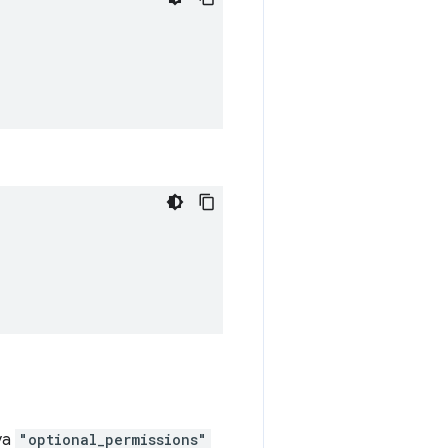
ya
"optional_permissions"