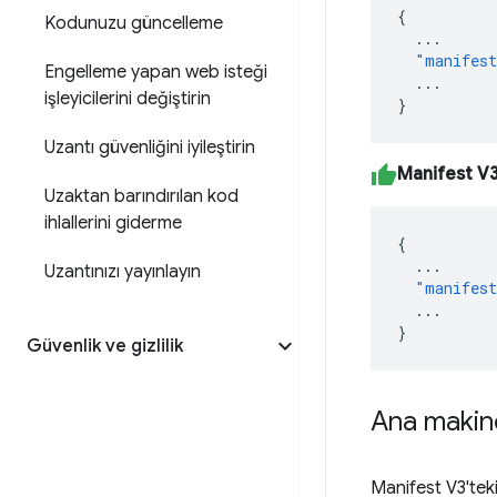
{
Kodunuzu güncelleme
...
"manifest
Engelleme yapan web isteği
...
işleyicilerini değiştirin
}
Uzantı güvenliğini iyileştirin
Manifest V
Uzaktan barındırılan kod
ihlallerini giderme
{
...
Uzantınızı yayınlayın
"manifest
...
}
Güvenlik ve gizlilik
Ana makine
Manifest V3'teki