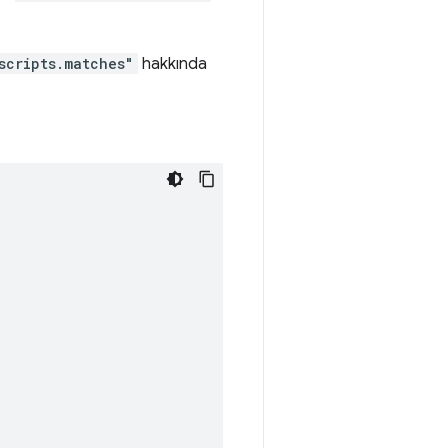
scripts.matches"
hakkında