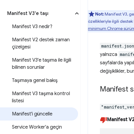
Manifest V3'e taşı
Not:
Manifest V3, ge
özellikleriyle ilgili destek 
Manifest V3 nedir?
minimum Chrome sürü
Manifest V2 destek zaman
manifest.jso
çizelgesi
yalnızca
manif
Manifest V3'e taşıma ile ilgili
sayfalarda yapıl
bilinen sorunlar
değişiklikler, b
Taşımaya genel bakış
Manifest 
Manifest V3 taşıma kontrol
listesi
"manifest_ve
Manifest'i güncelle
Manifest V
Service Worker'a geçin