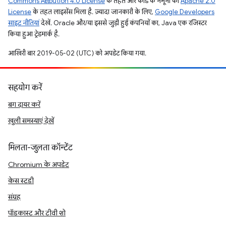
Commons Attribution 4.0 License
के तहत और कोड के नमूनों को
Apache 2.0
License
के तहत लाइसेंस मिला है. ज़्यादा जानकारी के लिए,
Google Developers
साइट नीतियां
देखें. Oracle और/या इससे जुड़ी हुई कंपनियों का, Java एक रजिस्टर
किया हुआ ट्रेडमार्क है.
आखिरी बार 2019-05-02 (UTC) को अपडेट किया गया.
सहयोग करें
बग दायर करें
खुली समस्याएं देखें
मिलता-जुलता कॉन्टेंट
Chromium के अपडेट
केस स्टडी
संग्रह
पॉडकास्ट और टीवी शो