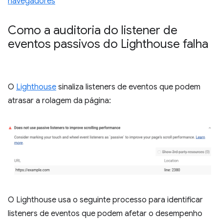
navegadores
Como a auditoria do listener de
eventos passivos do Lighthouse falha
O
Lighthouse
sinaliza listeners de eventos que podem
atrasar a rolagem da página:
O Lighthouse usa o seguinte processo para identificar
listeners de eventos que podem afetar o desempenho