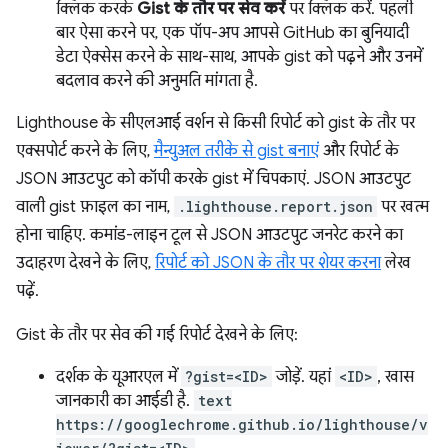
क्लिक करके
Gist के तौर पर सेव करें
पर क्लिक करें. पहली
बार ऐसा करने पर, एक पॉप-अप आपसे GitHub का बुनियादी
डेटा ऐक्सेस करने के साथ-साथ, आपके gist को पढ़ने और उनमें
बदलाव करने की अनुमति मांगता है.
Lighthouse के सीएलआई वर्शन से किसी रिपोर्ट को gist के तौर पर
एक्सपोर्ट करने के लिए,
मैन्युअल तरीके से gist बनाएं
और रिपोर्ट के
JSON आउटपुट को कॉपी करके gist में चिपकाएं. JSON आउटपुट
वाली gist फ़ाइल का नाम,
.lighthouse.report.json
पर खत्म
होना चाहिए. कमांड-लाइन टूल से JSON आउटपुट जनरेट करने का
उदाहरण देखने के लिए,
रिपोर्ट को JSON के तौर पर शेयर करना
लेख
पढ़ें.
Gist के तौर पर सेव की गई रिपोर्ट देखने के लिए:
दर्शक के यूआरएल में
?gist=<ID>
जोड़ें. यहां
<ID>
, खास
जानकारी का आईडी है.
text
https://googlechrome.github.io/lighthouse/v