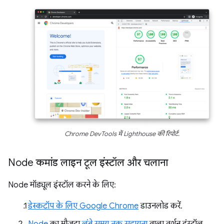
Chrome DevTools में Lighthouse की रिपोर्ट.
Node कमांड लाइन टूल इंस्टॉल और चलाना
Node मॉड्यूल इंस्टॉल करने के लिए:
डेस्कटॉप के लिए Google Chrome
डाउनलोड करें.
Node
का मौजूदा
लंबे समय तक सहायता
वाला वर्शन इंस्टॉल