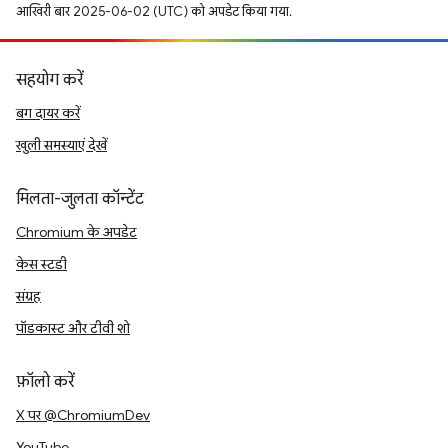
आखिरी बार 2025-06-02 (UTC) को अपडेट किया गया.
सहयोग करें
बग दायर करें
खुली समस्याएं देखें
मिलता-जुलता कॉन्टेंट
Chromium के अपडेट
केस स्टडी
संग्रह
पॉडकास्ट और टीवी शो
फ़ॉलो करें
X पर @ChromiumDev
YouTube