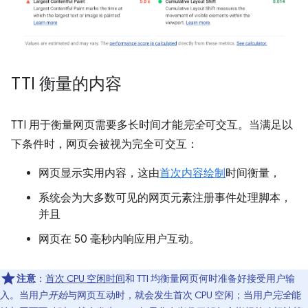
TTI 衡量的内容
TTI 用于衡量网页需要多长时间才能
完全
可交互。当满足以
下条件时，网页会被视为完全可交互：
网页显示实用内容，这由
首次内容绘制
时间衡量，
系统会为大多数可见的网页元素注册事件处理脚本，
并且
网页在 50 毫秒内响应用户互动。
注意
：
首次 CPU 空闲时间
和 TTI 均衡量网页何时准备好接受用户输
入。当用户
开始
与网页互动时，就会发生首次 CPU 空闲；当用户
完全
能