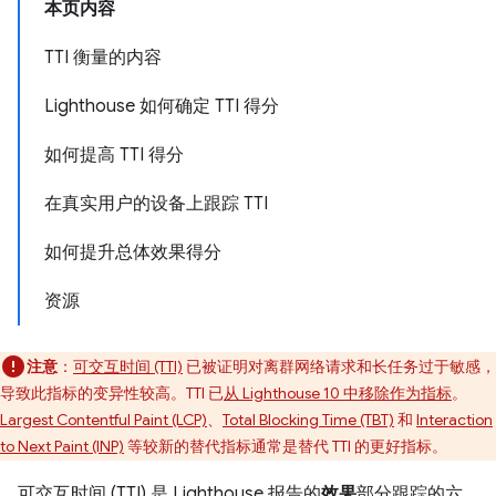
本页内容
TTI 衡量的内容
Lighthouse 如何确定 TTI 得分
如何提高 TTI 得分
在真实用户的设备上跟踪 TTI
如何提升总体效果得分
资源
注意
：
可交互时间 (TTI)
已被证明对离群网络请求和长任务过于敏感，
导致此指标的变异性较高。TTI 已
从 Lighthouse 10 中移除作为指标
。
Largest Contentful Paint (LCP)
、
Total Blocking Time (TBT)
和
Interaction
to Next Paint (INP)
等较新的替代指标通常是替代 TTI 的更好指标。
可交互时间 (TTI) 是 Lighthouse 报告的
效果
部分跟踪的六