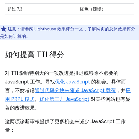
超过 7.3
红色（缓慢）
注意
：请参阅
Lighthouse 效果评分
一文，了解网页的总体效果评分
是如何计算的。
如何提高 TTI 得分
对 TTI 影响特别大的一项改进是推迟或移除不必要的
JavaScript 工作。寻找
优化 JavaScript
的机会。具体而
言，不妨考虑
通过代码分块来缩减 JavaScript 载荷
，并
应
用 PRPL 模式
。
优化第三方 JavaScript
对某些网站也有显
著的改进效果。
这两项诊断审核提供了更多机会来减少 JavaScript 工作
量：