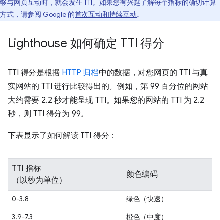
够与网页互动时，就会发生 TTI。如果您有兴趣了解每个指标的确切计算
方式，请参阅 Google 的
首次互动和持续互动
。
Lighthouse 如何确定 TTI 得分
TTI 得分是根据
HTTP 归档
中的数据，对您网页的 TTI 与真
实网站的 TTI 进行比较得出的。例如，第 99 百分位的网站
大约需要 2.2 秒才能呈现 TTI。如果您的网站的 TTI 为 2.2
秒，则 TTI 得分为 99。
下表显示了如何解读 TTI 得分：
TTI 指标
颜色编码
（以秒为单位）
0-3.8
绿色（快速）
3.9-7.3
橙色（中度）