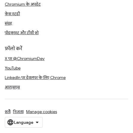
Chromium के अपडेट
केस स्टडी
संग्रह
पॉडकास्ट और टीवी शो
फ़ॉलो करें
X पर @ChromiumDev
YouTube
LinkedIn पर डेवलपर के लिए Chrome
आरएसएस
शर्तें
निजता
Manage cookies