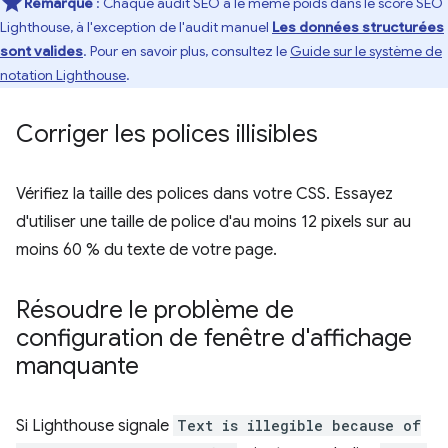
Remarque
: Chaque audit SEO a le même poids dans le score SEO
Lighthouse, à l'exception de l'audit manuel
Les données structurées
sont valides
. Pour en savoir plus, consultez le
Guide sur le système de
notation Lighthouse
.
Corriger les polices illisibles
Vérifiez la taille des polices dans votre CSS. Essayez
d'utiliser une taille de police d'au moins 12 pixels sur au
moins 60 % du texte de votre page.
Résoudre le problème de
configuration de fenêtre d'affichage
manquante
Si Lighthouse signale
Text is illegible because of