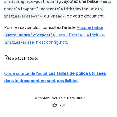
a missing viewport config
, ajoutez une balise
<meta
name="viewport" content="width=device-width,
initial-scale=1">
au
<head>
de votre document.
Pour en savoir plus, consultez l'article
Aucune balise
<meta name="viewport">
ayant l'attribut
width
ou
initial-scale
n'est configurée
.
Ressources
Code source de l'audit
Les tailles de police utilisées
dans le document ne sont pas lisibles
Ce contenu vous a-t-il été utile ?