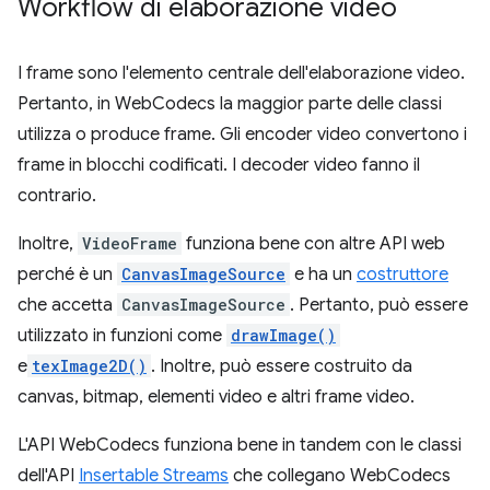
Workflow di elaborazione video
I frame sono l'elemento centrale dell'elaborazione video.
Pertanto, in WebCodecs la maggior parte delle classi
utilizza o produce frame. Gli encoder video convertono i
frame in blocchi codificati. I decoder video fanno il
contrario.
Inoltre,
VideoFrame
funziona bene con altre API web
perché è un
CanvasImageSource
e ha un
costruttore
che accetta
CanvasImageSource
. Pertanto, può essere
utilizzato in funzioni come
drawImage()
e
texImage2D()
. Inoltre, può essere costruito da
canvas, bitmap, elementi video e altri frame video.
L'API WebCodecs funziona bene in tandem con le classi
dell'API
Insertable Streams
che collegano WebCodecs