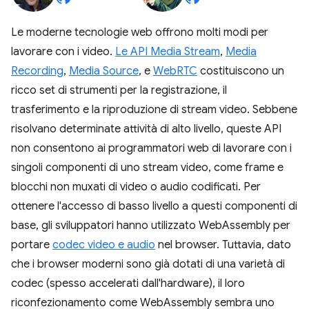
Le moderne tecnologie web offrono molti modi per
lavorare con i video.
Le API Media Stream
,
Media
Recording
,
Media Source
, e
WebRTC
costituiscono un
ricco set di strumenti per la registrazione, il
trasferimento e la riproduzione di stream video. Sebbene
risolvano determinate attività di alto livello, queste API
non consentono ai programmatori web di lavorare con i
singoli componenti di uno stream video, come frame e
blocchi non muxati di video o audio codificati. Per
ottenere l'accesso di basso livello a questi componenti di
base, gli sviluppatori hanno utilizzato WebAssembly per
portare
codec video e audio
nel browser. Tuttavia, dato
che i browser moderni sono già dotati di una varietà di
codec (spesso accelerati dall'hardware), il loro
riconfezionamento come WebAssembly sembra uno