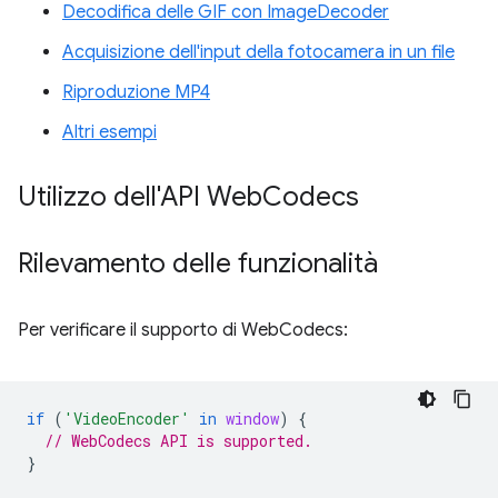
Decodifica delle GIF con ImageDecoder
Acquisizione dell'input della fotocamera in un file
Riproduzione MP4
Altri esempi
Utilizzo dell'API Web
Codecs
Rilevamento delle funzionalità
Per verificare il supporto di WebCodecs:
if
(
'VideoEncoder'
in
window
)
{
// WebCodecs API is supported.
}