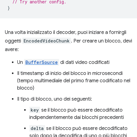
// Try another config.
}
Una volta inizializzato il decoder, puoi iniziare a fornirgli
oggetti
EncodedVideoChunk
. Per creare un blocco, devi
avere:
Un
BufferSource
di dati video codificati
Il timestamp di inizio del blocco in microsecondi
(tempo multimediale del primo frame codificato nel
blocco)
Il tipo di blocco, uno dei seguenti:
key
se il blocco può essere decodificato
indipendentemente dai blocchi precedenti
delta
se il blocco può essere decodificato
solo dopo la decodifica di uno o più blocchi