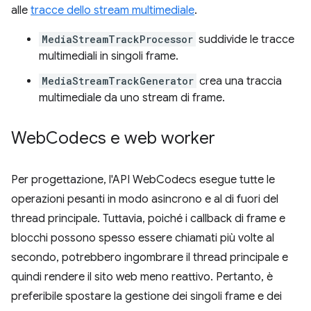
alle
tracce dello stream multimediale
.
MediaStreamTrackProcessor
suddivide le tracce
multimediali in singoli frame.
MediaStreamTrackGenerator
crea una traccia
multimediale da uno stream di frame.
Web
Codecs e web worker
Per progettazione, l'API WebCodecs esegue tutte le
operazioni pesanti in modo asincrono e al di fuori del
thread principale. Tuttavia, poiché i callback di frame e
blocchi possono spesso essere chiamati più volte al
secondo, potrebbero ingombrare il thread principale e
quindi rendere il sito web meno reattivo. Pertanto, è
preferibile spostare la gestione dei singoli frame e dei