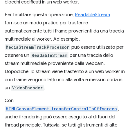
blocchi codificati in un web worker.
Per facilitare questa operazione,
ReadableStream
fornisce un modo pratico per trasferire
automaticamente tutti i frame provenienti da una traccia
multimediale al worker. Ad esempio,
MediaStreamTrackProcessor
può essere utilizzato per
ottenere un
ReadableStream
per una traccia dello
stream multimediale proveniente dalla webcam.
Dopodiché, lo stream viene trasferito a un web worker in
cui i frame vengono letti uno alla volta e messi in coda in
un
VideoEncoder
.
Con
HTMLCanvasElement.transferControlToOffscreen
,
anche il rendering può essere eseguito al di fuori del
thread principale. Tuttavia, se tutti gli strumenti di alto