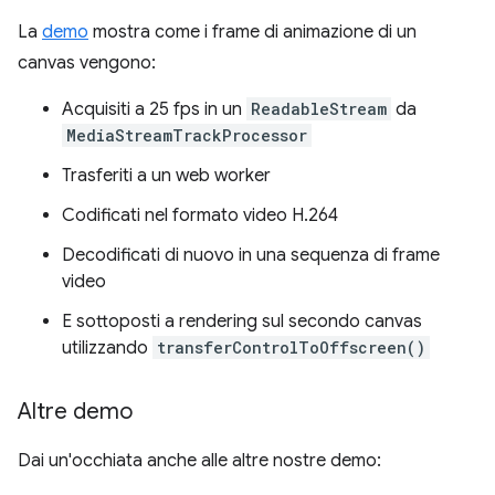
La
demo
mostra come i frame di animazione di un
canvas vengono:
Acquisiti a 25 fps in un
ReadableStream
da
MediaStreamTrackProcessor
Trasferiti a un web worker
Codificati nel formato video H.264
Decodificati di nuovo in una sequenza di frame
video
E sottoposti a rendering sul secondo canvas
utilizzando
transferControlToOffscreen()
Altre demo
Dai un'occhiata anche alle altre nostre demo: