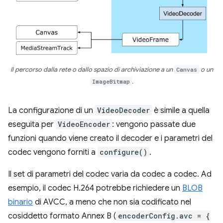
Il percorso dalla rete o dallo spazio di archiviazione a un
Canvas
o un
ImageBitmap
.
La configurazione di un
VideoDecoder
è simile a quella
eseguita per
VideoEncoder
: vengono passate due
funzioni quando viene creato il decoder e i parametri del
codec vengono forniti a
configure()
.
Il set di parametri del codec varia da codec a codec. Ad
esempio, il codec H.264 potrebbe richiedere un
BLOB
binario
di AVCC, a meno che non sia codificato nel
cosiddetto formato Annex B (
encoderConfig.avc = {