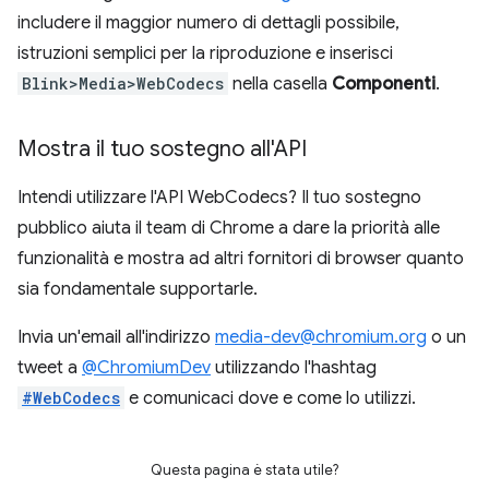
includere il maggior numero di dettagli possibile,
istruzioni semplici per la riproduzione e inserisci
Blink>Media>WebCodecs
nella casella
Componenti
.
Mostra il tuo sostegno all'API
Intendi utilizzare l'API WebCodecs? Il tuo sostegno
pubblico aiuta il team di Chrome a dare la priorità alle
funzionalità e mostra ad altri fornitori di browser quanto
sia fondamentale supportarle.
Invia un'email all'indirizzo
media-dev@chromium.org
o un
tweet a
@ChromiumDev
utilizzando l'hashtag
#WebCodecs
e comunicaci dove e come lo utilizzi.
Questa pagina è stata utile?