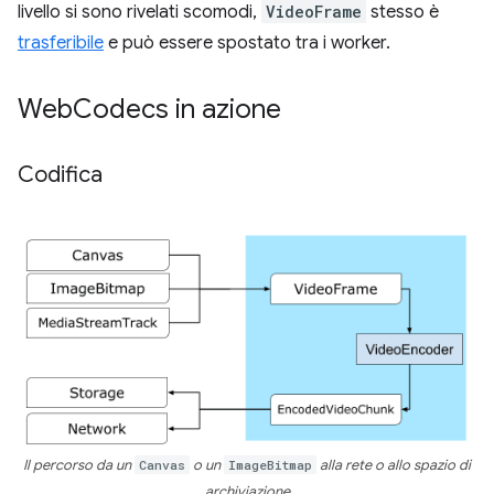
livello si sono rivelati scomodi,
VideoFrame
stesso è
trasferibile
e può essere spostato tra i worker.
Web
Codecs in azione
Codifica
Il percorso da un
Canvas
o un
ImageBitmap
alla rete o allo spazio di
archiviazione