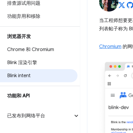
排查源试用问题
功能弃用和移除
当工程师想要
列表帖子称为
B
浏览器开发
Chromium
的网
Chrome 和 Chromium
Blink 渲染引擎
Blink intent
功能和 API
已发布到网络平台