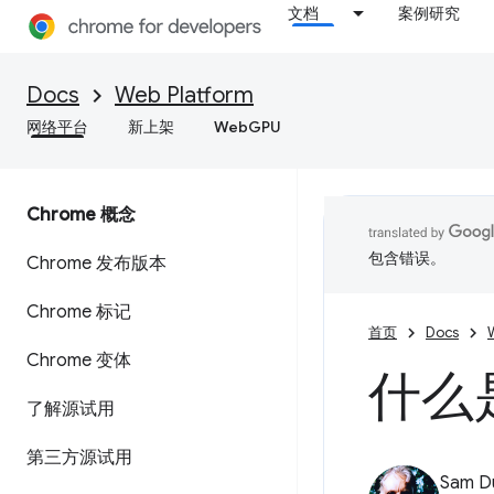
文档
案例研究
Docs
Web Platform
网络平台
新上架
WebGPU
Chrome 概念
包含错误。
Chrome 发布版本
Chrome 标记
首页
Docs
Chrome 变体
什么是 
了解源试用
第三方源试用
Sam D