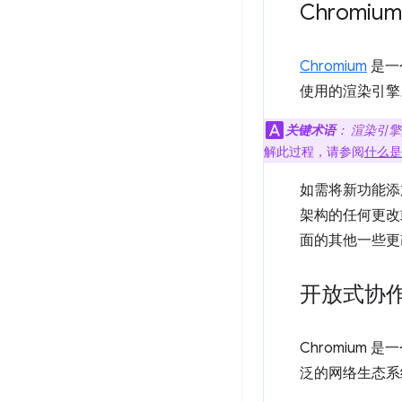
Chromium 
Chromium
是一个
使用的渲染引擎
关键术语
：
渲染引擎
解此过程，请参阅
什么是 B
如需将新功能添加
架构的任何更改或
面的其他一些更
开放式协
Chromium
泛的网络生态系