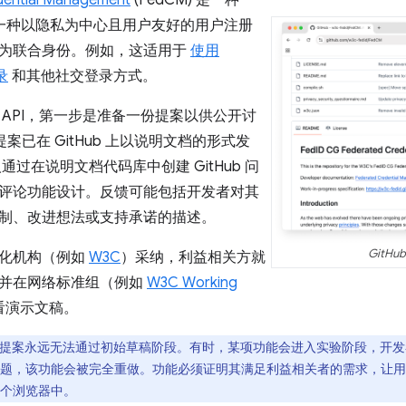
dential Management
(FedCM) 是一种
了一种以隐私为中心且用户友好的用户注册
为联合身份。例如，这适用于
使用
录
和其他社交登录方式。
 API，第一步是准备一份提案以供公开讨
提案已在 GitHub 上以说明文档的形式发
通过在说明文档代码库中创建 GitHub 问
评论功能设计。反馈可能包括开发者对其
制、改进想法或支持承诺的描述。
GitHu
准化机构（例如
W3C
）采纳，利益相关方就
并在网络标准组（例如
W3C Working
看演示文稿。
提案永远无法通过初始草稿阶段。有时，某项功能会进入实验阶段，开发
题，该功能会被完全重做。功能必须证明其满足利益相关者的需求，让用
个浏览器中。