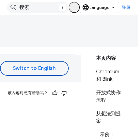
/
登录
本页内容
Chromium
和 Blink
开放式协作
该内容对您有帮助吗？
流程
从想法到提
案
示例：