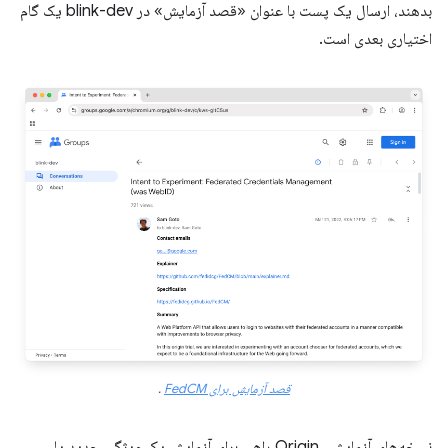
بدهند، ارسال یک پست با عنوان «قصد آزمایش» در blink-dev یک گام
اختیاری بعدی است.
قصد آزمایش برای FedCM
.
نسخه‌های آزمایشی Origin راهی برای آزمایش یک ویژگی جدید یا