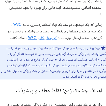
بدهند. بازخورد ممکن است شامل توضیحات توسعه‌دهنده در مورد موارد
استفاده اضافی، محدودیت‌ها، ایده‌هایی برای بهبود یا تعهد پشتیبانی
باشد.
زمانی که یک پیشنهاد توسط یک نهاد استانداردسازی، مانند
W3C
،
پذیرفته می‌شود، ذینفعان می‌توانند به بحث‌ها بپیوندند و ارائه‌ها را در
گروه‌های استانداردهای وب، مانند
گروه‌های کاری W3C
، تماشا کنند.
مهم:
برخی از پیشنهادهای ویژگی هرگز از مرحله پیش‌نویس اولیه عبور نمی‌کنند.
گاهی اوقات، یک ویژگی به مرحله آزمایشی می‌رسد، جایی که توسعه‌دهندگان آن را با
کاربران آزمایش می‌کنند، اما سپس ویژگی به طور کامل اصلاح می‌شود زیرا آزمایش با
مشکلات غیرمنتظره‌ای مواجه می‌شود. ویژگی‌ها باید نشان دهند که نیازهای ذینفعان را
برآورده می‌کنند و وب را برای کاربران بهتر می‌کنند، قبل از اینکه ویژگی به عنوان بخشی از
پلتفرم وب در مرورگرها اضافه شود.
اهداف چشمک زدن: نقاط عطف و پیشرفت
برای هر مرحله مهم، وقتی مهندسان روی یک ویژگی جدید یا تغییری در