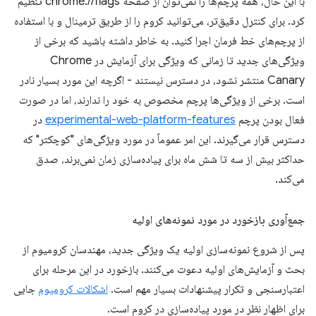
با این حال، همه پرچم‌ها را نمی‌توان از صفحه chrome://flags تنظیم
کرد. برای کنترل دقیق‌تر، می‌توانید کروم را از طریق ترمینال و با استفاده
از پرچم‌های خط فرمان اجرا کنید. به خاطر داشته باشید که برخی از
ویژگی‌های جدید تا زمانی که ویژگی برای آزمایش در Chrome
Canary منتشر نشود، در دسترس نیستند - اگرچه این مورد بسیار نادر
است. برخی از ویژگی‌ها پرچم مخصوص به خود را ندارند، اما در صورت
فعال بودن پرچم
experimental-web-platform-features
در
دسترس قرار می‌گیرند. این امر عموماً در مورد ویژگی‌های "کوچکتر" که
حداکثر بیش از سه تا شش ماه برای پیاده‌سازی زمان نمی‌برند، صدق
می‌کند.
جمع‌آوری بازخورد در مورد نمونه‌های اولیه
پس از شروع نمونه‌سازی اولیه یک ویژگی جدید، مهندسان کرومیوم از
بحث و آزمایش‌های اولیه دعوت می‌کنند. بازخورد در این مرحله برای
اعتبارسنجی و تکرار پیشنهادات بسیار مهم است.
اشکالات کرومیوم
جایی
برای اظهار نظر در مورد پیاده‌سازی در کروم است.