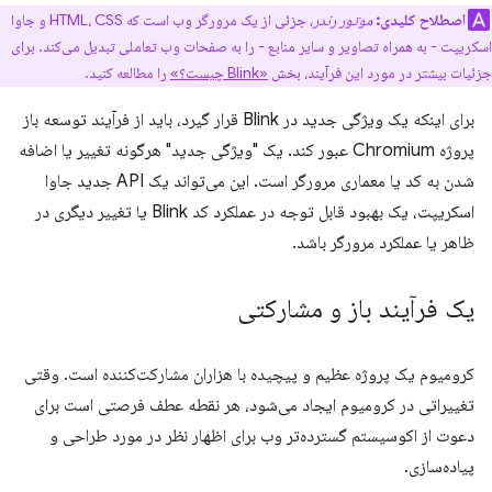
اصطلاح کلیدی:
موتور رندر،
جزئی از یک مرورگر وب است که HTML، CSS و جاوا
اسکریپت - به همراه تصاویر و سایر منابع - را به صفحات وب تعاملی تبدیل می‌کند. برای
جزئیات بیشتر در مورد این فرآیند، بخش
«Blink چیست؟»
را مطالعه کنید.
برای اینکه یک ویژگی جدید در Blink قرار گیرد، باید از فرآیند توسعه باز
پروژه Chromium عبور کند. یک "ویژگی جدید" هرگونه تغییر یا اضافه
شدن به کد یا معماری مرورگر است. این می‌تواند یک API جدید جاوا
اسکریپت، یک بهبود قابل توجه در عملکرد کد Blink یا تغییر دیگری در
ظاهر یا عملکرد مرورگر باشد.
یک فرآیند باز و مشارکتی
کرومیوم یک پروژه عظیم و پیچیده با هزاران مشارکت‌کننده است. وقتی
تغییراتی در کرومیوم ایجاد می‌شود، هر نقطه عطف فرصتی است برای
دعوت از اکوسیستم گسترده‌تر وب برای اظهار نظر در مورد طراحی و
پیاده‌سازی.