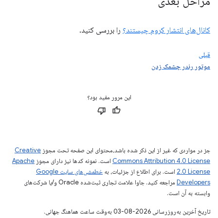
مراحل بعدی
کانال‌های انتشار کروم چیستند؟
را بررسی کنید.
قبلی
موتور رندر چشمک زدن
این مرور مفید بود؟
جز در مواردی که غیر از این ذکر شده باشد،‌محتوای این صفحه تحت مجوز
Creative
Commons Attribution 4.0 License
است. نمونه کدها نیز دارای مجوز
Apache
2.0 License
است. برای اطلاع از جزئیات، به
خطمشی‌های سایت Google
Developers‏
مراجعه کنید. جاوا علامت تجاری ثبت‌شده Oracle و/یا شرکت‌های
وابسته به آن است.
تاریخ آخرین به‌روزرسانی 2026-08-03 به‌وقت ساعت هماهنگ جهانی.