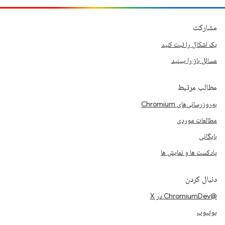
مشارکت
یک اشکال را ثبت کنید
مسائل باز را ببینید
مطالب مرتبط
به‌روزرسانی‌های Chromium
مطالعات موردی
بایگانی
پادکست ها و نمایش ها
دنبال کردن
@ChromiumDev در X
یوتیوب