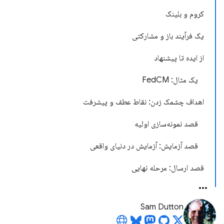
کروم و بلینک
یک فرآیند باز و مشارکتی
از ایده تا پیشنهاد
یک مثال: FedCM
اهداف چشمک زدن: نقاط عطف و پیشرفت
قصد نمونه‌سازی اولیه
قصد آزمایش: آزمایش در دنیای واقعی
قصد ارسال: مرحله نهایی
Sam Dutton