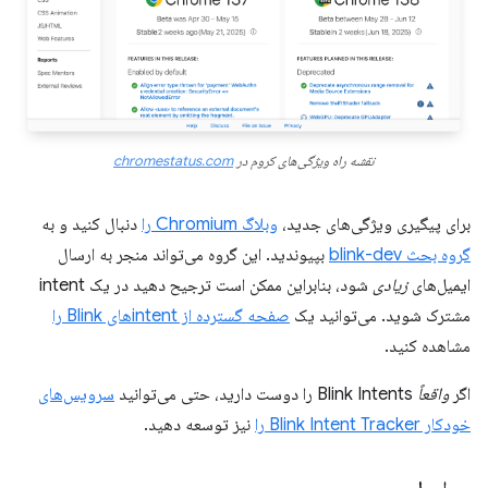
نقشه راه ویژگی‌های کروم در
chromestatus.com
برای پیگیری ویژگی‌های جدید،
وبلاگ Chromium را
دنبال کنید و به
گروه بحث blink-dev
بپیوندید. این گروه می‌تواند منجر به ارسال
ایمیل‌های
زیادی
شود، بنابراین ممکن است ترجیح دهید در یک intent
مشترک شوید. می‌توانید یک
صفحه گسترده از intentهای Blink را
مشاهده کنید.
اگر
واقعاً
Blink Intents را دوست دارید، حتی می‌توانید
سرویس‌های
خودکار Blink Intent Tracker را
نیز توسعه دهید.