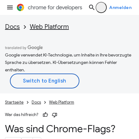
Anmelden
Docs
Web Platform
Google verwendet KI-Technologie, um Inhalte in Ihre bevorzugte
Sprache zu übersetzen. KI-Übersetzungen können Fehler
enthalten.
Startseite
Docs
Web Platform
War das hilfreich?
Was sind Chrome-Flags?