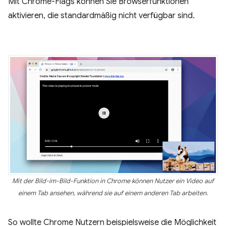
Mit Chrome-Flags können Sie Browserfunktionen
aktivieren, die standardmäßig nicht verfügbar sind.
Mit der Bild-im-Bild-Funktion in Chrome können Nutzer ein Video auf
einem Tab ansehen, während sie auf einem anderen Tab arbeiten.
So wollte Chrome Nutzern beispielsweise die Möglichkeit