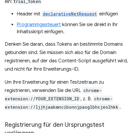
ein:
trial_token
Header mit
declarativeNetRequest
einfügen
Programmgesteuert
können Sie sie direkt in Ihr
Inhaltsskript einfügen.
Denken Sie daran, dass Tokens an bestimmte Domains
gebunden sind. Sie müssen sich also für die Domain
registrieren, auf der das Content-Script ausgeführt wird,
und nicht für Ihre Erweiterungs-ID.
Um Ihre Erweiterung für einen Testzeitraum zu
registrieren, verwenden Sie die URL
chrome-
extension://YOUR_EXTENSION_ID
, z. B.
chrome-
extension://ljjhjaakmncibonnjpaoglbhcjeolhkk
.
Registrierung für den Ursprungstest