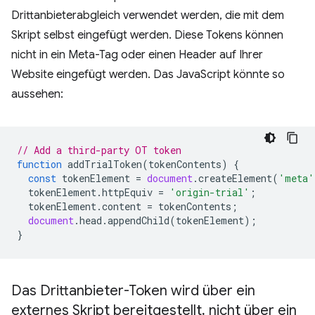
Drittanbieterabgleich verwendet werden, die mit dem
Skript selbst eingefügt werden. Diese Tokens können
nicht in ein Meta-Tag oder einen Header auf Ihrer
Website eingefügt werden. Das JavaScript könnte so
aussehen:
// Add a third-party OT token
function
addTrialToken
(
tokenContents
)
{
const
tokenElement
=
document
.
createElement
(
'meta'
tokenElement
.
httpEquiv
=
'origin-trial'
;
tokenElement
.
content
=
tokenContents
;
document
.
head
.
appendChild
(
tokenElement
);
}
Das Drittanbieter-Token wird über ein
externes Skript bereitgestellt
,
nicht über ein