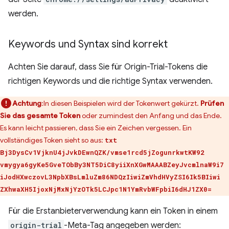
werden.
Keywords und Syntax sind korrekt
Achten Sie darauf, dass Sie für Origin-Trial-Tokens die
richtigen Keywords und die richtige Syntax verwenden.
Achtung
:In diesen Beispielen wird der Tokenwert gekürzt.
Prüfen
Sie das gesamte Token
oder zumindest den Anfang und das Ende.
Es kann leicht passieren, dass Sie ein Zeichen vergessen. Ein
vollständiges Token sieht so aus:
txt
Bj3DysCv1VjknU4jJvkDEwnQZK/vmse1rcd5jZogunrkwtKW92
vmygya6gyKe5GveTObBy3NT5DiC8yiiXnXGwMAAABZeyJvcmlnaW9i7
iJodHXwczovL3NpbXBsLmluZm86NDQzIiwiZmVhdHVyZSI6Ik5BIiwi
ZXhwaXH5IjoxNjMxNjYzOTk5LCJpc1N1YmRvbWFpbiI6dHJ1ZX0=
Für die Erstanbieterverwendung kann ein Token in einem
origin-trial
-Meta-Tag angegeben werden: