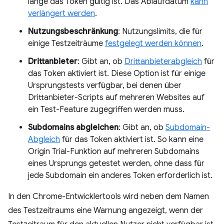
lange das Token gültig ist. Das Ablaufdatum
kann
verlängert werden
.
Nutzungsbeschränkung
: Nutzungslimits, die für
einige Testzeiträume
festgelegt werden können
.
Drittanbieter
: Gibt an, ob
Drittanbieterabgleich
für
das Token aktiviert ist. Diese Option ist für einige
Ursprungstests verfügbar, bei denen über
Drittanbieter-Scripts auf mehreren Websites auf
ein Test-Feature zugegriffen werden muss.
Subdomains abgleichen
: Gibt an, ob
Subdomain-
Abgleich
für das Token aktiviert ist. So kann eine
Origin Trial-Funktion auf mehreren Subdomains
eines Ursprungs getestet werden, ohne dass für
jede Subdomain ein anderes Token erforderlich ist.
In den Chrome-Entwicklertools wird neben dem Namen
des Testzeitraums eine Warnung angezeigt, wenn der