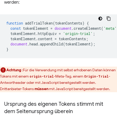
werden:
function
addTrialToken
(
tokenContents
)
{
const
tokenElement
=
document
.
createElement
(
'meta'
tokenElement
.
httpEquiv
=
'origin-trial'
;
tokenElement
.
content
=
tokenContents
;
document
.
head
.
appendChild
(
tokenElement
);
}
Achtung
:Für die Verwendung mit selbst erhobenen Daten können
Tokens mit einem
-Meta-Tag, einem
-
origin-trial
Origin-Trial
Antwortheader oder mit JavaScript bereitgestellt werden.
Drittanbieter-Tokens
müssen
mit JavaScript bereitgestellt werden.
Ursprung des eigenen Tokens stimmt mit
dem Seitenursprung überein