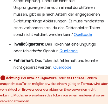
Skriptursprung. Damit Sie nicht alle
Ursprungsvergleiche noch einmal durchführen
müssen, gibt es je nach Anzahl der angegebenen
Skriptursprünge Abkürzungen. Es muss mindestens
eines vorhanden sein, da das Drittanbieter-Token
sonst nicht validiert werden kann.'
Quellcode
InvalidSignature
: Das Token hat eine ungültige
oder fehlerhafte Signatur.
Quellcode
Fehlerhaft
: Das Token ist fehlerhaft und konnte
nicht geparst werden.
Quellcode
Achtung
:
Bei
- oder
-Fehlern
InvalidSignature
Malformed
entspricht das Token möglicherweise einem gültigen Format, wird aber
vom aktuellen Browser oder der aktuellen Browserversion nicht
erkannt. Möglicherweise kann das Token von einem anderen Browser
verwendet werden.