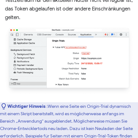
Testzeitraum für den aktuellen Nutzer nicht verfügbar ist,
das Token abgelaufen ist oder andere Einschränkungen
gelten.
Wichtiger Hinweis
:Wenn eine Seite ein Origin-Trial dynamisch
mit einem Skript bereitstellt, wird es möglicherweise anfangs im
Bereich „Anwendung“ ausgeblendet. Möglicherweise müssen Sie
Chrome-Entwicklertools neu laden. Dazu ist kein Neuladen der Seite
erforderlich. Beispiele für Seiten mit einem Origin-Trial-Token finden