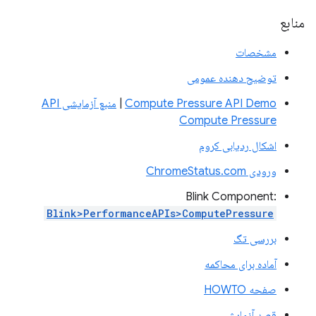
منابع
مشخصات
توضیح دهنده عمومی
Compute Pressure API Demo
|
منبع آزمایشی API
Compute Pressure
اشکال ردیابی کروم
ورودی ChromeStatus.com
Blink Component:
Blink>PerformanceAPIs>ComputePressure
بررسی تگ
آماده برای محاکمه
صفحه HOWTO
قصد آزمایش