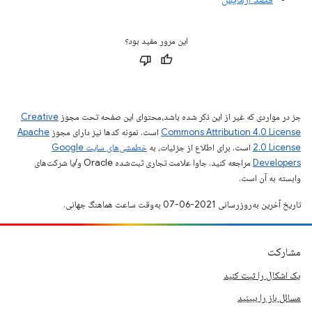
این مرور مفید بود؟
جز در مواردی که غیر از این ذکر شده باشد،‌محتوای این صفحه تحت مجوز
Creative
Commons Attribution 4.0 License
است. نمونه کدها نیز دارای مجوز
Apache
2.0 License
است. برای اطلاع از جزئیات، به
خطمشی‌های سایت Google
Developers‏
مراجعه کنید. جاوا علامت تجاری ثبت‌شده Oracle و/یا شرکت‌های
وابسته به آن است.
تاریخ آخرین به‌روزرسانی 2021-06-07 به‌وقت ساعت هماهنگ جهانی.
مشارکت
یک اشکال را ثبت کنید
مسائل باز را ببینید