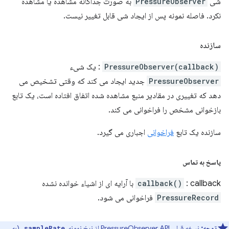
شی
PressureObserver
به صورت جداگانه مشاهده یا مشاهده
نکرد. فاصله نمونه پس از ایجاد شی قابل تغییر نیست.
سازنده
PressureObserver(callback)
: یک شیء
PressureObserver
جدید ایجاد می کند که وقتی تشخیص می
دهد که تغییری در مقادیر منبع مشاهده شده اتفاق افتاده است، یک تابع
بازخوانی مشخص را فراخوانی می کند.
سازنده یک تابع
فراخوانی
اجباری می گیرد.
پاسخ به تماس
: callback با آرایه ای از اشیاء خوانده نشده
callback()
PressureRecord
فراخوانی می شود.
توجه:
نسخه قبلی PressureObserver API از نرخ نمونه،
، (به
sampleRate