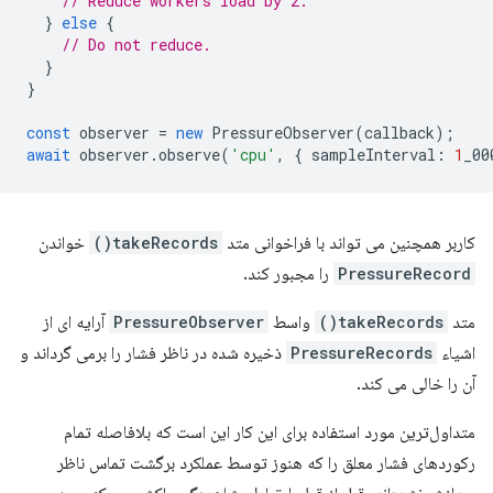
// Reduce workers load by 2.
}
else
{
// Do not reduce.
}
}
const
observer
=
new
PressureObserver
(
callback
);
await
observer
.
observe
(
'cpu'
,
{
sampleInterval
:
1
_00
کاربر همچنین می تواند با فراخوانی متد
takeRecords()
خواندن
PressureRecord
را مجبور کند.
متد
takeRecords()
واسط
PressureObserver
آرایه ای از
اشیاء
PressureRecords
ذخیره شده در ناظر فشار را برمی گرداند و
آن را خالی می کند.
متداول‌ترین مورد استفاده برای این کار این است که بلافاصله تمام
رکوردهای فشار معلق را که هنوز توسط عملکرد برگشت تماس ناظر