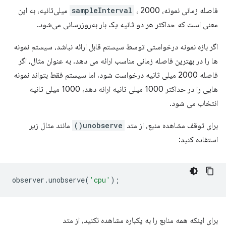
فاصله زمانی نمونه،
sampleInterval
، 2000 میلی‌ثانیه، به این
معنی است که حداکثر هر دو ثانیه یک بار به‌روزرسانی می‌شود.
اگر بازه نمونه درخواستی توسط سیستم قابل ارائه نباشد، سیستم نمونه
ها را در بهترین فاصله زمانی مناسب ارائه می دهد. به عنوان مثال، اگر
فاصله 2000 میلی ثانیه درخواست شود، اما سیستم فقط بتواند نمونه
هایی را در حداکثر 1000 میلی ثانیه ارائه دهد، 1000 میلی ثانیه
انتخاب می شود.
برای توقف مشاهده منبع، از متد
unobserve()
مانند مثال زیر
استفاده کنید:
observer
.
unobserve
(
'cpu'
);
برای اینکه همه منابع را به یکباره مشاهده نکنید، از متد