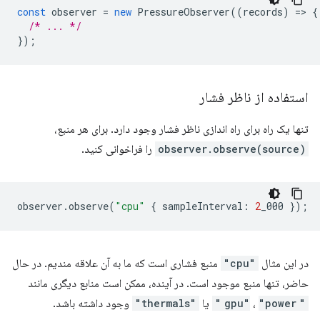
const
observer
=
new
PressureObserver
((
records
)
=
>
{
/* ... */
});
استفاده از ناظر فشار
تنها یک راه برای راه اندازی ناظر فشار وجود دارد. برای هر منبع،
observer.observe(source)
را فراخوانی کنید.
observer
.
observe
(
"cpu"
{
sampleInterval
:
2
_000
});
در این مثال
"cpu"
منبع فشاری است که ما به آن علاقه مندیم. در حال
حاضر، تنها منبع موجود است. در آینده، ممکن است منابع دیگری مانند
"gpu"
"power"
،
یا
"thermals"
وجود داشته باشد.