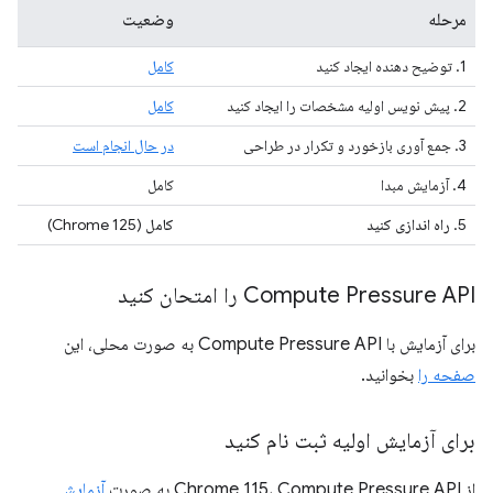
مرحله
وضعیت
1. توضیح دهنده ایجاد کنید
کامل
2. پیش نویس اولیه مشخصات را ایجاد کنید
کامل
3. جمع آوری بازخورد و تکرار در طراحی
در حال انجام است
4. آزمایش مبدا
کامل
5.
راه اندازی کنید
کامل
(Chrome 125)
Compute Pressure API را امتحان کنید
برای آزمایش با Compute Pressure API به صورت محلی، این
صفحه را
بخوانید.
برای آزمایش اولیه ثبت نام کنید
از Chrome 115، Compute Pressure API به صورت
آزمایشی