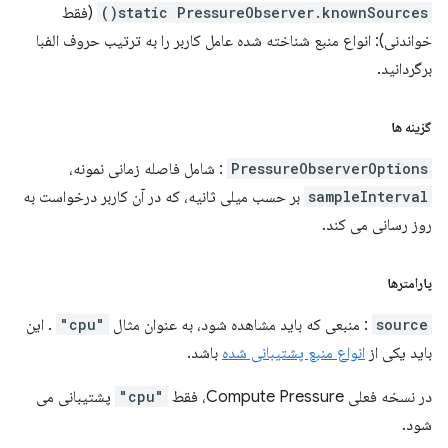
static PressureObserver.knownSources()
(فقط
خواندنی): انواع منبع شناخته شده عامل کاربر را به ترتیب حروف الفبا
برگردانید.
گزینه ها
PressureObserverOptions
: شامل فاصله زمانی نمونه،
sampleInterval
بر حسب میلی ثانیه، که در آن کاربر درخواست به
روز رسانی می کند.
پارامترها
source
: منبعی که باید مشاهده شود، به عنوان مثال
"cpu"
. این
باید یکی از
انواع منبع پشتیبانی شده
باشد.
در نسخه فعلی Compute Pressure، فقط
"cpu"
پشتیبانی می
شود.