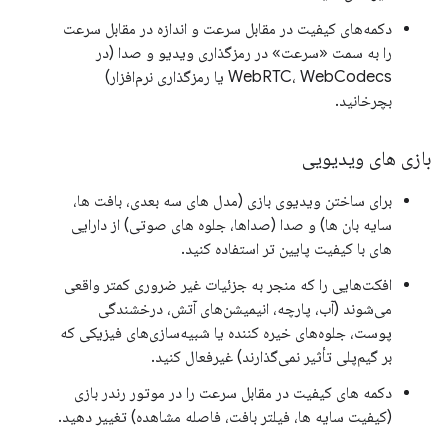
دکمه‌های کیفیت در مقابل سرعت و اندازه در مقابل سرعت
را به سمت «سرعت» در رمزگذاری ویدیو و صدا (در
WebRTC، WebCodecs یا رمزگذاری نرم‌افزار)
بچرخانید.
بازی های ویدیویی
برای ساختن ویدیوی بازی (مدل های سه بعدی، بافت ها،
سایه بان ها) و صدا (صداها، جلوه های صوتی) از دارایی
های با کیفیت پایین تر استفاده کنید.
افکت‌هایی را که منجر به جزئیات غیر ضروری کمتر واقعی
می‌شوند (آب، پارچه، انیمیشن‌های آتش، درخشندگی
پوست، جلوه‌های خیره کننده یا شبیه‌سازی‌های فیزیکی که
بر گیم‌پلی تأثیر نمی‌گذارند) غیرفعال کنید.
دکمه های کیفیت در مقابل سرعت را در موتور رندر بازی
(کیفیت سایه ها، فیلتر بافت، فاصله مشاهده) تغییر دهید.