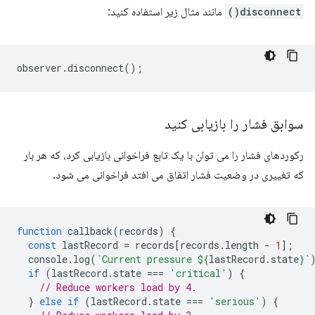
disconnect()
مانند مثال زیر استفاده کنید:
observer
.
disconnect
();
سوابق فشار را بازیابی کنید
رکوردهای فشار را می توان با یک تابع فراخوانی بازیابی کرد، که هر بار
که تغییری در وضعیت فشار اتفاق می افتد فراخوانی می شود.
function
callback
(
records
)
{
const
lastRecord
=
records
[
records
.
length
-
1
];
console
.
log
(
`Current pressure 
${
lastRecord
.
state
}
`
if
(
lastRecord
.
state
===
'critical'
)
{
// Reduce workers load by 4.
}
else
if
(
lastRecord
.
state
===
'serious'
)
{