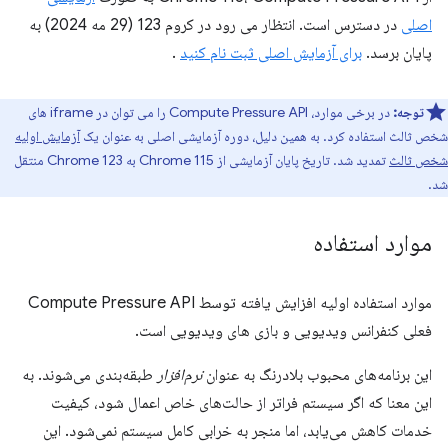
اصلی
در دسترس است. انتظار می رود در کروم 123 (29 مه 2024) به
پایان برسد.
برای آزمایش اصلی ثبت نام کنید
.
توجه:
در برخی موارد، Compute Pressure API را می توان در iframe های
شخص ثالث استفاده کرد. به همین دلیل، دوره آزمایشی اصلی به عنوان یک
آزمایش اولیه
شخص ثالث
تمدید شد. تاریخ پایان آزمایشی از Chrome 115 به Chrome 123 منتقل
شد.
موارد استفاده
موارد استفاده اولیه افزایش یافته توسط Compute Pressure API
فعلی کنفرانس ویدیویی و بازی های ویدیویی است.
این برنامه‌های محبوب بلادرنگ به عنوان
نرم‌افزار
طبقه‌بندی می‌شوند. به
این معنا که اگر سیستم فراتر از حالت‌های خاص اعمال شود، کیفیت
خدمات کاهش می‌یابد، اما منجر به خرابی کامل سیستم نمی‌شود. این