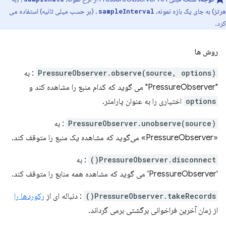
هرتز) به جای یک بازه نمونه،
، (بر حسب میلی ثانیه) استفاده می
sampleInterval
کرد.
روش ها
PressureObserver.observe(source, options)
: به
"PressureObserver" می گوید که کدام منبع را مشاهده کند و
options
اختیاری را به عنوان پارامتر.
PressureObserver.unobserve(source)
: به
«PressureObserver» می‌گوید که مشاهده یک منبع را متوقف کند.
PressureObserver.disconnect()
: به
'PressureObserver' می گوید که مشاهده همه منابع را متوقف کند.
PressureObserver.takeRecords()
: دنباله ای از
رکوردها را
از زمان آخرین فراخوانی برگشتی برمی گرداند.