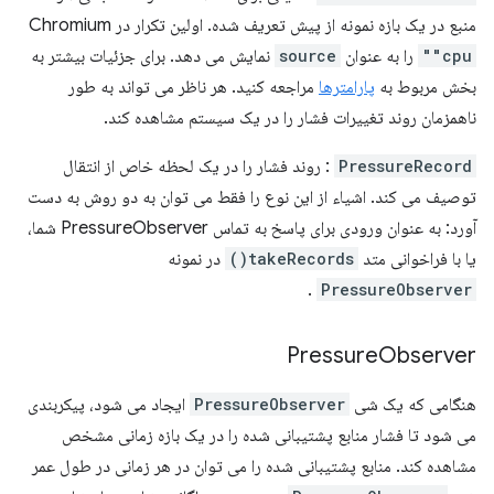
منبع در یک بازه نمونه از پیش تعریف شده. اولین تکرار در Chromium
"cpu"
را به عنوان
source
نمایش می دهد. برای جزئیات بیشتر به
بخش مربوط به
پارامترها
مراجعه کنید. هر ناظر می تواند به طور
ناهمزمان روند تغییرات فشار را در یک سیستم مشاهده کند.
PressureRecord
: روند فشار را در یک لحظه خاص از انتقال
توصیف می کند. اشیاء از این نوع را فقط می توان به دو روش به دست
آورد: به عنوان ورودی برای پاسخ به تماس PressureObserver شما،
یا با فراخوانی متد
takeRecords()
در نمونه
.
PressureObserver
Pressure
Observer
هنگامی که یک شی
PressureObserver
ایجاد می شود، پیکربندی
می شود تا فشار منابع پشتیبانی شده را در یک بازه زمانی مشخص
مشاهده کند. منابع پشتیبانی شده را می توان در هر زمانی در طول عمر