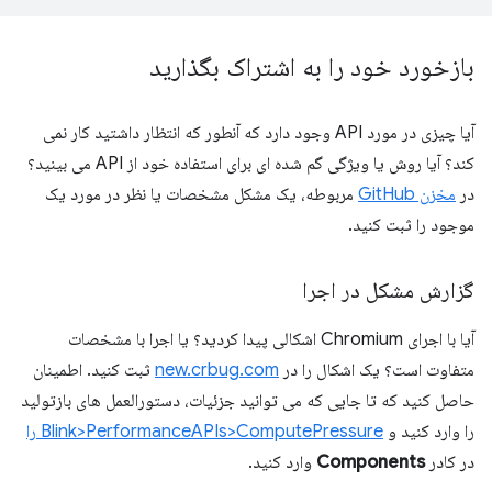
بازخورد خود را به اشتراک بگذارید
آیا چیزی در مورد API وجود دارد که آنطور که انتظار داشتید کار نمی
کند؟ آیا روش یا ویژگی گم شده ای برای استفاده خود از API می بینید؟
در
مخزن GitHub
مربوطه، یک مشکل مشخصات یا نظر در مورد یک
موجود را ثبت کنید.
گزارش مشکل در اجرا
آیا با اجرای Chromium اشکالی پیدا کردید؟ یا اجرا با مشخصات
متفاوت است؟ یک اشکال را در
new.crbug.com
ثبت کنید. اطمینان
حاصل کنید که تا جایی که می توانید جزئیات، دستورالعمل های بازتولید
را وارد کنید و
Blink>PerformanceAPIs>ComputePressure را
در کادر
Components
وارد کنید.