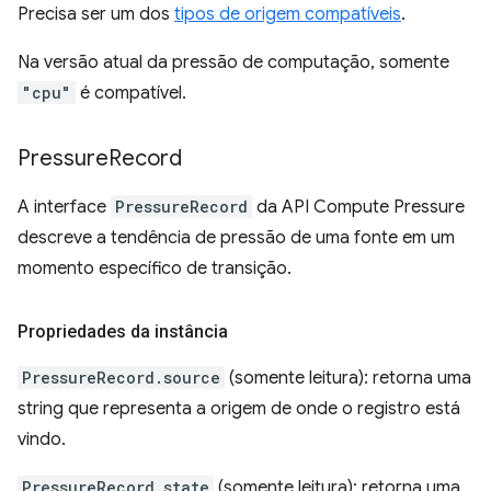
Precisa ser um dos
tipos de origem compatíveis
.
Na versão atual da pressão de computação, somente
"cpu"
é compatível.
Pressure
Record
A interface
PressureRecord
da API Compute Pressure
descreve a tendência de pressão de uma fonte em um
momento específico de transição.
Propriedades da instância
PressureRecord.source
(somente leitura): retorna uma
string que representa a origem de onde o registro está
vindo.
PressureRecord.state
(somente leitura): retorna uma