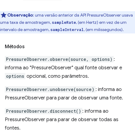
Observação
:
uma versão anterior da API PressureObserver usava
uma taxa de amostragem,
, (em Hertz) em vez de um
sampleRate
intervalo de amostragem,
, (em milissegundos).
sampleInterval
Métodos
PressureObserver.observe(source, options)
:
informa ao "PressureObserver" qual fonte observar e
options
opcional, como parâmetros.
PressureObserver.unobserve(source)
: informa ao
PressureObserver para parar de observar uma fonte.
PressureObserver.disconnect()
: informa ao
PressureObserver para parar de observar todas as
fontes.