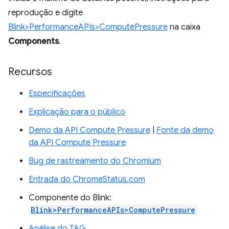
reprodução e digite
Blink>PerformanceAPIs>ComputePressure
na caixa
Components
.
Recursos
Especificações
Explicação para o público
Demo da API Compute Pressure
|
Fonte da demo
da API Compute Pressure
Bug de rastreamento do Chromium
Entrada do ChromeStatus.com
Componente do Blink:
Blink>PerformanceAPIs>ComputePressure
Análise do TAG