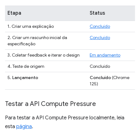
Etapa
Status
1. Criar uma explicação
Concluído
2. Criar um rascunho inicial da
Concluído
especificação
3. Coletar feedback e iterar o design
Em andamento
4. Teste de origem
Concluído
5.
Lançamento
Concluído
(Chrome
125)
Testar a API Compute Pressure
Para testar a API Compute Pressure localmente, leia
esta
página
.