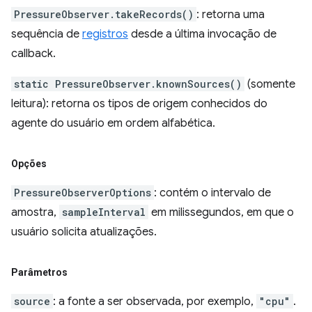
PressureObserver.takeRecords()
: retorna uma
sequência de
registros
desde a última invocação de
callback.
static PressureObserver.knownSources()
(somente
leitura): retorna os tipos de origem conhecidos do
agente do usuário em ordem alfabética.
Opções
PressureObserverOptions
: contém o intervalo de
amostra,
sampleInterval
em milissegundos, em que o
usuário solicita atualizações.
Parâmetros
source
: a fonte a ser observada, por exemplo,
"cpu"
.