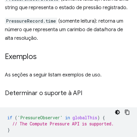
string que representa o estado de pressão registrado.
PressureRecord.time
(somente leitura): retorna um
número que representa um carimbo de data/hora de
alta resolução.
Exemplos
As seções a seguir listam exemplos de uso.
Determinar o suporte à API
if
(
'PressureObserver'
in
globalThis
)
{
// The Compute Pressure API is supported.
}