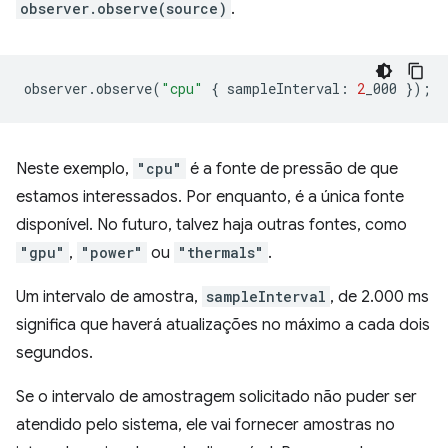
observer.observe(source)
.
observer
.
observe
(
"cpu"
{
sampleInterval
:
2
_000
});
Neste exemplo,
"cpu"
é a fonte de pressão de que
estamos interessados. Por enquanto, é a única fonte
disponível. No futuro, talvez haja outras fontes, como
"gpu"
,
"power"
ou
"thermals"
.
Um intervalo de amostra,
sampleInterval
, de 2.000 ms
significa que haverá atualizações no máximo a cada dois
segundos.
Se o intervalo de amostragem solicitado não puder ser
atendido pelo sistema, ele vai fornecer amostras no