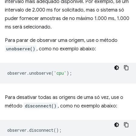
intervalo mais adequado disponível. Por exemplo, se um
intervalo de 2.000 ms for solicitado, mas o sistema só
puder fornecer amostras de no máximo 1.000 ms, 1.000
ms será selecionado.
Para parar de observar uma origem, use o método
unobserve()
, como no exemplo abaixo:
observer
.
unobserve
(
'cpu'
);
Para desativar todas as origens de uma só vez, use o
método
disconnect()
, como no exemplo abaixo:
observer
.
disconnect
();