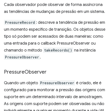
Cada observador pode observar de forma assíncrona
as tendências de mudanças de pressão em um sistema.
PressureRecord
: descreve a tendência de pressão em
um momento específico de transição. Os objetos desse
tipo só podem ser acessados de duas maneiras: como
uma entrada para o callback PressureObserver ou
chamando o método
takeRecords()
na instância
PressureObserver
.
Pressure
Observer
Quando um objeto
PressureObserver
é criado, ele é
configurado para monitorar a pressão das origens com
suporte em um determinado intervalo de amostragem.
As origens com suporte podem ser observadas ou não
individualmente a qualquer momento durante a vida útil