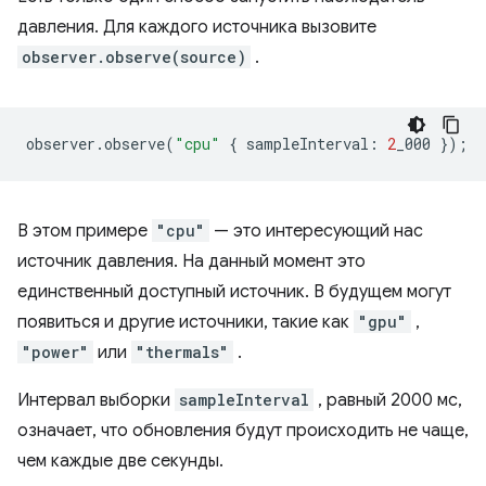
давления. Для каждого источника вызовите
observer.observe(source)
.
observer
.
observe
(
"cpu"
{
sampleInterval
:
2
_000
});
В этом примере
"cpu"
— это интересующий нас
источник давления. На данный момент это
единственный доступный источник. В будущем могут
появиться и другие источники, такие как
"gpu"
,
"power"
или
"thermals"
.
Интервал выборки
sampleInterval
, равный 2000 мс,
означает, что обновления будут происходить не чаще,
чем каждые две секунды.