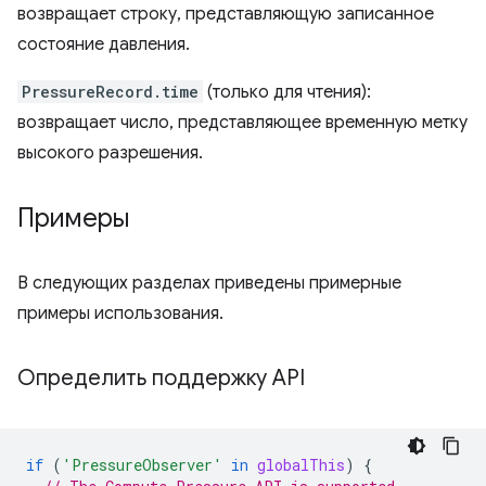
возвращает строку, представляющую записанное
состояние давления.
PressureRecord.time
(только для чтения):
возвращает число, представляющее временную метку
высокого разрешения.
Примеры
В следующих разделах приведены примерные
примеры использования.
Определить поддержку API
if
(
'PressureObserver'
in
globalThis
)
{