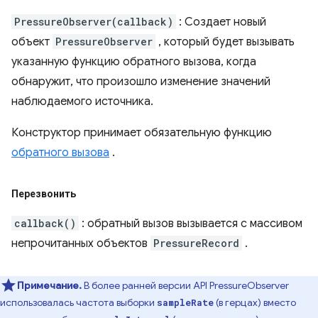
PressureObserver(callback)
: Создает новый
объект
PressureObserver
, который будет вызывать
указанную функцию обратного вызова, когда
обнаружит, что произошло изменение значений
наблюдаемого источника.
Конструктор принимает обязательную функцию
обратного вызова
.
Перезвонить
callback()
: обратный вызов вызывается с массивом
непрочитанных объектов
PressureRecord
.
Примечание.
В более ранней версии API PressureObserver
использовалась частота выборки
(в герцах) вместо
sampleRate