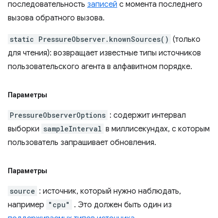
последовательность
записей
с момента последнего
вызова обратного вызова.
static PressureObserver.knownSources()
(только
для чтения): возвращает известные типы источников
пользовательского агента в алфавитном порядке.
Параметры
PressureObserverOptions
: содержит интервал
выборки
sampleInterval
в миллисекундах, с которым
пользователь запрашивает обновления.
Параметры
source
: источник, который нужно наблюдать,
например
"cpu"
. Это должен быть один из