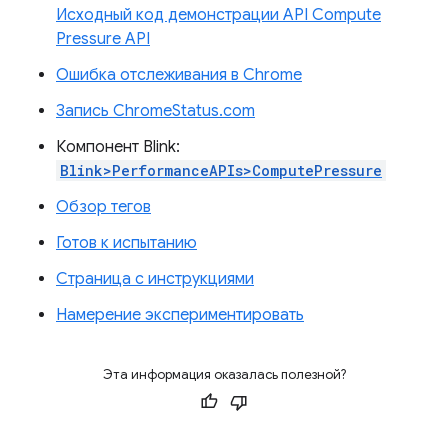
Исходный код демонстрации API Compute
Pressure API
Ошибка отслеживания в Chrome
Запись ChromeStatus.com
Компонент Blink:
Blink>PerformanceAPIs>ComputePressure
Обзор тегов
Готов к испытанию
Страница с инструкциями
Намерение экспериментировать
Эта информация оказалась полезной?