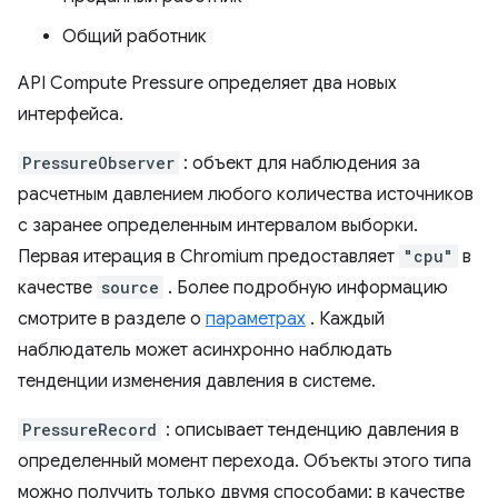
Общий работник
API Compute Pressure определяет два новых
интерфейса.
PressureObserver
: объект для наблюдения за
расчетным давлением любого количества источников
с заранее определенным интервалом выборки.
Первая итерация в Chromium предоставляет
"cpu"
в
качестве
source
. Более подробную информацию
смотрите в разделе о
параметрах
. Каждый
наблюдатель может асинхронно наблюдать
тенденции изменения давления в системе.
PressureRecord
: описывает тенденцию давления в
определенный момент перехода. Объекты этого типа
можно получить только двумя способами: в качестве