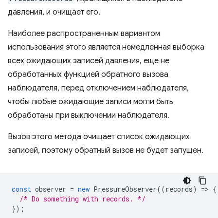
давления, и очищает его.
Наиболее распространенным вариантом
использования этого является немедленная выборка
всех ожидающих записей давления, еще не
обработанных функцией обратного вызова
наблюдателя, перед отключением наблюдателя,
чтобы любые ожидающие записи могли быть
обработаны при выключении наблюдателя.
Вызов этого метода очищает список ожидающих
записей, поэтому обратный вызов не будет запущен.
const
observer
=
new
PressureObserver
((
records
)
=
>
{
/* Do something with records. */
});