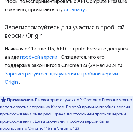
Чтобы поэкспериментировать с API Compute Pressure
локально, прочитайте эту
страницу
.
Зарегистрируйтесь для участия в пробной
версии Origin
Начиная с Chrome 115, API Compute Pressure доступен
в виде
пробной версии
. Ожидается, что его
поддержка закончится в Chrome 123 (29 мая 2024 г.).
Зарегистрируйтесь для участия в пробной версии
Origin
.
Примечание.
В некоторых случаях API Compute Pressure можно
использовать в сторонних iframe. По этой причине пробная версия
происхождения была расширена до
сторонней пробной версии
происхождения
. Дата окончания пробной версии была
перенесена с Chrome 115 на Chrome 123.