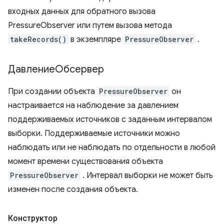
входных данных для обратного вызова
PressureObserver или путем вызова метода
takeRecords()
в экземпляре
PressureObserver
.
ДавлениеОбсервер
При создании объекта
PressureObserver
он
настраивается на наблюдение за давлением
поддерживаемых источников с заданным интервалом
выборки. Поддерживаемые источники можно
наблюдать или не наблюдать по отдельности в любой
момент времени существования объекта
PressureObserver
. Интервал выборки не может быть
изменен после создания объекта.
Конструктор