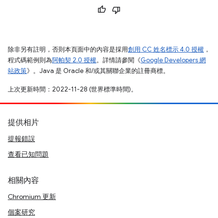
除非另有註明，否則本頁面中的內容是採用
創用 CC 姓名標示 4.0 授權
，
程式碼範例則為
阿帕契 2.0 授權
。詳情請參閱《
Google Developers 網
站政策
》。Java 是 Oracle 和/或其關聯企業的註冊商標。
上次更新時間：2022-11-28 (世界標準時間)。
提供相片
提報錯誤
查看已知問題
相關內容
Chromium 更新
個案研究