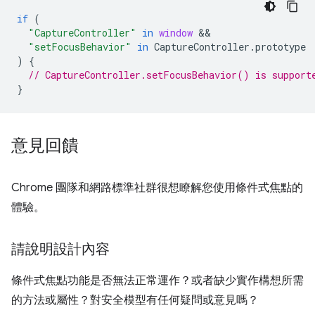
if
(
"CaptureController"
in
window
"setFocusBehavior"
in
CaptureController
.
prototype
)
{
// CaptureController.setFocusBehavior() is support
}
意見回饋
Chrome 團隊和網路標準社群很想瞭解您使用條件式焦點的
體驗。
請說明設計內容
條件式焦點功能是否無法正常運作？或者缺少實作構想所需
的方法或屬性？對安全模型有任何疑問或意見嗎？