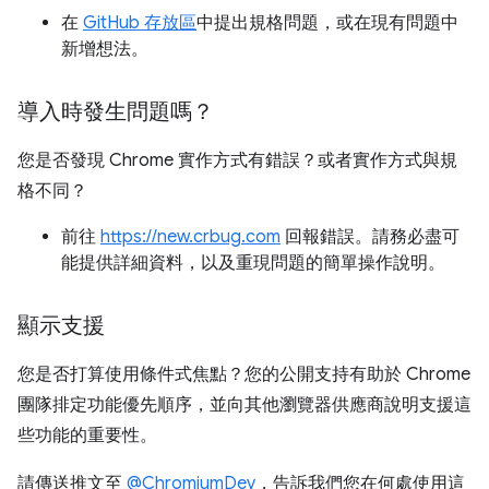
在
GitHub 存放區
中提出規格問題，或在現有問題中
新增想法。
導入時發生問題嗎？
您是否發現 Chrome 實作方式有錯誤？或者實作方式與規
格不同？
前往
https://new.crbug.com
回報錯誤。請務必盡可
能提供詳細資料，以及重現問題的簡單操作說明。
顯示支援
您是否打算使用條件式焦點？您的公開支持有助於 Chrome
團隊排定功能優先順序，並向其他瀏覽器供應商說明支援這
些功能的重要性。
請傳送推文至
@ChromiumDev
，告訴我們您在何處使用這