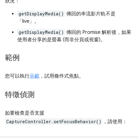
狀況：
getDisplayMedia()
傳回的串流影片軌不是
「live」
。
getDisplayMedia()
傳回的 Promise 解析後，如果
使用者分享的是螢幕 (而非分頁或視窗)。
範例
您可以執行
示範
，試用條件式焦點。
特徵偵測
如要檢查是否支援
CaptureController.setFocusBehavior()
，請使用：