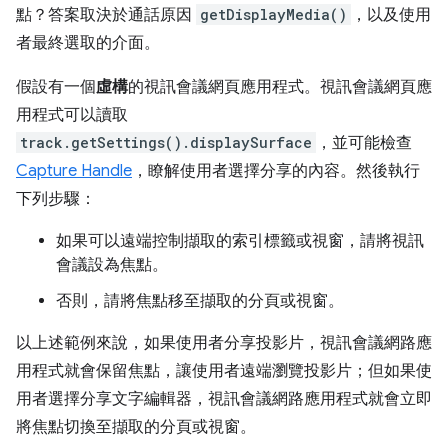
點？答案取決於通話原因
getDisplayMedia()
，以及使用
者最終選取的介面。
假設有一個
虛構
的視訊會議網頁應用程式。視訊會議網頁應
用程式可以讀取
track.getSettings().displaySurface
，並可能檢查
Capture Handle
，瞭解使用者選擇分享的內容。然後執行
下列步驟：
如果可以遠端控制擷取的索引標籤或視窗，請將視訊
會議設為焦點。
否則，請將焦點移至擷取的分頁或視窗。
以上述範例來說，如果使用者分享投影片，視訊會議網路應
用程式就會保留焦點，讓使用者遠端瀏覽投影片；但如果使
用者選擇分享文字編輯器，視訊會議網路應用程式就會立即
將焦點切換至擷取的分頁或視窗。