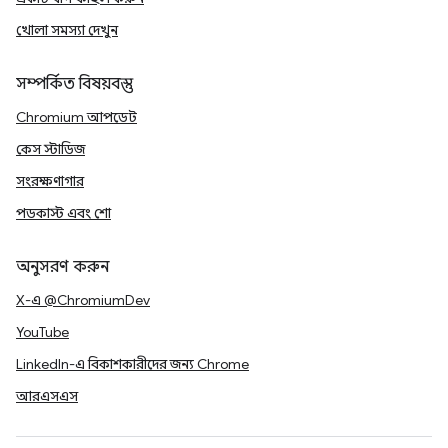
খোলা সমস্যা দেখুন
সম্পর্কিত বিষয়বস্তু
Chromium আপডেট
কেস স্টাডিজ
সংরক্ষণাগার
পডকাস্ট এবং শো
অনুসরণ করুন
X-এ @ChromiumDev
YouTube
LinkedIn-এ বিকাশকারীদের জন্য Chrome
আরএসএস