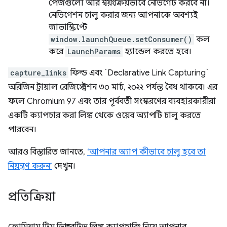
পেজগুলো আর স্বয়ংক্রিয়ভাবে নেভিগেট করবে না।
নেভিগেশন চালু করার জন্য আপনাকে অবশ্যই
জাভাস্ক্রিপ্টে
window.launchQueue.setConsumer()
কল
করে
LaunchParams
হ্যান্ডেল করতে হবে।
capture_links
ফিল্ড এবং `Declarative Link Capturing`
অরিজিন ট্রায়াল রেজিস্ট্রেশন ৩০ মার্চ, ২০২২ পর্যন্ত বৈধ থাকবে। এর
ফলে Chromium 97 এবং তার পূর্ববর্তী সংস্করণের ব্যবহারকারীরা
একটি ক্যাপচার করা লিঙ্ক থেকে ওয়েব অ্যাপটি চালু করতে
পারবেন।
আরও বিস্তারিত জানতে,
‘আপনার অ্যাপ কীভাবে চালু হবে তা
নিয়ন্ত্রণ করুন’
দেখুন।
প্রতিক্রিয়া