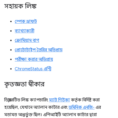
সহায়ক লিঙ্ক
স্পেক ড্রাফট
ব্যাখ্যাকারী
ক্রোমিয়াম বাগ
প্রোটোটাইপ তৈরির অভিপ্রায়
পরীক্ষা করার অভিপ্রায়
ChromeStatus এন্ট্রি
কৃতজ্ঞতা স্বীকার
ডিক্লারেটিভ লিঙ্ক ক্যাপচারিং
ম্যাট গিউকা
কর্তৃক নির্দিষ্ট করা
হয়েছিল, যেখানে অ্যালান কাটার এবং
ডমিনিক এনজি-
এর
মতামত অন্তর্ভুক্ত ছিল। এপিআইটি অ্যালান কাটার দ্বারা