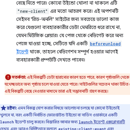
বেছে নিতে পারে। কোনো উইন্ডো খোলা না থাকলে এটি
"new-client"
এর মতো আচরণ করে। এই অপশনটি
সেইসব "রিড-অনলি" সাইটের জন্য সবচেয়ে ভালো কাজ
করে যেগুলো ব্যবহারকারীর ডেটা মেমরিতে ধরে রাখে না,
যেমন মিউজিক প্লেয়ার। যে পেজ থেকে নেভিগেট করে অন্য
পেজে যাওয়া হচ্ছে, সেটিতে যদি একটি
beforeunload
ইভেন্ট
থাকে, তাহলে নেভিগেশন সম্পূর্ণ হওয়ার আগেই
ব্যবহারকারী প্রম্পটটি দেখতে পাবেন।
সতর্কতা:
এই বিকল্পটি ডেটা হারানোর কারণ হতে পারে, কারণ পৃষ্ঠাগুলি থেকে
যথেচ্ছভাবে অন্য পৃষ্ঠায় চলে যাওয়া যেতে পারে। সাইটগুলির সচেতন থাকা উচিত 
এই বিকল্পটি বেছে নেওয়ার মাধ্যমে তারা এই সম্ভাবনাটি গ্রহণ করছে।
দ্রষ্টব্য:
এমন বিকল্প যোগ করার বিষয়ে আলোচনা চলছে যা কোনো উইন্ডোই
খুলবে না, বরং একটি নির্বাচিত ফোরগ্রাউন্ড উইন্ডো বা সার্ভিস ওয়ার্কারে একটি
ইভেন্ট চালু করবে। বিস্তারিত জানার জন্য
ইভেন্ট এক্সপ্লেনারটি
launch
launch
দেখুন, এবং আরও নির্দিষ্টভাবে বললে,
এবং
existing-client-event