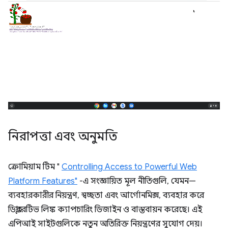
নিরাপত্তা এবং অনুমতি
ক্রোমিয়াম টিম "
Controlling Access to Powerful Web
Platform Features"
-এ সংজ্ঞায়িত মূল নীতিগুলি, যেমন—
ব্যবহারকারীর নিয়ন্ত্রণ, স্বচ্ছতা এবং আর্গোনমিক্স, ব্যবহার করে
ডিক্লারেটিভ লিঙ্ক ক্যাপচারিং ডিজাইন ও বাস্তবায়ন করেছে। এই
এপিআই সাইটগুলিকে নতুন অতিরিক্ত নিয়ন্ত্রণের সুযোগ দেয়।