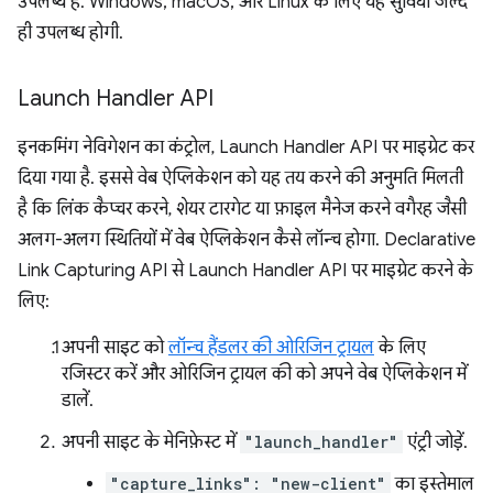
उपलब्ध है. Windows, macOS, और Linux के लिए यह सुविधा जल्द
ही उपलब्ध होगी.
Launch Handler API
इनकमिंग नेविगेशन का कंट्रोल, Launch Handler API पर माइग्रेट कर
दिया गया है. इससे वेब ऐप्लिकेशन को यह तय करने की अनुमति मिलती
है कि लिंक कैप्चर करने, शेयर टारगेट या फ़ाइल मैनेज करने वगैरह जैसी
अलग-अलग स्थितियों में वेब ऐप्लिकेशन कैसे लॉन्च होगा. Declarative
Link Capturing API से Launch Handler API पर माइग्रेट करने के
लिए:
अपनी साइट को
लॉन्च हैंडलर की ओरिजिन ट्रायल
के लिए
रजिस्टर करें और ओरिजिन ट्रायल की को अपने वेब ऐप्लिकेशन में
डालें.
अपनी साइट के मेनिफ़ेस्ट में
"launch_handler"
एंट्री जोड़ें.
"capture_links": "new-client"
का इस्तेमाल