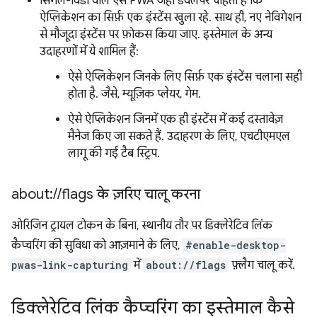
सिंगल-विंडो वाले ऐसे PWA जहां डेवलपर चाहता है कि
ऐप्लिकेशन का सिर्फ़ एक इंस्टेंस खुला रहे. साथ ही, नए नेविगेशन
से मौजूदा इंस्टेंस पर फ़ोकस किया जाए. इस्तेमाल के अन्य
उदाहरणों में ये शामिल हैं:
ऐसे ऐप्लिकेशन जिनके लिए सिर्फ़ एक इंस्टेंस चलाना सही
होता है. जैसे, म्यूज़िक प्लेयर, गेम.
ऐसे ऐप्लिकेशन जिनमें एक ही इंस्टेंस में कई दस्तावेज़
मैनेज किए जा सकते हैं. उदाहरण के लिए, एचटीएमएल
लागू की गई टैब स्ट्रिप.
about:
/
/
flags के ज़रिए चालू करना
ओरिजिन ट्रायल टोकन के बिना, स्थानीय तौर पर डिक्लेरेटिव लिंक
कैप्चरिंग की सुविधा को आज़माने के लिए,
#enable-desktop-
pwas-link-capturing
में
about://flags
फ़्लैग चालू करें.
डिक्लेरेटिव लिंक कैप्चरिंग का इस्तेमाल कैसे