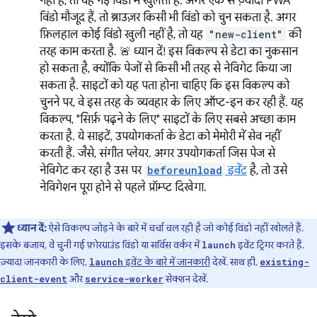
नहीं है, तो यह नई विंडो में खुलता है. अगर एक से ज़्यादा PWA
विंडो मौजूद हैं, तो ब्राउज़र किसी भी विंडो को चुन सकता है. अगर
फ़िलहाल कोई विंडो खुली नहीं है, तो यह
"new-client"
की
तरह काम करता है. 🚨 ध्यान दें! इस विकल्प से डेटा का नुकसान
हो सकता है, क्योंकि पेजों से किसी भी तरह से नेविगेट किया जा
सकता है. साइटों को यह पता होना चाहिए कि इस विकल्प को
चुनने पर, वे इस तरह के व्यवहार के लिए ऑप्ट-इन कर रही हैं. यह
विकल्प, "सिर्फ़ पढ़ने के लिए" साइटों के लिए सबसे अच्छा काम
करता है. ये साइटें, उपयोगकर्ता के डेटा को मेमोरी में सेव नहीं
करती हैं. जैसे, संगीत प्लेयर. अगर उपयोगकर्ता जिस पेज से
नेविगेट कर रहा है उस पर
beforeunload
इवेंट
है, तो उसे
नेविगेशन पूरा होने से पहले प्रॉम्प्ट दिखेगा.
ध्यान दें:
ऐसे विकल्प जोड़ने के बारे में चर्चा चल रही है जो कोई विंडो नहीं खोलते हैं.
इसके बजाय, वे चुनी गई फ़ोरग्राउंड विंडो या सर्विस वर्कर में
इवेंट ट्रिगर करते हैं.
launch
ज़्यादा जानकारी के लिए,
इवेंट के बारे में जानकारी
देखें. साथ ही,
launch
existing-
और
सेक्शन देखें.
client-event
service-worker