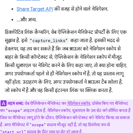
Share Target API
की वजह से होने वाले नेविगेशन.
…और अन्य.
डिक्लेरेटिव लिंक कैप्चरिंग, वेब ऐप्लिकेशन मेनिफ़ेस्ट प्रॉपर्टी के लिए एक
सुझाव है. इसे
"capture_links"
कहा जाता है. इसकी मदद से
डेवलपर, यह तय कर सकते हैं कि जब ब्राउज़र को नेविगेशन स्कोप से
बाहर के किसी कॉन्टेक्स्ट से, ऐप्लिकेशन के नेविगेशन स्कोप में मौजूद
किसी यूआरएल पर नेविगेट करने के लिए कहा जाए, तो क्या होना चाहिए.
अगर उपयोगकर्ता पहले से ही नेविगेशन स्कोप में है, तो यह प्रस्ताव लागू
नहीं होता. उदाहरण के लिए, अगर उपयोगकर्ता ने ब्राउज़र टैब खोला है,
जो स्कोप में है और वह किसी इंटरनल लिंक पर क्लिक करता है.
अहम शब्द:
वेब ऐप्लिकेशन मेनिफ़ेस्ट का
नेविगेशन स्कोप
, प्रोसेस किए गए मेनिफ़ेस्ट
का
आइटम होता है. नेविगेशन स्कोप, यूआरएल के उस सेट को सीमित करता है
"scope"
जिस पर मेनिफ़ेस्ट लागू होने के दौरान, ऐप्लिकेशन कॉन्टेक्स्ट को नेविगेट किया जा सकता
है. अगर मेनिफ़ेस्ट में
सदस्य मौजूद नहीं है, तो यह डिफ़ॉल्ट रूप से
"scope"
सदस्य के पैरंट पाथ पर सेट हो जाता है.
"start_url"