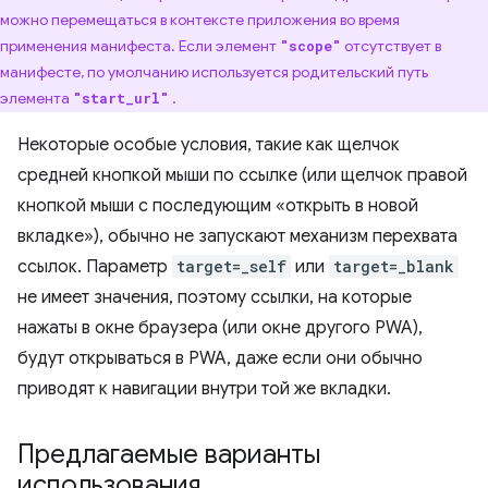
можно перемещаться в контексте приложения во время
применения манифеста. Если элемент
отсутствует в
"scope"
манифесте, по умолчанию используется родительский путь
элемента
.
"start_url"
Некоторые особые условия, такие как щелчок
средней кнопкой мыши по ссылке (или щелчок правой
кнопкой мыши с последующим «открыть в новой
вкладке»), обычно не запускают механизм перехвата
ссылок. Параметр
target=_self
или
target=_blank
не имеет значения, поэтому ссылки, на которые
нажаты в окне браузера (или окне другого PWA),
будут открываться в PWA, даже если они обычно
приводят к навигации внутри той же вкладки.
Предлагаемые варианты
использования