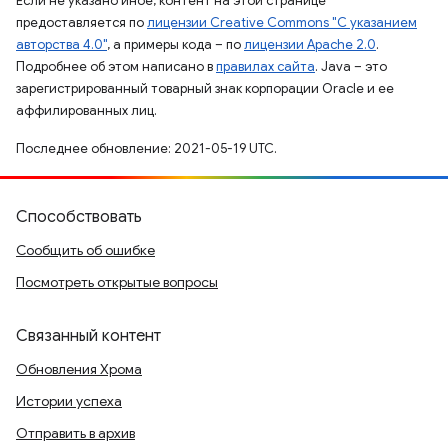
Если не указано иное, контент на этой странице
предоставляется по
лицензии Creative Commons "С указанием
авторства 4.0"
, а примеры кода – по
лицензии Apache 2.0
.
Подробнее об этом написано в
правилах сайта
. Java – это
зарегистрированный товарный знак корпорации Oracle и ее
аффилированных лиц.
Последнее обновление: 2021-05-19 UTC.
Способствовать
Сообщить об ошибке
Посмотреть открытые вопросы
Связанный контент
Обновления Хрома
Истории успеха
Отправить в архив