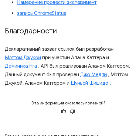
Намерение провести эксперимент
запись ChromeStatus
Благодарности
Декларативный захват ссылок был разработан
Мэттом Джукой
при участии Алана Каттера и
Доминика Нга
. API был реализован Аланом Каттером.
Данный документ был проверен
Джо Медли
, Мэттом
Джукой, Аланом Каттером и
Шуньей Шишидо
.
Эта информация оказалась полезной?