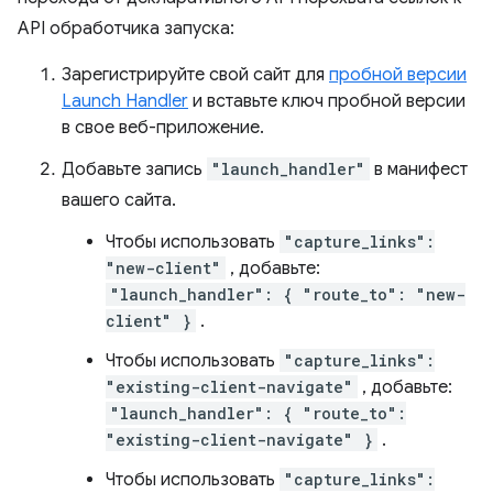
API обработчика запуска:
Зарегистрируйте свой сайт для
пробной версии
Launch Handler
и вставьте ключ пробной версии
в свое веб-приложение.
Добавьте запись
"launch_handler"
в манифест
вашего сайта.
Чтобы использовать
"capture_links":
"new-client"
, добавьте:
"launch_handler": { "route_to": "new-
client" }
.
Чтобы использовать
"capture_links":
"existing-client-navigate"
, добавьте:
"launch_handler": { "route_to":
"existing-client-navigate" }
.
Чтобы использовать
"capture_links":