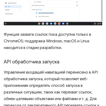
Функция захвата ссылок пока доступна только в
ChromeOS; поддержка Windows, macOS и Linux
находится в стадии разработки.
API обработчика запуска
Управление входящей навигацией перенесено в API
обработчика запуска, который позволяет веб-
приложениям определять способ запуска в
различных ситуациях, таких как перехват ссылок,
обмен целевыми объектами или файлами и т. д. Для
перехода от декларативного API перехвата ссылок к