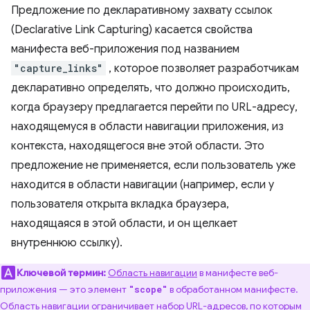
Предложение по декларативному захвату ссылок
(Declarative Link Capturing) касается свойства
манифеста веб-приложения под названием
"capture_links"
, которое позволяет разработчикам
декларативно определять, что должно происходить,
когда браузеру предлагается перейти по URL-адресу,
находящемуся в области навигации приложения, из
контекста, находящегося вне этой области. Это
предложение не применяется, если пользователь уже
находится в области навигации (например, если у
пользователя открыта вкладка браузера,
находящаяся в этой области, и он щелкает
внутреннюю ссылку).
Ключевой термин:
Область навигации
в манифесте веб-
приложения — это элемент
в обработанном манифесте.
"scope"
Область навигации ограничивает набор URL-адресов, по которым