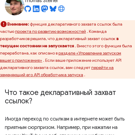
Thomas Steiner
Внимание:
функция декларативного захвата ссылок была
частью
проекта по развитию возможностей
. Команда
разработчиков решила, что декларативный захват ссылок
в
текущем состоянии не запускается
. Вместо этого функция была
переработана, как описано в
разделе «Управление запуском
вашего приложения»
. Если ваше приложение использует API
декларативного захвата ссылок, вам следует
перейти на
заменяющий его API обработчика запуска
.
Что такое декларативный захват
ссылок?
Иногда переход по ссылкам в интернете может быть
приятным сюрпризом. Например, при нажатии на