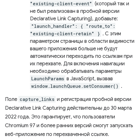
"existing-client-event"
(который так и
не был реализован в пробной версии
Declarative Link Capturing), добавьте:
"launch_handler": { "route_to":
"existing-client-retain" }
. С этим
параметром страницы в области видимости
вашего приложения больше не будут
автоматически переходить по ссылкам при
их перехвате. Для включения навигации
необходимо обрабатывать параметры
LaunchParams
в JavaScript, вызвав
window.launchQueue.setConsumer()
.
Поле
capture_links
и регистрация пробной версии
Declarative Link Capturing действительны до 30 марта
2022 года. Это гарантирует, что пользователи
Chromium 97 и более ранних версий смогут запускать
веб-приложение по перехваченной ссылке.