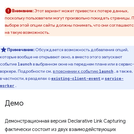
Внимание:
Этот вариант может привести к потере данных,
поскольку пользователи могут произвольно покидать страницы. 
выборе этой опции сайты должны понимать, что они соглашаютс
на такую ​​возможность.
Примечание:
Обсуждается возможность добавления опций,
которые вообще не открывают окно, а вместо этого запускают
событие
в выбранном окне на переднем плане или в сервис-
launch
воркере. Подробности см.
в пояснении к событию
, а также,
launch
в частности, в разделах о
и
existing-client-event
service-
.
worker
Демо
Демонстрационная версия Declarative Link Capturing
фактически состоит из двух взаимодействующих