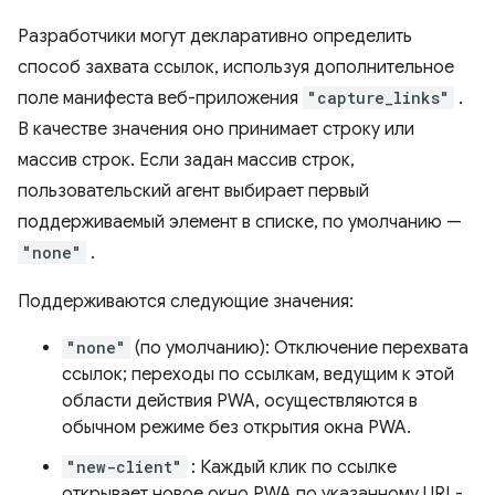
Разработчики могут декларативно определить
способ захвата ссылок, используя дополнительное
поле манифеста веб-приложения
"capture_links"
.
В качестве значения оно принимает строку или
массив строк. Если задан массив строк,
пользовательский агент выбирает первый
поддерживаемый элемент в списке, по умолчанию —
"none"
.
Поддерживаются следующие значения:
"none"
(по умолчанию): Отключение перехвата
ссылок; переходы по ссылкам, ведущим к этой
области действия PWA, осуществляются в
обычном режиме без открытия окна PWA.
"new-client"
: Каждый клик по ссылке
открывает новое окно PWA по указанному URL-