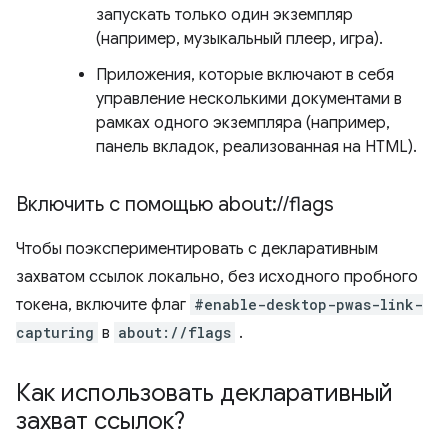
запускать только один экземпляр
(например, музыкальный плеер, игра).
Приложения, которые включают в себя
управление несколькими документами в
рамках одного экземпляра (например,
панель вкладок, реализованная на HTML).
Включить с помощью about:
/
/
flags
Чтобы поэкспериментировать с декларативным
захватом ссылок локально, без исходного пробного
токена, включите флаг
#enable-desktop-pwas-link-
capturing
в
about://flags
.
Как использовать декларативный
захват ссылок?