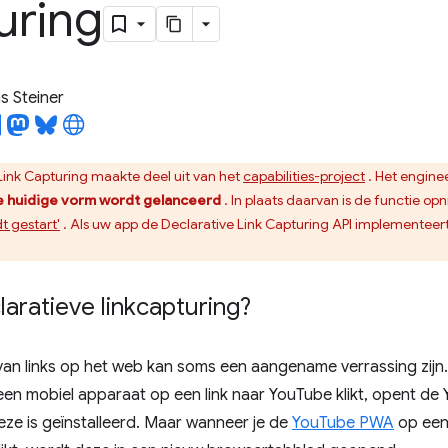
uring
 Steiner
Link Capturing maakte deel uit van het
capabilities-project
. Het engine
de huidige vorm wordt gelanceerd
. In plaats daarvan is de functie op
 gestart'
. Als uw app de Declarative Link Capturing API implementeer
laratieve linkcapturing?
van links op het web kan soms een aangename verrassing zijn. 
en mobiel apparaat op een link naar YouTube klikt, opent de
eze is geïnstalleerd. Maar wanneer je de
YouTube PWA
op een