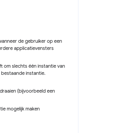
 wanneer de gebruiker op een
erdere applicatievensters
t om slechts één instantie van
 bestaande instantie.
n draaien (bijvoorbeeld een
tie mogelijk maken