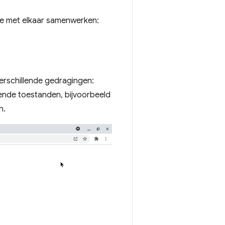
die met elkaar samenwerken:
erschillende gedragingen:
llende toestanden, bijvoorbeeld
n.