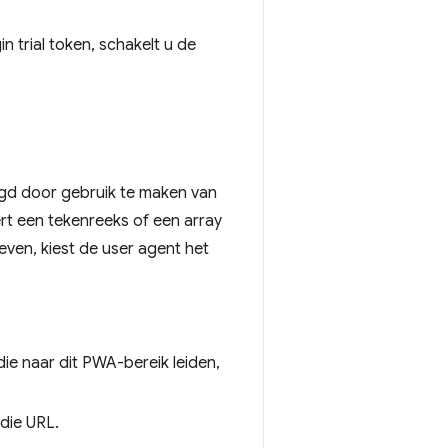
 trial token, schakelt u de
egd door gebruik te maken van
rt een tekenreeks of een array
ven, kiest de user agent het
ie naar dit PWA-bereik leiden,
die URL.