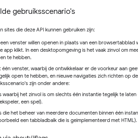
lde gebruiksscenario's
 sites die deze API kunnen gebruiken zijn:
 een venster willen openen in plaats van een browsertabblad
de app klikt. In een desktopomgeving is het vaak zinvol om me
pen te hebben.
 één venster, waarbij de ontwikkelaar er de voorkeur aan geef
elijk open te hebben, en nieuwe navigaties zich richten op de
ksscenario's zijn onder andere:
 waarbij het zinvol is om slechts één instantie tegelijk te late
ekspeler, een spel).
 die het beheer van meerdere documenten binnen één instan
voorbeeld een tabbladbalk die is geïmplementeerd met HTML).