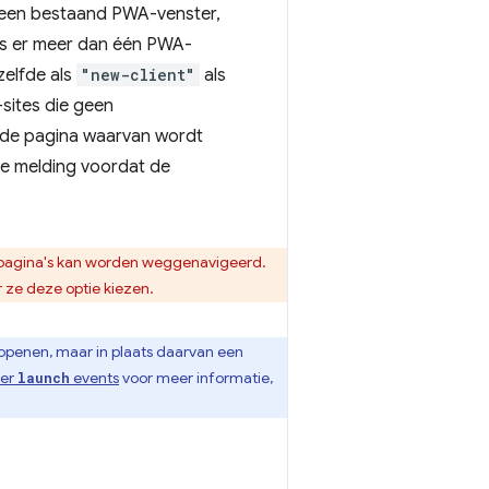
n een bestaand PWA-venster,
 Als er meer dan één PWA-
zelfde als
"new-client"
als
-sites die geen
s de pagina waarvan wordt
de melding voordat de
an pagina's kan worden weggenavigeerd.
 ze deze optie kiezen.
openen, maar in plaats daarvan een
ver
events
voor meer informatie,
launch