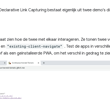
clarative Link Capturing bestaat eigenlijk uit twee demo's 
aat zien hoe de twee met elkaar interageren. Ze tonen twee v
en
"existing-client-navigate"
. Test de apps in verschi
of als een geïnstalleerde PWA, om het verschil in gedrag te zie