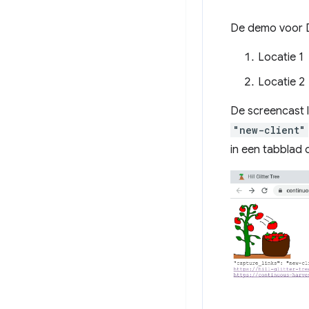
De demo voor De
Locatie 1
Locatie 2
De screencast l
"new-client"
in een tabblad 