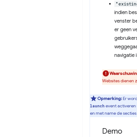
"existin
indien bes
venster be
er geen ve
gebruiker
weggega
navigatie 
Waarschuwin
Websites dienen z
Opmerking:
Er word
event activeren 
launch
en met name de secties
Demo