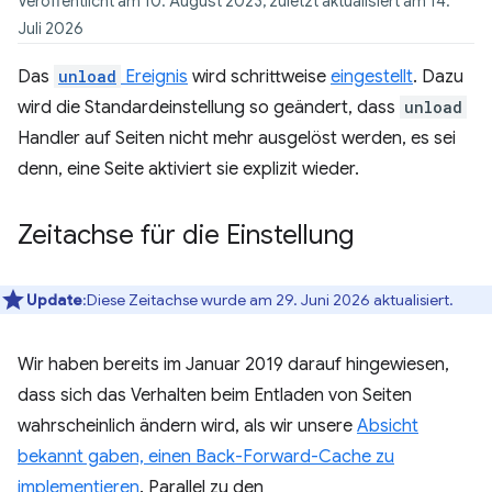
Veröffentlicht am 10. August 2023, zuletzt aktualisiert am 14.
Juli 2026
Das
unload
Ereignis
wird schrittweise
eingestellt
. Dazu
wird die Standardeinstellung so geändert, dass
unload
Handler auf Seiten nicht mehr ausgelöst werden, es sei
denn, eine Seite aktiviert sie explizit wieder.
Zeitachse für die Einstellung
Update
:Diese Zeitachse wurde am 29. Juni 2026 aktualisiert.
Wir haben bereits im Januar 2019 darauf hingewiesen,
dass sich das Verhalten beim Entladen von Seiten
wahrscheinlich ändern wird, als wir unsere
Absicht
bekannt gaben, einen Back-Forward-Cache zu
implementieren
. Parallel zu den