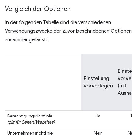
Vergleich der Optionen
In der folgenden Tabelle sind die verschiedenen
Verwendungszwecke der zuvor beschriebenen Optionen
zusammengefasst:
Einstell
Einstellung
vorverl
vorverlegen
(mit
Ausnah
Berechtigungsrichtlinie
Ja
Ja
(gilt für Seiten/Websites)
Unternehmensrichtlinie
Nein
Nein