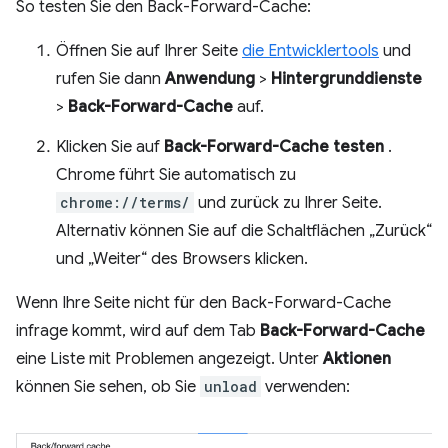
So testen Sie den Back-Forward-Cache:
Öffnen Sie auf Ihrer Seite
die Entwicklertools
und
rufen Sie dann
Anwendung
>
Hintergrunddienste
>
Back-Forward-Cache
auf.
Klicken Sie auf
Back-Forward-Cache testen
.
Chrome führt Sie automatisch zu
chrome://terms/
und zurück zu Ihrer Seite.
Alternativ können Sie auf die Schaltflächen „Zurück“
und „Weiter“ des Browsers klicken.
Wenn Ihre Seite nicht für den Back-Forward-Cache
infrage kommt, wird auf dem Tab
Back-Forward-Cache
eine Liste mit Problemen angezeigt. Unter
Aktionen
können Sie sehen, ob Sie
unload
verwenden: