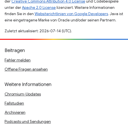
der
Creative Commons Attribution 4.0 License
und Codebeispiele
unter der
Apache 2.0 License
lizenziert. Weitere Informationen
finden Sie in den
Websiterichtlinien von Google Developers
. Java ist
eine eingetragene Marke von Oracle und/oder seinen Partnern.
Zuletzt aktualisiert: 2026-07-14 (UTC).
Beitragen
Fehler melden
Offene Fragen ansehen
Weitere Informationen
Chromium-Updates
Fallstudien
Archivieren
Podcasts und Sendungen