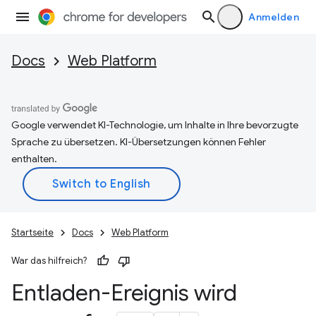
Anmelden
Docs
Web Platform
Google verwendet KI-Technologie, um Inhalte in Ihre bevorzugte
Sprache zu übersetzen. KI-Übersetzungen können Fehler
enthalten.
Startseite
Docs
Web Platform
War das hilfreich?
Entladen-Ereignis wird