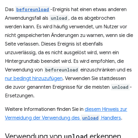
Das
beforeunload
-Ereignis hat einen etwas anderen
Anwendungsfall als
unload
, da es abgebrochen
werden kann. Es wird häufig verwendet, um Nutzer vor
nicht gespeicherten Änderungen zu warnen, wenn sie die
Seite verlassen. Dieses Ereignis ist ebenfalls
unzuverlässig, da es nicht ausgelöst wird, wenn ein
Hintergrundtab beendet wird. Es wird empfohlen, die
Verwendung von
beforeunload
einzuschränken und es
nur bedingt hinzuzufügen
. Verwenden Sie stattdessen
die zuvor genannten Ereignisse für die meisten
unload
-
Ersetzungen.
Weitere Informationen finden Sie in
diesem Hinweis zur
Vermeidung der Verwendung des
unload
Handlers
.
Verwendung von
unload
erkennen