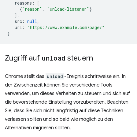
reasons
:
[
{
"reason"
,
"unload-listener"
}
],
src
:
null
,
url
:
"https://www.example.com/page/"
}
Zugriff auf
unload
steuern
Chrome stellt das
unload
-Ereignis schrittweise ein. In
der Zwischenzeit können Sie verschiedene Tools
verwenden, um dieses Verhalten zu steuern und sich auf
die bevorstehende Einstellung vorzubereiten. Beachten
Sie, dass Sie sich nicht langfristig auf diese Techniken
verlassen sollten und so bald wie möglich zu den
Alternativen migrieren sollten.