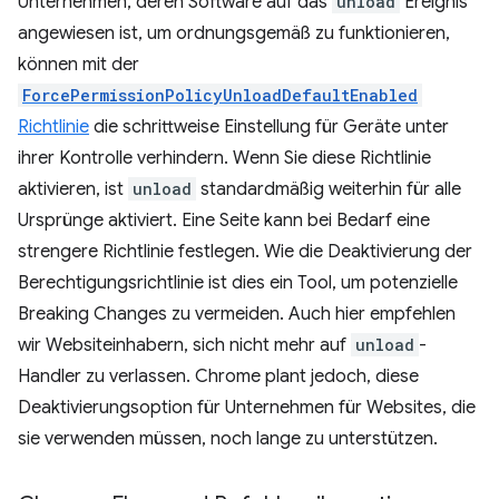
Unternehmen, deren Software auf das
unload
Ereignis
angewiesen ist, um ordnungsgemäß zu funktionieren,
können mit der
ForcePermissionPolicyUnloadDefaultEnabled
Richtlinie
die schrittweise Einstellung für Geräte unter
ihrer Kontrolle verhindern. Wenn Sie diese Richtlinie
aktivieren, ist
unload
standardmäßig weiterhin für alle
Ursprünge aktiviert. Eine Seite kann bei Bedarf eine
strengere Richtlinie festlegen. Wie die Deaktivierung der
Berechtigungsrichtlinie ist dies ein Tool, um potenzielle
Breaking Changes zu vermeiden. Auch hier empfehlen
wir Websiteinhabern, sich nicht mehr auf
unload
-
Handler zu verlassen. Chrome plant jedoch, diese
Deaktivierungsoption für Unternehmen für Websites, die
sie verwenden müssen, noch lange zu unterstützen.