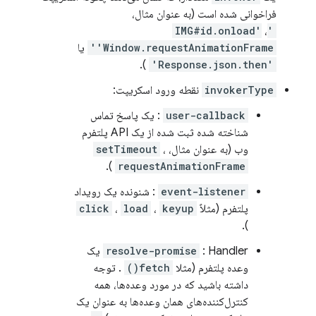
فراخوانی شده است (به عنوان مثال،
،
'IMG#id.onload'
'Window.requestAnimationFrame'
یا
).
'Response.json.then'
invokerType
نقطه ورود اسکریپت:
user-callback
: یک پاسخ تماس
شناخته شده ثبت شده از یک API پلتفرم
وب (به عنوان مثال،
،
setTimeout
).
requestAnimationFrame
event-listener
: شنونده یک رویداد
پلتفرم (مثلاً
keyup
،
load
،
click
).
resolve-promise
: Handler یک
وعده پلتفرم (مثلا
fetch()
. توجه
داشته باشید که در مورد وعده‌ها، همه
کنترل‌کننده‌های همان وعده‌ها به عنوان یک