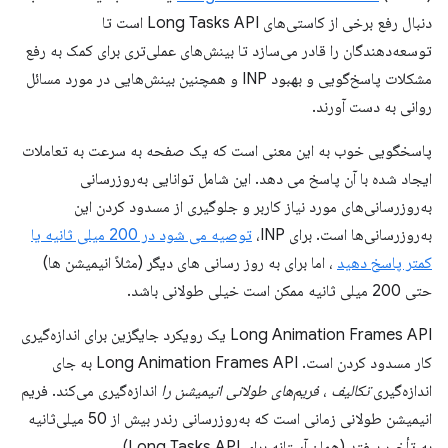
دنبال رفع برخی از کاستی‌های Long Tasks API است تا
توسعه‌دهندگان را قادر می‌سازد تا بینش‌های عملی‌تری برای کمک به رفع
مشکلات پاسخ‌گویی و بهبود INP و همچنین بینش‌هایی در مورد مسائل
روانی به دست آورند.
پاسخگویی خوب به این معنی است که یک صفحه به سرعت به تعاملات
ایجاد شده با آن پاسخ می دهد. این شامل توانایی به‌روزرسانی
به‌روزرسانی‌های مورد نیاز کاربر و جلوگیری از مسدود کردن این
به‌روزرسانی‌ها است. برای INP،
توصیه می شود در 200 میلی ثانیه یا
کمتر پاسخ دهید
، اما برای به روز رسانی های دیگر (مثلاً انیمیشن ها)
حتی 200 میلی ثانیه ممکن است خیلی طولانی باشد.
Long Animation Frames API یک رویکرد جایگزین برای اندازه‌گیری
کار مسدود کردن است. Long Animation Frames API به جای
اندازه‌گیری
تکالیف
،
فریم‌های طولانی انیمیشن را
اندازه‌گیری می‌کند. فریم
انیمیشن طولانی زمانی است که به‌روزرسانی رندر بیش از 50 میلی‌ثانیه
به تأخیر بیفتد (همان آستانه برای Long Tasks API).