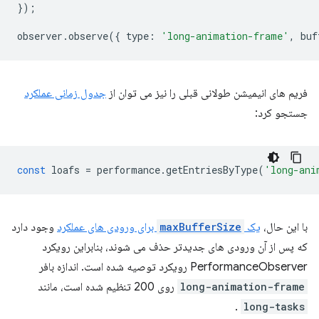
});
observer
.
observe
({
type
:
'long-animation-frame'
,
buf
فریم های انیمیشن طولانی قبلی را نیز می توان از
جدول زمانی عملکرد
جستجو کرد:
const
loafs
=
performance
.
getEntriesByType
(
'long-ani
با این حال،
یک
maxBufferSize
برای ورودی های عملکرد
وجود دارد
که پس از آن ورودی های جدیدتر حذف می شوند، بنابراین رویکرد
PerformanceObserver رویکرد توصیه شده است. اندازه بافر
long-animation-frame
روی 200 تنظیم شده است، مانند
.
long-tasks