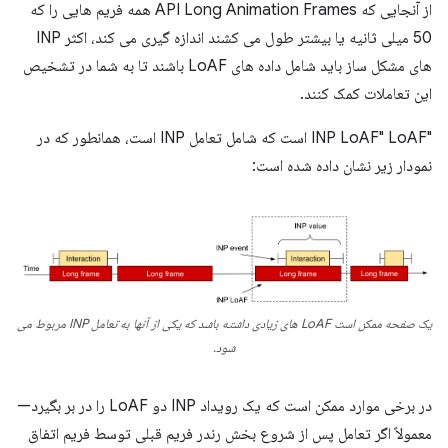
از آنجایی که API Long Animation Frames همه فریم هایی را که
50 میلی ثانیه یا بیشتر طول می کشند اندازه گیری می کند، اکثر INP
های مشکل ساز باید شامل داده های LoAF باشند تا به شما در تشخیص
این تعاملات کمک کنند.
"INP LoAF" LoAF است که شامل تعامل INP است، همانطور که در
نمودار زیر نشان داده شده است:
یک صفحه ممکن است LoAF های زیادی داشته باشد که یکی از آنها به تعامل INP مربوط می
شود.
در برخی موارد ممکن است که یک رویداد INP دو LoAF را در بر بگیرد—
معمولاً اگر تعامل پس از شروع بخش رندر فریم قبلی توسط فریم اتفاق