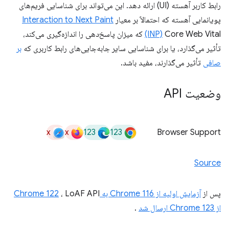
رابط کاربر آهسته (UI) ارائه دهد. این می‌تواند برای شناسایی فریم‌های
پویانمایی آهسته که احتمالاً بر معیار
Interaction to Next Paint
(INP)
Core Web Vital که میزان پاسخ‌دهی را اندازه‌گیری می‌کند،
تأثیر می‌گذارد، یا برای شناسایی سایر جابه‌جایی‌های رابط کاربری که
بر
صافی
تأثیر می‌گذارند، مفید باشد.
وضعیت API
x
x
123
123
Browser Support
Source
پس از
آزمایش اولیه از Chrome 116 به Chrome 122
، LoAF API
از Chrome 123 ارسال شد
.