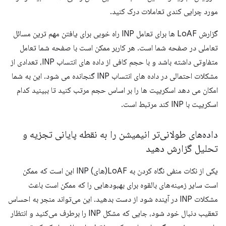
مورد چرایی کندی تعاملات درک کنید.
گزارش LoAF ها برای تعامل INP راه خوبی برای یافتن مهم ترین مسائل
تعاملی در صفحه شما است. هر کاربر ممکن است با صفحه شما تعامل
متفاوتی داشته باشد و با حجم کافی از داده های انتساب INP، تعدادی از
مشکلات احتمالی در داده های انتساب INP گنجانده می شود. این به شما
امکان می دهد اسکریپت ها را بر اساس حجم مرتب کنید تا ببینید کدام
اسکریپت با INP کند مرتبط است.
داده‌های طولانی‌تر انیمیشن را به نقطه پایانی تجزیه و
تحلیل گزارش دهید
یکی از نکات منفی نگاه کردن به LoAF(های) INP این است که ممکن
است سایر زمینه‌های بالقوه برای بهبودهایی را که ممکن است باعث
مشکلات INP در آینده شود از دست بدهید. این می‌تواند منجر به احساس
تعقیب دنبال خود شود، جایی که مشکل INP را برطرف می‌کنید و انتظار