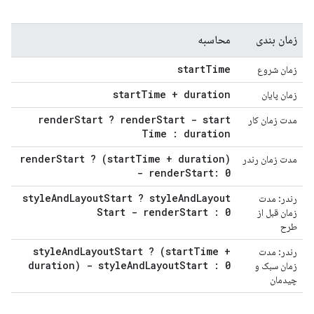
زمان بندی
محاسبه
start
Time
زمان شروع
start
Time + duration
زمان پایان
render
Start ? render
Start - start
مدت زمان کار
Time : duration
render
Start ? (start
Time + duration)
مدت زمان رندر
- render
Start: 0
style
And
Layout
Start ? style
And
Layout
رندر: مدت
Start - render
Start : 0
زمان قبل از
طرح
style
And
Layout
Start ? (start
Time +
رندر: مدت
duration) - style
And
Layout
Start : 0
زمان سبک و
چیدمان