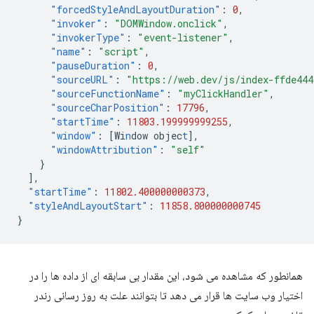
"forcedStyleAndLayoutDuration"
:
0
,
"invoker"
:
"DOMWindow.onclick"
,
"invokerType"
:
"event-listener"
,
"name"
:
"script"
,
"pauseDuration"
:
0
,
"sourceURL"
:
"https://web.dev/js/index-ffde44
"sourceFunctionName"
:
"myClickHandler"
,
"sourceCharPosition"
:
17796
,
"startTime"
:
11803.199999999255
,
"window"
:
[
Wi
n
dow
objec
t
],
"windowAttribution"
:
"self"
}
],
"startTime"
:
11802.400000000373
,
"styleAndLayoutStart"
:
11858.800000000745
}
همانطور که مشاهده می شود، این مقدار بی سابقه ای از داده ها را در
اختیار وب سایت ها قرار می دهد تا بتوانند علت به روز رسانی رندر