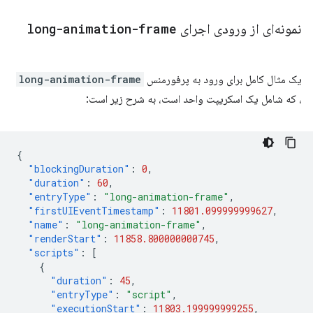
نمونه‌ای از ورودی اجرای
long-animation-frame
یک مثال کامل برای ورود به پرفورمنس
long-animation-frame
، که شامل یک اسکریپت واحد است، به شرح زیر است:
{
"blockingDuration"
:
0
,
"duration"
:
60
,
"entryType"
:
"long-animation-frame"
,
"firstUIEventTimestamp"
:
11801.099999999627
,
"name"
:
"long-animation-frame"
,
"renderStart"
:
11858.800000000745
,
"scripts"
:
[
{
"duration"
:
45
,
"entryType"
:
"script"
,
"executionStart"
:
11803.199999999255
,