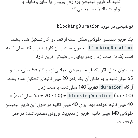
ثانیه که فریم انیمیشن پردازش ورودی یا سایر وظایف با
اولویت بالا را مسدود می کند.
توضیحی در مورد
Duration
blocking
یک فریم انیمیشن طولانی ممکن است از تعدادی کار تشکیل شده باشد.
blockingDuration
مجموع مدت زمان کار بیشتر از 50 میلی ثانیه
است (شامل مدت زمان رندر نهایی در طولانی ترین کار).
به عنوان مثال، اگر یک فریم انیمیشن طولانی از دو کار 55 میلی‌ثانیه و
65 میلی‌ثانیه و به دنبال آن یک رندر 20 میلی‌ثانیه‌ای تشکیل شده باشد،
آن‌گاه
duration
تقریباً 140 میلی‌ثانیه با مدت زمان
blockingDuration
(55 - 50) + (65 + 20 - 50 میلی‌ثانیه) =
40 میلی‌ثانیه خواهد بود. برای 40 میلی ثانیه در طول این فریم انیمیشن
طولانی 140 میلی ثانیه، فریم از مدیریت ورودی
مسدود شده
در نظر
گرفته شد.