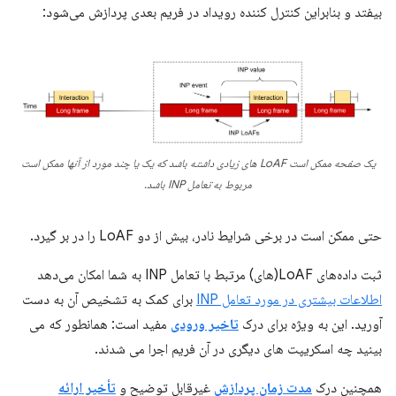
بیفتد و بنابراین کنترل کننده رویداد در فریم بعدی پردازش می‌شود:
یک صفحه ممکن است LoAF های زیادی داشته باشد که یک یا چند مورد از آنها ممکن است
مربوط به تعامل INP باشد.
حتی ممکن است در برخی شرایط نادر، بیش از دو LoAF را در بر گیرد.
ثبت داده‌های LoAF(های) مرتبط با تعامل INP به شما امکان می‌دهد
اطلاعات بیشتری در مورد تعامل INP
برای کمک به تشخیص آن به دست
آورید. این به ویژه برای درک
تاخیر ورودی
مفید است: همانطور که می
بینید چه اسکریپت های دیگری در آن فریم اجرا می شدند.
همچنین درک
مدت زمان پردازش
غیرقابل توضیح و
تأخیر ارائه