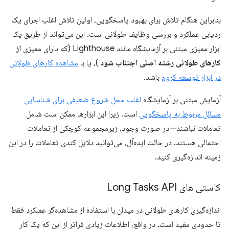
بنابراین هنگام تلاش برای بهبود پاسخگویی، اولین تلاش اغلب اجرای یک
ردیابی عملکرد و بررسی وظایف طولانی است. این می‌تواند از طریق یک
ابزار ممیزی مبتنی بر آزمایشگاه مانند Lighthouse (که دارای ممیزی
از
کارهای طولانی رشته اصلی اجتناب شود
)، یا با
مشاهده کارهای طولانی
در ابزار توسعه کروم
باشد.
آزمایش مبتنی بر آزمایشگاه
اغلب محل شروع ضعیفی برای شناسایی
مسائل مربوط به پاسخگویی
است، زیرا این ابزارها ممکن است شامل
تعاملات نباشند—در صورت وجود، زیرمجموعه کوچکی از تعاملات
احتمالی هستند. در حالت ایده‌آل، می‌توانید دلایل کندی تعاملات را در این
زمینه اندازه‌گیری کنید.
کاستی های Long Tasks API
اندازه‌گیری کارهای طولانی در میدان با استفاده از مشاهده‌گر عملکرد فقط
تا حدودی مفید است. در واقع، اطلاعات زیادی فراتر از این که یک کار