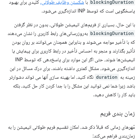
blockingDuration
با
شکستن وظایف طولانی،
کلیدی برای بهبود
پاسخگویی است که توسط INP اندازه‌گیری می‌شود.
با این حال، بسیاری از فریم‌های انیمیشن طولانی، بدون در نظر گرفتن
blockingDuration
به‌روزرسانی‌های رابط کاربری را نشان می‌دهند
که با تأخیر مواجه می‌شوند و بنابراین همچنان می‌توانند بر روان بودن
تأثیر بگذارند و منجر به احساس تأخیر در رابط کاربری برای پیمایش یا
انیمیشن‌ها شوند، حتی اگر این موارد برای پاسخ‌دهی که توسط INP
اندازه‌گیری می‌شود، مشکل کمتری داشته باشند. برای درک مسائل در این
زمینه به
duration
نگاه کنید، اما بهینه سازی آنها می تواند دشوارتر
باشد زیرا شما نمی توانید این مشکل را با جدا کردن کار حل کنید، بلکه
باید کار را کاهش دهید.
زمان بندی فریم
مُهرهای زمانی که قبلاً ذکر شد، امکان تقسیم فریم طولانی انیمیشن را به
زمان‌بندی فراهم می‌کند: