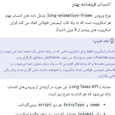
انتساب فیلمنامه بهتر
نوع ورودی
long-animation-frame
شامل داده های انتساب بهتر
هر اسکریپت است که به یک قاب انیمیشن طولانی کمک می کند (برای
اسکریپت های بیشتر از 5 میلی ثانیه).
نکته کلیدی:
انتساب اسکریپت فقط برای اسکریپت هایی که در رشته اصلی یک صفحه اجرا می شوند، از
جمله iframes با همان منبع ارائه می شود. iframe‌های متقاطع، کارگران وب،
سرویس‌دهنده‌ها و کد برنامه‌های افزودنی که در یک دنیای منزوی اجرا می‌شوند، در
قاب‌های انیمیشن طولانی، اسناد اسکریپت را نخواهند داشت، حتی اگر بر مدت زمان یکی
تأثیر بگذارند.
مشابه با Long Tasks API، این مورد در آرایه‌ای از ورودی‌های انتساب
ارائه می‌شود که هر کدام به شرح زیر است:
name
و
EntryType
هر دو
script
برمی‌گردانند.
یک
invoker
معنادار، که نشان می‌دهد چگونه اسکریپت