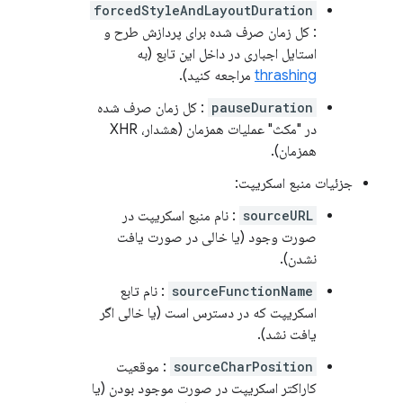
forcedStyleAndLayoutDuration
: کل زمان صرف شده برای پردازش طرح و
استایل اجباری در داخل این تابع (به
thrashing
مراجعه کنید).
pauseDuration
: کل زمان صرف شده
در "مکث" عملیات همزمان (هشدار، XHR
همزمان).
جزئیات منبع اسکریپت:
sourceURL
: نام منبع اسکریپت در
صورت وجود (یا خالی در صورت یافت
نشدن).
sourceFunctionName
: نام تابع
اسکریپت که در دسترس است (یا خالی اگر
یافت نشد).
sourceCharPosition
: موقعیت
کاراکتر اسکریپت در صورت موجود بودن (یا