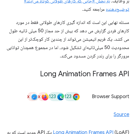
بر وظایف،
به بخش «جایی که کارهای طولانی کوتاه می‌آیند»
توضیح‌دهنده
مراجعه کنید.
مسئله نهایی این است که اندازه گیری کارهای طولانی فقط در مورد
کارهای فردی گزارش می دهد که بیش از حد مجاز 50 میلی ثانیه طول
می کشد. یک فریم انیمیشن می‌تواند از چندین کار کوچک‌تر از این
محدودیت 50 میلی‌ثانیه‌ای تشکیل شود، اما در مجموع همچنان توانایی
مرورگر را برای رندر کردن مسدود می‌کند.
Long Animation Frames API
x
x
123
123
Browser Support
Source
Long Animation Frames API
(LoAF) یک API جدید است که به