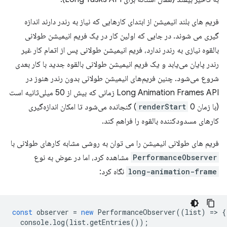
فریم های بلند انیمیشن از ابتدای کارهایی که نیاز به رندر دارند اندازه
گیری می شوند. در جایی که اولین کار در یک فریم انیمیشن طولانی
بالقوه نیازی به رندر ندارد، فریم انیمیشن طولانی پس از اتمام کار غیر
رندر پایان می‌یابد و یک فریم انیمیشن طولانی بالقوه جدید با کار بعدی
شروع می‌شود. چنین فریم‌های انیمیشن طولانی بدون رندر هنوز در
Long Animation Frames API زمانی که بیش از 50 میلی‌ثانیه است
(با زمان
renderStart
0) گنجانده می‌شود تا امکان اندازه‌گیری
کارهای مسدودکننده بالقوه را فراهم کند.
فریم های طولانی انیمیشن را می توان به روشی مشابه کارهای طولانی با
PerformanceObserver
مشاهده کرد، اما در عوض به نوع
long-animation-frame
نگاه کرد:
const
observer
=
new
PerformanceObserver
((
list
)
=
>
{
console
.
log
(
list
.
getEntries
());