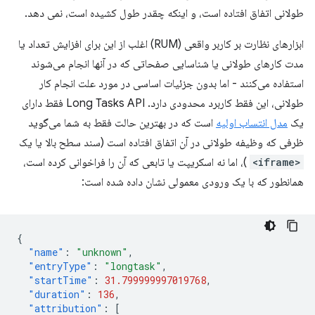
طولانی اتفاق افتاده است، و اینکه چقدر طول کشیده است، نمی دهد.
ابزارهای نظارت بر کاربر واقعی (RUM) اغلب از این برای افزایش تعداد یا
مدت کارهای طولانی یا شناسایی صفحاتی که در آنها انجام می‌شوند
استفاده می‌کنند - اما بدون جزئیات اساسی در مورد علت انجام کار
طولانی، این فقط کاربرد محدودی دارد. Long Tasks API فقط دارای
یک
مدل انتساب اولیه
است که در بهترین حالت فقط به شما می‌گوید
ظرفی که وظیفه طولانی در آن اتفاق افتاده است (سند سطح بالا یا یک
<iframe>
)، اما نه اسکریپت یا تابعی که آن را فراخوانی کرده است،
همانطور که با یک ورودی معمولی نشان داده شده است:
{
"name"
:
"unknown"
,
"entryType"
:
"longtask"
,
"startTime"
:
31.799999997019768
,
"duration"
:
136
,
"attribution"
:
[