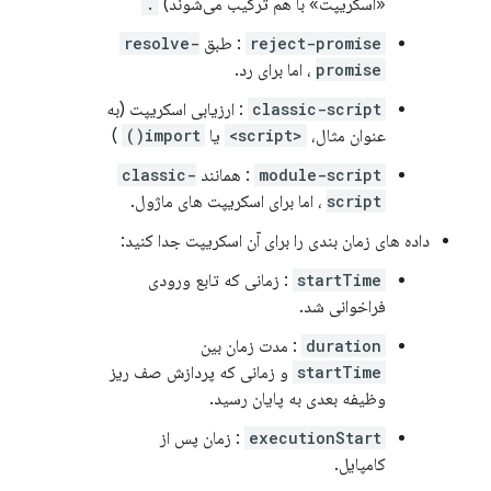
«اسکریپت» با هم ترکیب می‌شوند)
.
reject-promise
: طبق
resolve-
promise
، اما برای رد.
classic-script
: ارزیابی اسکریپت (به
عنوان مثال،
<script>
یا
import()
)
module-script
: همانند
classic-
script
، اما برای اسکریپت های ماژول.
داده های زمان بندی را برای آن اسکریپت جدا کنید:
startTime
: زمانی که تابع ورودی
فراخوانی شد.
duration
: مدت زمان بین
startTime
و زمانی که پردازش صف ریز
وظیفه بعدی به پایان رسید.
executionStart
: زمان پس از
کامپایل.