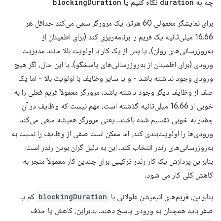
چه به
duration
نگاه کنیم یا
Duration
blocking
برای نمایشگر معمولی 60 هرتز، یک مرورگر سعی می‌کند حداقل هر
16.66 میلی‌ثانیه یک فریم را برنامه‌ریزی کند (برای اطمینان از
به‌روزرسانی‌های روان)، یا پس از یک کار با اولویت بالا مانند مدیریت
ورودی (برای اطمینان از به‌روزرسانی‌های پاسخگو). با این حال، اگر هیچ
ورودی وجود نداشته باشد - و یا سایر وظایف با اولویت بالا - اما یک
صف از وظایف دیگر وجود داشته باشد، مرورگر معمولاً فریم فعلی را به
خوبی از 16.66 میلی‌ثانیه گذشته است، مهم نیست که وظایف در آن
چقدر به خوبی تقسیم شده باشند. یعنی مرورگر همیشه سعی می‌کند
ورودی‌ها را اولویت‌بندی کند، اما ممکن است صفی از وظایف را نسبت به
به‌روزرسانی‌های رندر انتخاب کند. این به دلیل گران بودن رندر است،
بنابراین پردازش یک کار رندر ترکیبی برای چندین کار معمولاً منجر به
کاهش کلی کار می شود.
بنابراین، فریم‌های انیمیشن طولانی با
blockingDuration
کم یا
صفر باید همچنان به ورودی پاسخ دهند. بنابراین، کاهش یا حذف