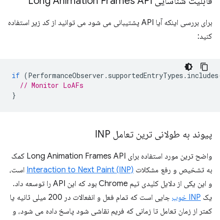
قابلیت شناسایی Long Animation Frames API
برای بررسی اینکه آیا API پشتیبانی می شود می توانید از کد زیر استفاده
کنید:
if
(
PerformanceObserver
.
supportedEntryTypes
.
includes
// Monitor LoAFs
}
پیوند به طولانی ترین تعامل INP
واضح ترین مورد استفاده برای Long Animation Frames API کمک
به تشخیص و رفع مشکلات
Interaction to Next Paint (INP)
است،
و این یکی از دلایل کلیدی تیم Chrome بود که این API را توسعه داد.
یک
INP خوب
جایی است که تمام فعل و انفعالات در 200 میلی ثانیه یا
کمتر از زمان تعامل تا زمانی که فریم نقاشی شود پاسخ داده می شود، و