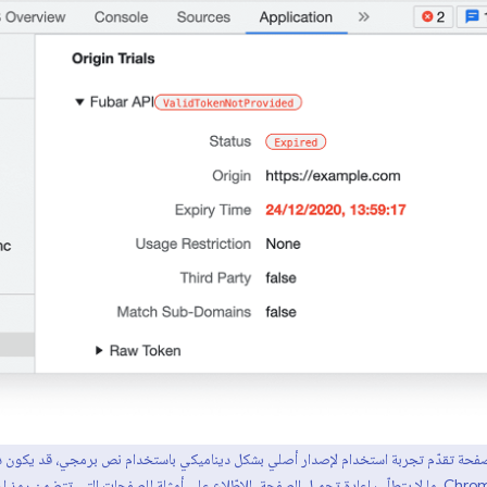
صفحة تقدّم تجربة استخدام لإصدار أصلي بشكل ديناميكي باستخدام نص برمجي، قد يكون ذلك