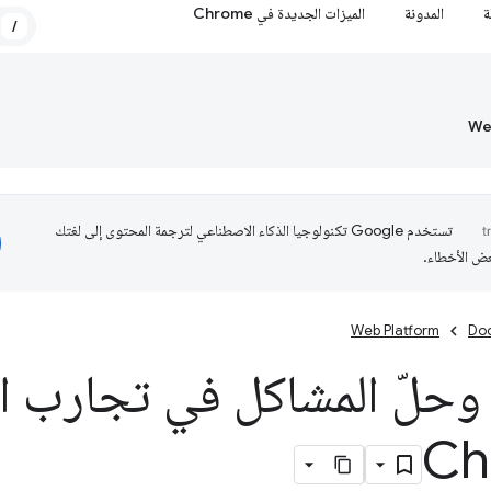
ة
المدونة
الميزات الجديدة في Chrome
/
تستخدم Google تكنولوجيا الذكاء الاصطناعي لترجمة المحتوى إلى لغتك
عض الأخطاء.
Web Platform
Do
وحلّ المشاكل في تجارب ا
Ch