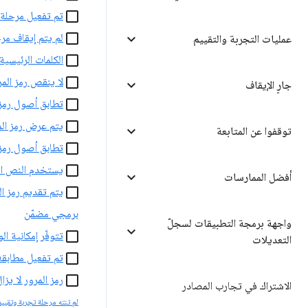
تم تفعيل مرحلة تجربة وتقييم
لم يتم إيقاف مرحل
عمليات التجربة والتقييم
الكلمات الرئيسي
لا ينقص رمز المرو
جارٍ الإيقاف
تطابق أصول رمز 
يتم عرض رمز الم
توقفوا عن المتابعة
تطابق أصول رمز 
يستخدم النص الب
أفضل الممارسات
برمجي مضمّن
واجهة برمجة التطبيقات لسجلّ
تتوفّر إمكانية 
التعديلات
تم تفعيل مطابقة
رمز المرور لا يزا
الاشتراك في تجارب المصادر
لم تنته مرحلة تجربة وتقيي