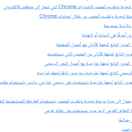
 المصدر لإصدارات Chrome التي تصل إلى موقعك الإلكتروني
ة تجربة وتقييم المصدر من خلال إعدادات Chrome
ة والبنية صحيحة
ر أحرفًا في البداية أو النهاية
المرور التابع للجهة الأولى مع أصول الصفحة
رور التابع للجهة الأولى من المصدر الذي يستخدمه
المرور التابع لجهة خارجية مع أصول النص البرمجي
رمجي التابع لجهة خارجية رمز مرور تابعًا لجهة خارجية
الوصول إلى ميزة مرحلة تجربة وتقييم المصدر باستخدام الطريقة المستخدَمة لتق
 النطاق الفرعي لرمز مرور مستخدَم على نطاق فرعي
ل صالحًا
م المصدر