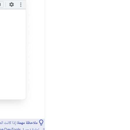
ملاحظة مهمة:
إذا كانت ال
إلى إعادة تحميل Chrome DevTools، ما لا يتطلّب إعادة تحميل الصفحة. للاطّلاع على أمثلة للصفحات التي تتضمن رمز اختبار أصول، يمكنك الاطّلاع على