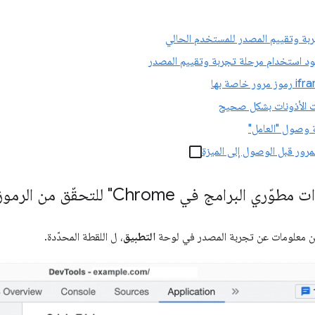
ربة وتقييم المصدر للمستخدم الحالي
ود استخدام مرحلة تجربة وتقييم المصدر
 الأذونات بشكل صحيح
ة وصول "العامل"
مرور قبل الوصول إلى الميزة
رامج في Chrome" للتحقّق من الرموز المميّزة
رين معلومات عن تجربة المصدر في لوحة
التطبيق
، ل اللقطة المحدّدة.