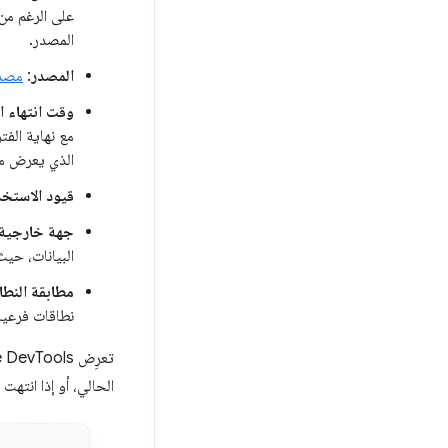
على الرغم من 
المصدر.
المصدر
:
مصدر
وقت انتهاء 
مع نهاية الفت
الذي يعرض مدة
قيود الاستخد
جهة خارجية
البيانات، حي
مطابقة النطا
نطاقات فرعية
الحالي، أو إذا انتهت 