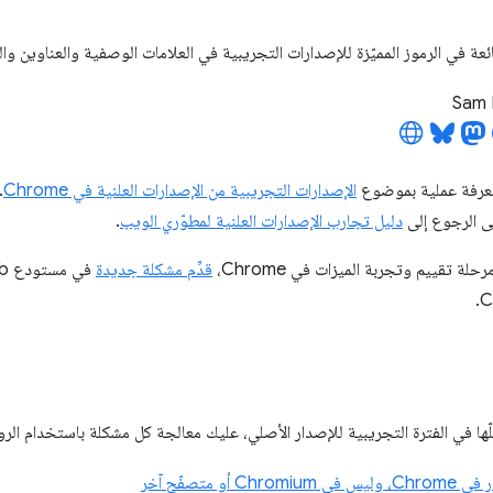
ئعة في الرموز المميّزة للإصدارات التجريبية في العلامات الوصفية والعناوين 
Sam 
معرفة عملية بموضوع
الإصدارات التجريبية من الإصدارات العلنية في Chrome
.
جى الرجوع إلى
دليل تجارب الإصدارات العلنية لمطوّري الويب
.
ة تقييم وتجربة الميزات في Chrome،
قدِّم مشكلة جديدة
ها في الفترة التجريبية للإصدار الأصلي، عليك معالجة كل مشكلة باستخدام الرواب
C أو متصفّح آخر