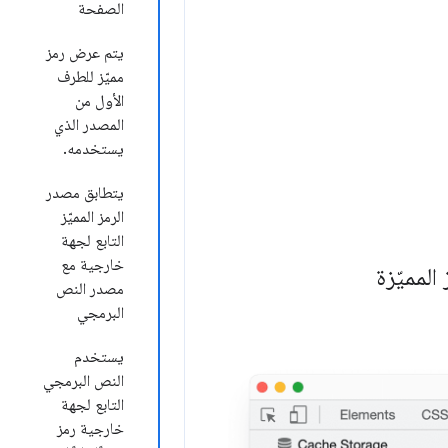
الصفحة
يتم عرض رمز
مميّز للطرف
الأول من
المصدر الذي
يستخدمه.
يتطابق مصدر
الرمز المميّز
التابع لجهة
خارجية مع
مصدر النص
البرمجي
يستخدم
النص البرمجي
التابع لجهة
خارجية رمز