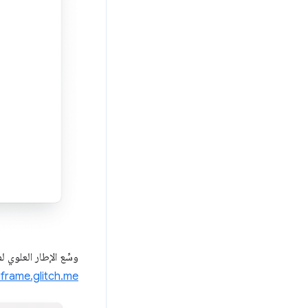
وسِّع الإطار العلوي 
iframe.glitch.me