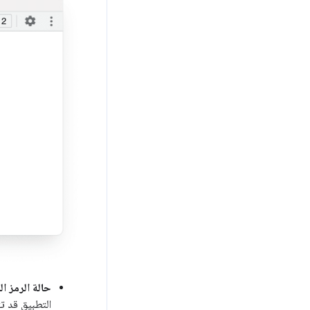
حالة الرمز الم
التطبيق قد تت