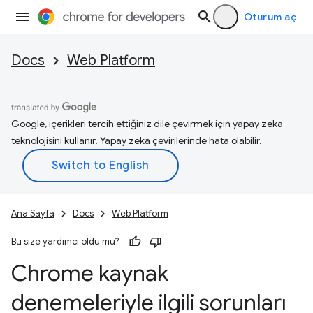
Oturum aç
Docs
Web Platform
Google, içerikleri tercih ettiğiniz dile çevirmek için yapay zeka
teknolojisini kullanır. Yapay zeka çevirilerinde hata olabilir.
Ana Sayfa
Docs
Web Platform
Bu size yardımcı oldu mu?
Chrome kaynak
denemeleriyle ilgili sorunları