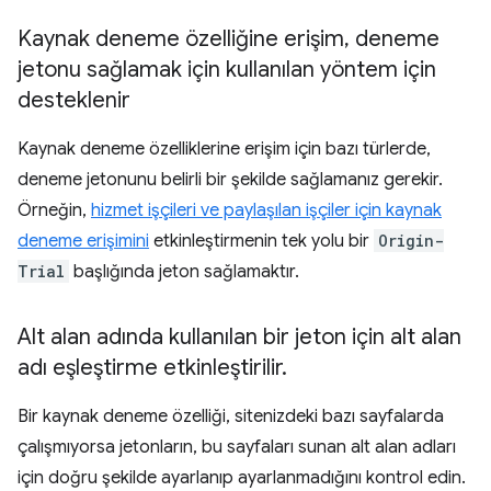
Kaynak deneme özelliğine erişim
,
deneme
jetonu sağlamak için kullanılan yöntem için
desteklenir
Kaynak deneme özelliklerine erişim için bazı türlerde,
deneme jetonunu belirli bir şekilde sağlamanız gerekir.
Örneğin,
hizmet işçileri ve paylaşılan işçiler için kaynak
deneme erişimini
etkinleştirmenin tek yolu bir
Origin-
Trial
başlığında jeton sağlamaktır.
Alt alan adında kullanılan bir jeton için alt alan
adı eşleştirme etkinleştirilir
.
Bir kaynak deneme özelliği, sitenizdeki bazı sayfalarda
çalışmıyorsa jetonların, bu sayfaları sunan alt alan adları
için doğru şekilde ayarlanıp ayarlanmadığını kontrol edin.