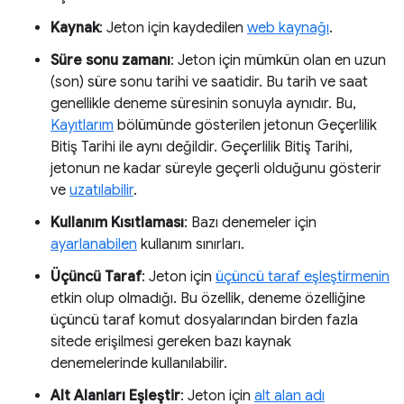
Kaynak
: Jeton için kaydedilen
web kaynağı
.
Süre sonu zamanı
: Jeton için mümkün olan en uzun
(son) süre sonu tarihi ve saatidir. Bu tarih ve saat
genellikle deneme süresinin sonuyla aynıdır. Bu,
Kayıtlarım
bölümünde gösterilen jetonun Geçerlilik
Bitiş Tarihi ile aynı değildir. Geçerlilik Bitiş Tarihi,
jetonun ne kadar süreyle geçerli olduğunu gösterir
ve
uzatılabilir
.
Kullanım Kısıtlaması
: Bazı denemeler için
ayarlanabilen
kullanım sınırları.
Üçüncü Taraf
: Jeton için
üçüncü taraf eşleştirmenin
etkin olup olmadığı. Bu özellik, deneme özelliğine
üçüncü taraf komut dosyalarından birden fazla
sitede erişilmesi gereken bazı kaynak
denemelerinde kullanılabilir.
Alt Alanları Eşleştir
: Jeton için
alt alan adı