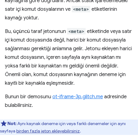
kaynağına göre doğrulanır. Ancak statik işaretlemedeki
satır içi komut dosyalarının ve
<meta>
etiketlerinin
kaynağı yoktur.
Bu, üçüncü taraf jetonunun
<meta>
etiketinde veya satır
içi komut dosyasında değil, harici bir komut dosyasıyla
sağlanması gerektiği anlamına gelir. Jetonu ekleyen harici
komut dosyasının, içeren sayfayla aynı kaynaktan mı
yoksa farklı bir kaynaktan mı geldiği önemli değildir.
Önemli olan, komut dosyasının kaynağının deneme için
kayıtlı bir kaynakla eşleşmesidir.
Bunun bir demosunu
ot-iframe-3p.glitch.me
adresinde
bulabilirsiniz.
Not:
Aynı kaynak deneme için veya farklı denemeler için aynı
sayfaya
birden fazla jeton ekleyebilirsiniz
.