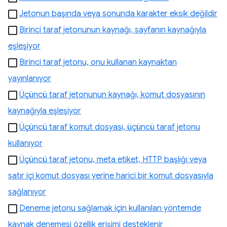
Jetonun başında veya sonunda karakter eksik değildir
Birinci taraf jetonunun kaynağı, sayfanın kaynağıyla
eşleşiyor
Birinci taraf jetonu, onu kullanan kaynaktan
yayınlanıyor
Üçüncü taraf jetonunun kaynağı, komut dosyasının
kaynağıyla eşleşiyor
Üçüncü taraf komut dosyası, üçüncü taraf jetonu
kullanıyor
Üçüncü taraf jetonu, meta etiket, HTTP başlığı veya
satır içi komut dosyası yerine harici bir komut dosyasıyla
sağlanıyor
Deneme jetonu sağlamak için kullanılan yöntemde
kaynak denemesi özellik erişimi desteklenir