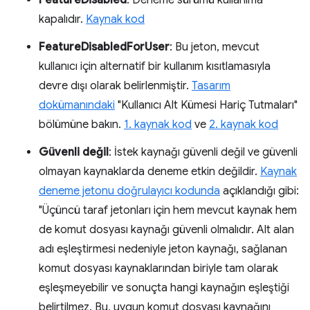
kapalıdır.
Kaynak kod
FeatureDisabledForUser
: Bu jeton, mevcut
kullanıcı için alternatif bir kullanım kısıtlamasıyla
devre dışı olarak belirlenmiştir.
Tasarım
dokümanındaki
"Kullanıcı Alt Kümesi Hariç Tutmaları"
bölümüne bakın.
1. kaynak kod
ve
2. kaynak kod
Güvenli değil
: İstek kaynağı güvenli değil ve güvenli
olmayan kaynaklarda deneme etkin değildir.
Kaynak
deneme jetonu doğrulayıcı kodunda
açıklandığı gibi:
"Üçüncü taraf jetonları için hem mevcut kaynak hem
de komut dosyası kaynağı güvenli olmalıdır. Alt alan
adı eşleştirmesi nedeniyle jeton kaynağı, sağlanan
komut dosyası kaynaklarından biriyle tam olarak
eşleşmeyebilir ve sonuçta hangi kaynağın eşleştiği
belirtilmez. Bu, uygun komut dosyası kaynağını