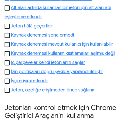
Alt alan adında kullanılan bir jeton için alt alan adı
eşleştirme etkindir
Jeton hâlâ geçerlidir
Kaynak denemesi sona ermedi
Kaynak denemesi mevcut kullanıcı için kullanılabilir
Kaynak denemesi kullanım kısıtlamaları aşılmış değil
İç çerçeveler kendi jetonlarını sağlar
İzin politikaları doğru şekilde yapılandırılmıştır
İşçi erişimi etkindir
Jeton, özelliğe erişilmeden önce sağlanır
Jetonları kontrol etmek için Chrome
Geliştirici Araçları'nı kullanma