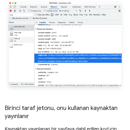
Birinci taraf jetonu
,
onu kullanan kaynaktan
yayınlanır
Kaynaktan yayınlanan bir sayfaya dahil edilen kod için