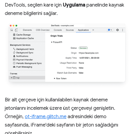
DevTools, seçilen kare için
Uygulama
panelinde kaynak
deneme bilgilerini sağlar.
Bir alt çerçeve için kullanılabilen kaynak deneme
jetonlarını incelemek üzere üst çerçeveyi genişletin.
Örneğin,
ot-iframe.glitch.me
adresindeki demo
sayfasında, iFrame'deki sayfanın bir jeton sağladığını
görebilirsiniz.