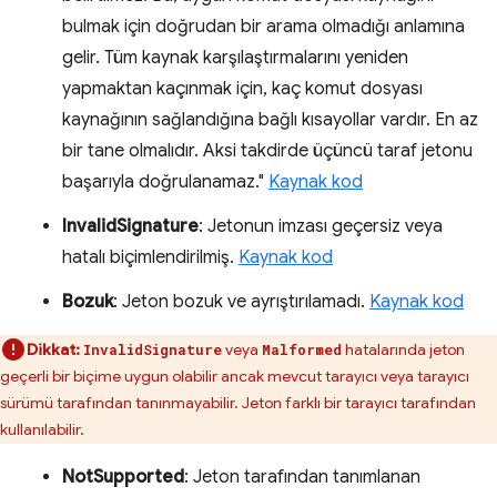
bulmak için doğrudan bir arama olmadığı anlamına
gelir. Tüm kaynak karşılaştırmalarını yeniden
yapmaktan kaçınmak için, kaç komut dosyası
kaynağının sağlandığına bağlı kısayollar vardır. En az
bir tane olmalıdır. Aksi takdirde üçüncü taraf jetonu
başarıyla doğrulanamaz."
Kaynak kod
InvalidSignature
: Jetonun imzası geçersiz veya
hatalı biçimlendirilmiş.
Kaynak kod
Bozuk
: Jeton bozuk ve ayrıştırılamadı.
Kaynak kod
Dikkat:
veya
hatalarında jeton
InvalidSignature
Malformed
geçerli bir biçime uygun olabilir ancak mevcut tarayıcı veya tarayıcı
sürümü tarafından tanınmayabilir. Jeton farklı bir tarayıcı tarafından
kullanılabilir.
NotSupported
: Jeton tarafından tanımlanan