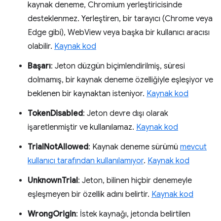
kaynak deneme, Chromium yerleştiricisinde
desteklenmez. Yerleştiren, bir tarayıcı (Chrome veya
Edge gibi), WebView veya başka bir kullanıcı aracısı
olabilir.
Kaynak kod
Başarı
: Jeton düzgün biçimlendirilmiş, süresi
dolmamış, bir kaynak deneme özelliğiyle eşleşiyor ve
beklenen bir kaynaktan isteniyor.
Kaynak kod
TokenDisabled
: Jeton devre dışı olarak
işaretlenmiştir ve kullanılamaz.
Kaynak kod
TrialNotAllowed
: Kaynak deneme sürümü
mevcut
kullanıcı tarafından kullanılamıyor
.
Kaynak kod
UnknownTrial
: Jeton, bilinen hiçbir denemeyle
eşleşmeyen bir özellik adını belirtir.
Kaynak kod
WrongOrigin
: İstek kaynağı, jetonda belirtilen