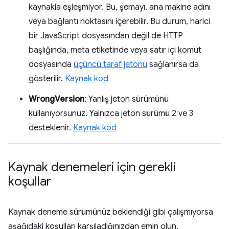
kaynakla eşleşmiyor. Bu, şemayı, ana makine adını
veya bağlantı noktasını içerebilir. Bu durum, harici
bir JavaScript dosyasından değil de HTTP
başlığında, meta etiketinde veya satır içi komut
dosyasında
üçüncü taraf jetonu
sağlanırsa da
gösterilir.
Kaynak kod
WrongVersion
: Yanlış jeton sürümünü
kullanıyorsunuz. Yalnızca jeton sürümü 2 ve 3
desteklenir.
Kaynak kod
Kaynak denemeleri için gerekli
koşullar
Kaynak deneme sürümünüz beklendiği gibi çalışmıyorsa
aşağıdaki koşulları karşıladığınızdan emin olun.