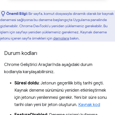
Önemli Bilgi:
Bir sayfa, komut dosyasıyla dinamik olarak bir kaynak
denemesi sağlıyorsa bu deneme başlangıçta Uygulama panelinde
gizlenebilir. Chrome DevTools'u yeniden yüklemeniz gerekebilir. Bu
işlem için sayfayı yeniden yüklemeniz gerekmez. Kaynak deneme
jetonu içeren sayfa örnekleri için
demolara
bakın.
Durum kodları
Chrome Geliştirici Araçları'nda aşağıdaki durum
kodlarıyla karşılaşabilirsiniz.
Süresi doldu
: Jetonun geçerlilik bitiş tarihi geçti.
Kaynak deneme sürümünü yeniden etkinleştirmek
için jetonun yenilenmesi gerekir. Yeni bir süre sonu
tarihi olan yeni bir jeton oluşturun.
Kaynak kod
FeatureDisabled
: Deneme sürümü kullanıma