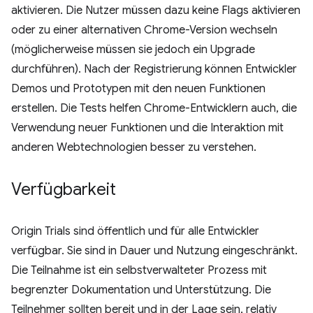
aktivieren. Die Nutzer müssen dazu keine Flags aktivieren
oder zu einer alternativen Chrome-Version wechseln
(möglicherweise müssen sie jedoch ein Upgrade
durchführen). Nach der Registrierung können Entwickler
Demos und Prototypen mit den neuen Funktionen
erstellen. Die Tests helfen Chrome-Entwicklern auch, die
Verwendung neuer Funktionen und die Interaktion mit
anderen Webtechnologien besser zu verstehen.
Verfügbarkeit
Origin Trials sind öffentlich und für alle Entwickler
verfügbar. Sie sind in Dauer und Nutzung eingeschränkt.
Die Teilnahme ist ein selbstverwalteter Prozess mit
begrenzter Dokumentation und Unterstützung. Die
Teilnehmer sollten bereit und in der Lage sein, relativ