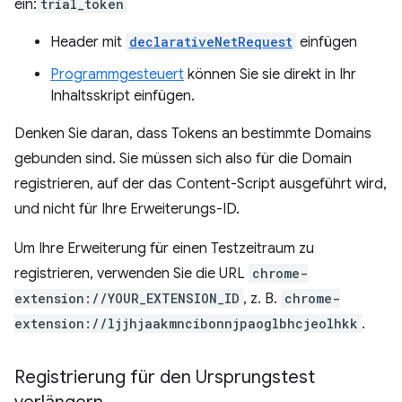
ein:
trial_token
Header mit
declarativeNetRequest
einfügen
Programmgesteuert
können Sie sie direkt in Ihr
Inhaltsskript einfügen.
Denken Sie daran, dass Tokens an bestimmte Domains
gebunden sind. Sie müssen sich also für die Domain
registrieren, auf der das Content-Script ausgeführt wird,
und nicht für Ihre Erweiterungs-ID.
Um Ihre Erweiterung für einen Testzeitraum zu
registrieren, verwenden Sie die URL
chrome-
extension://YOUR_EXTENSION_ID
, z. B.
chrome-
extension://ljjhjaakmncibonnjpaoglbhcjeolhkk
.
Registrierung für den Ursprungstest