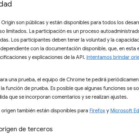
idad
Origin son públicas y están disponibles para todos los desar
uso limitados. La participación es un proceso autoadministr
tadas. Los participantes deben tener la voluntad y la capacida
ndependiente con la documentación disponible, que, en esta 
ecificaciones y explicaciones de la API.
Intentamos brindar ori
 para una prueba, el equipo de Chrome te pedirá periódicame
 la función de prueba. Es posible que algunas funciones se 
dida que se incorporan comentarios y se realizan ajustes.
 origen también están disponibles para
Firefox
y
Microsoft E
origen de terceros