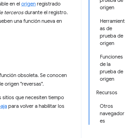
prueba de
ible en el
origen
registrado
origen
e terceros
durante el registro.
rueben una función nueva en
Herramient
as de
prueba de
origen
Funciones
de la
prueba de
 función obsoleta. Se conocen
origen
 origen "reversas".
Recursos
 sitios que necesiten tiempo
aja
para volver a habilitar los
Otros
navegador
es