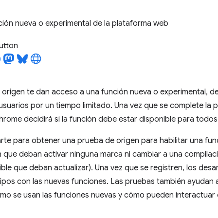
ción nueva o experimental de la plataforma web
utton
 origen te dan acceso a una función nueva o experimental, 
 usuarios por un tiempo limitado. Una vez que se complete la 
rome decidirá si la función debe estar disponible para todos
rte para obtener una prueba de origen para habilitar una fun
in que deban activar ninguna marca ni cambiar a una compilac
ble que deban actualizar). Una vez que se registren, los des
ipos con las nuevas funciones. Las pruebas también ayudan 
o se usan las funciones nuevas y cómo pueden interactuar 