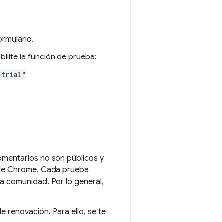
ormulario.
ilite la función de prueba:
-trial"
 comentarios no son públicos y
o de Chrome. Cada prueba
a comunidad. Por lo general,
e renovación. Para ello, se te