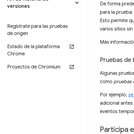
De forma prede
versiones
para la prueba
Esto permite q
Regístrate para las pruebas
varios sitios s
de origen
Más informació
Estado de la plataforma
Chrome
Pruebas de 
Proyectos de Chromium
Algunas pruebas
como
pruebas 
Por ejemplo,
se
adicional antes
eventos tempora
Participa 