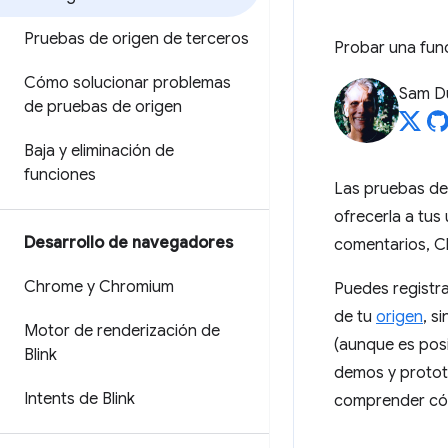
Pruebas de origen de terceros
Probar una fun
Cómo solucionar problemas
Sam D
de pruebas de origen
Baja y eliminación de
funciones
Las pruebas de
ofrecerla a tus
Desarrollo de navegadores
comentarios, Ch
Chrome y Chromium
Puedes registra
de tu
origen
, s
Motor de renderización de
(aunque es posi
Blink
demos y protot
Intents de Blink
comprender cóm