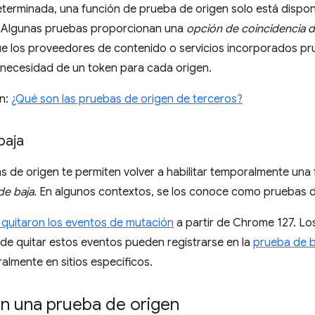
terminada, una función de prueba de origen solo está dispon
. Algunas pruebas proporcionan una
opción de coincidencia d
ue los proveedores de contenido o servicios incorporados p
in necesidad de un token para cada origen.
n:
¿Qué son las pruebas de origen de terceros?
baja
 de origen te permiten volver a habilitar temporalmente una
de baja
. En algunos contextos, se los conoce como pruebas de
 quitaron los eventos de mutación
a partir de Chrome 127. Los
 de quitar estos eventos pueden registrarse en la
prueba de b
lmente en sitios específicos.
en una prueba de origen