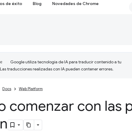
os de éxito
Blog
Novedades de Chrome
Google utiliza tecnología de IA para traducir contenido a tu
 Las traducciones realizadas con IA pueden contener errores.
Docs
Web Platform
 comenzar con las 
en