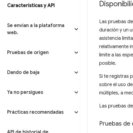
Disponibil
Características y API
Las pruebas de 
Se envían a la plataforma
duración y un 
web
.
asistencia limi
relativamente i
Pruebas de origen
limite a las esp
posible.
Dando de baja
Si te registras
sobre el uso de
Ya no persigues
múltiples, a me
Las pruebas de
Prácticas recomendadas
Pruebas de 
API de historial de