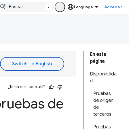
/
Acceder
En esta
página
Disponibilida
d
¿Te ha resultado útil?
Pruebas
pruebas de
de origen
de
terceros
Pruebas