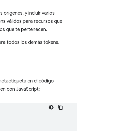
orígenes, y incluir varios
ens válidos para recursos que
ios que te pertenecen.
nora todos los demás tokens.
etaetiqueta en el código
en con JavaScript: