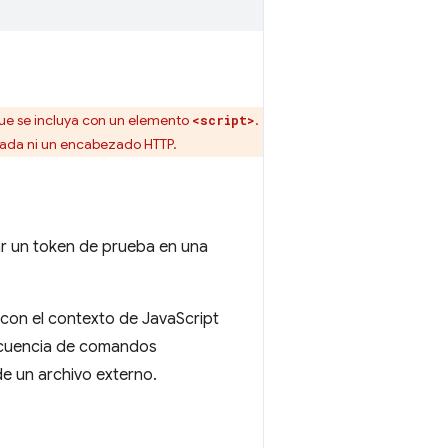
que se incluya con un elemento
.
<script>
lada ni un encabezado HTTP.
r un token de prueba en una
r con el contexto de JavaScript
secuencia de comandos
e un archivo externo.