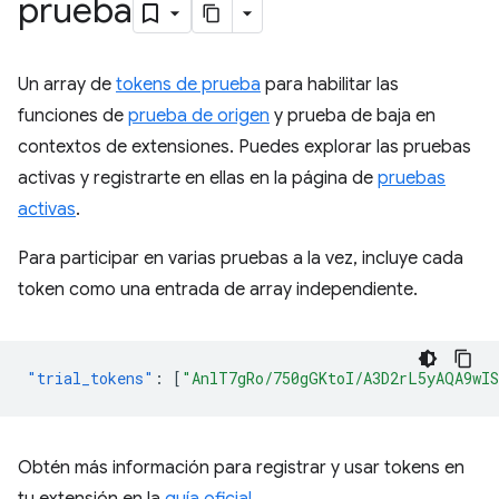
prueba
Un array de
tokens de prueba
para habilitar las
funciones de
prueba de origen
y prueba de baja en
contextos de extensiones. Puedes explorar las pruebas
activas y registrarte en ellas en la página de
pruebas
activas
.
Para participar en varias pruebas a la vez, incluye cada
token como una entrada de array independiente.
"trial_tokens"
:
[
"AnlT7gRo/750gGKtoI/A3D2rL5yAQA9wI
Obtén más información para registrar y usar tokens en