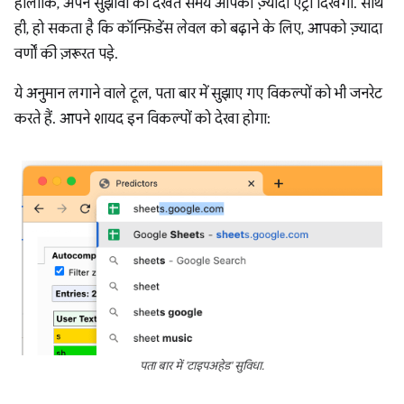
हालांकि, अपने सुझावों को देखते समय आपको ज़्यादा एंट्री दिखेंगी. साथ
ही, हो सकता है कि कॉन्फ़िडेंस लेवल को बढ़ाने के लिए, आपको ज़्यादा
वर्णों की ज़रूरत पड़े.
ये अनुमान लगाने वाले टूल, पता बार में सुझाए गए विकल्पों को भी जनरेट
करते हैं. आपने शायद इन विकल्पों को देखा होगा:
पता बार में 'टाइपअहेड' सुविधा.