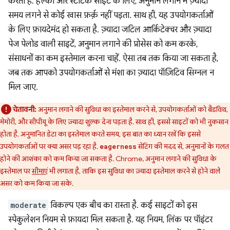
करता है. हल्की और स्टैटिक साइट के लिए, अनुमान लगाने में ज़्यादा
समय लगने से कोई खास फ़र्क़ नहीं पड़ता. साथ ही, यह उपयोगकर्ताओं
के लिए फ़ायदेमंद हो सकता है. ज़्यादा जटिल आर्किटेक्चर और ज़्यादा
पेज पेलोड वाली साइटें, अनुमान लगाने की प्रोसेस को कम करके,
संसाधनों का कम इस्तेमाल करना चाहें. ऐसा तब तक किया जा सकता है,
जब तक आपको उपयोगकर्ताओं से मंशा का ज़्यादा पॉज़िटिव सिग्नल न
मिल जाए.
चेतावनी:
अनुमान लगाने की सुविधा का इस्तेमाल करने से, उपयोगकर्ताओं को बैंडविथ,
मेमोरी, और सीपीयू के लिए ज़्यादा शुल्क देना पड़ता है. साथ ही, इससे साइटों को भी नुकसान
होता है. अनुमानित डेटा का इस्तेमाल करते समय, इस बात का ध्यान रखें कि इससे
उपयोगकर्ताओं पर क्या असर पड़ रहा है.
सेटिंग की मदद से, अनुमानों के गलत
eagerness
होने की आशंका को कम किया जा सकता है. Chrome, अनुमान लगाने की सुविधा के
इस्तेमाल पर
सीमाएं
भी लगाता है, ताकि इस सुविधा का ज़्यादा इस्तेमाल करने से होने वाले
असर को कम किया जा सके.
moderate
विकल्प एक बीच का रास्ता है. कई साइटों को इस
स्पेकुलेशन नियम से फ़ायदा मिल सकता है. यह नियम, लिंक पर पॉइंटर