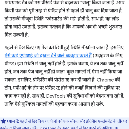
फ़ोरग्राउंड टैब को उस प्रीरेंडर्ड पेज से बदलकर "चालू" किया जाता है. अगर
किसी पेज को पूरी तरह से प्रीरेंडर होने से पहले ही चालू कर दिया जाता है,
तो उसकी मौजूदा स्थिति "फ़ोरग्राउंड की गई" होती है. साथ ही, वह लोड
होना जारी रखता है. इसका मतलब है कि आपको अब भी अच्छी शुरुआत
मिल सकती है.
पहले से रेंडर किए गए पेज को छिपी हुई स्थिति में खोला जाता है. इसलिए,
ऐसे कई एपीआई जो दखल देने वाले व्यवहार करते हैं
(उदाहरण के लिए,
प्रॉम्प्ट) इस स्थिति में चालू नहीं होते हैं. इसके बजाय, ये तब तक चालू नहीं
होते, जब तक पेज चालू नहीं हो जाता. कुछ मामलों में, ऐसा नहीं किया जा
सकता. इसलिए, प्रीरेंडरिंग की प्रोसेस रद्द कर दी जाती है. Chrome की
टीम, एपीआई के तौर पर प्रीरेंडर रद्द होने की वजहें दिखाने की सुविधा पर
काम कर रही है. साथ ही, DevTools की सुविधाओं को बेहतर बना रही है,
ताकि ऐसे मुश्किल मामलों की पहचान करना आसान हो सके.
ध्यान दें:
पहले से रेंडर किए गए पेजों को एक संकेत और प्रोग्रेसिव एन्हांसमेंट के तौर पर
इस्तेमाल किया जाना चाहिए.
के उलट, पहले से रेंडर करने की सुविधा एक
preload