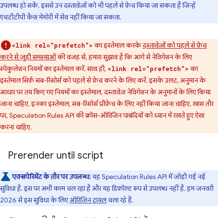
उपलब्ध हो सकें. इससे उन दस्तावेज़ों को भी पहले से फ़ेच किया जा सकता है जिन्हें
एचटीटीपी कैश मेमोरी में सेव नहीं किया जा सकता.
का इस्तेमाल करके
दस्तावेज़ों को पहले से फ़ेच
<link rel="prefetch">
करने से जुड़ी समस्याओं
की वजह से, हमारा सुझाव है कि आगे से नेविगेशन के लिए
स्पेकुलेशन नियमों का इस्तेमाल करें. साथ ही,
का
<link rel="prefetch">
इस्तेमाल सिर्फ़ सब-रिसोर्स को पहले से फ़ेच करने के लिए करें. इसके उलट, अनुमान के
आधार पर तय किए गए नियमों का इस्तेमाल, दस्तावेज़ नेविगेशन के अनुमानों के लिए किया
जाना चाहिए. इनका इस्तेमाल, सब-रिसोर्स प्रीफ़ेच के लिए नहीं किया जाना चाहिए. खास तौर
पर, Speculation Rules API की क्रॉस-ऑरिजिन पाबंदियों को ध्यान में रखते हुए ऐसा
करना चाहिए.
Prerender until script
एक्सपेरिमेंट के तौर पर उपलब्ध:
यह Speculation Rules API में जोड़ी गई नई
सुविधा है. इस पर अभी काम चल रहा है और यह डिफ़ॉल्ट रूप से उपलब्ध नहीं है. हम जनवरी
2026 से इस सुविधा के लिए
ऑरिजिन ट्रायल
चला रहे हैं.