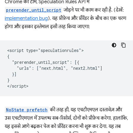
Chrome की टीम, Speculation Rules API में
prerender_until_script
जोड़ने पर भी काम कर रही है. (देखें:
implementation bug
). यह प्रीफ़ेच और प्रीरेंडर के बीच का एक चरण
होगा और इसका इस्तेमाल इसी तरह किया जाएगा:
<script type="speculationrules">

{

  "prerender_until_script": [{

    "urls": ["next.html", "next2.html"]

  }]

}

NoState prefetch
की तरह ही, यह एचटीएमएल दस्तावेज़ और
उस एचटीएमएल में उपलब्ध सब-रिसोर्स, दोनों को प्रीफ़ेच करेगा. हालांकि,
यह इससे आगे बढ़कर पेज को प्रीरेंडर करना भी शुरू कर देगा. यह तब