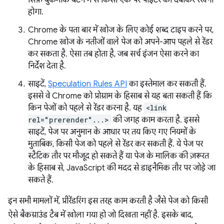
सिर्फ़ बुकमार्क बटन में से किसी एक पर पॉइंटर को दबाकर रखना
होगा.
Chrome के पता बार में खोज के लिए कोई शब्द टाइप करने पर,
Chrome खोज के नतीजों वाले पेज को अपने-आप पहले से रेंडर
कर सकता है. ऐसा तब होता है, जब सर्च इंजन ऐसा करने का
निर्देश देता है.
साइटें,
Speculation Rules API
का इस्तेमाल कर सकती हैं.
इससे वे Chrome को प्रोग्राम के हिसाब से यह बता सकती हैं कि
किन पेजों को पहले से रेंडर करना है. यह
<link
rel="prerender"...>
की जगह काम करता है. इससे
साइटें, पेज पर अनुमान के आधार पर तय किए गए नियमों के
मुताबिक, किसी पेज को पहले से रेंडर कर सकती हैं. ये पेज पर
स्टैटिक तौर पर मौजूद हो सकते हैं या पेज के मालिक की ज़रूरत
के हिसाब से, JavaScript की मदद से डाइनैमिक तौर पर जोड़े जा
सकते हैं.
इन सभी मामलों में, प्रीरेंडरिंग इस तरह काम करती है जैसे पेज को किसी
ऐसे बैकग्राउंड टैब में खोला गया हो जो दिखता नहीं है. इसके बाद,