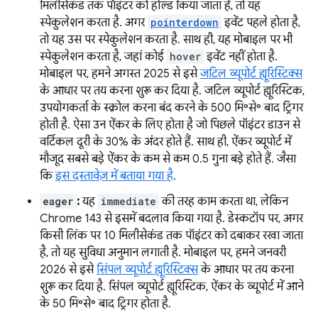
मिलीसेकंड तक पॉइंटर को होल्ड किया जाता है, तो यह
स्पेकुलेशन करता है. अगर
pointerdown
इवेंट पहले होता है,
तो यह उस पर स्पेकुलेशन करता है. साथ ही, यह मोबाइल पर भी
स्पेकुलेशन करता है, जहां कोई
hover
इवेंट नहीं होता है.
मोबाइल पर, हमने अगस्त 2025 से इसे
जटिल व्यूपोर्ट ह्यूरिस्टिक्स
के आधार पर तय करना शुरू कर दिया है. जटिल व्यूपोर्ट ह्यूरिस्टिक,
उपयोगकर्ता के स्क्रोल करना बंद करने के 500 मि॰से॰ बाद ट्रिगर
होती है. ऐसा उन ऐंकर के लिए होता है जो पिछले पॉइंटर डाउन से
वर्टिकल दूरी के 30% के अंदर होते हैं. साथ ही, ऐंकर व्यूपोर्ट में
मौजूद सबसे बड़े ऐंकर के कम से कम 0.5 गुना बड़े होते हैं. जैसा
कि
इस दस्तावेज़ में बताया गया है
.
eager
:
यह
immediate
की तरह काम करता था, लेकिन
Chrome 143 से इसमें बदलाव किया गया है. डेस्कटॉप पर, अगर
किसी लिंक पर 10 मिलीसेकंड तक पॉइंटर को दबाकर रखा जाता
है, तो यह सुविधा अनुमान लगाती है. मोबाइल पर, हमने जनवरी
2026 से इसे
सिंपल व्यूपोर्ट ह्यूरिस्टिक्स
के आधार पर तय करना
शुरू कर दिया है. सिंपल व्यूपोर्ट ह्यूरिस्टिक, ऐंकर के व्यूपोर्ट में आने
के 50 मि॰से॰ बाद ट्रिगर होता है.