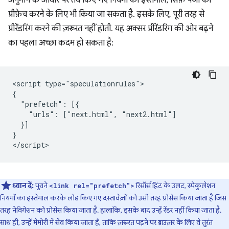
अनुमान के आधार पर तय किए गए नियमों का इस्तेमाल, सिर्फ़ पेजों को
प्रीफ़ेच करने के लिए भी किया जा सकता है. इसके लिए, पूरी तरह से
प्रीरेंडरिंग करने की ज़रूरत नहीं होती. यह अक्सर प्रीरेंडरिंग की ओर बढ़ने
का पहला अच्छा कदम हो सकता है:
<script type="speculationrules">

{

  "prefetch": [{

    "urls": ["next.html", "next2.html"]

  }]

}

ध्यान दें:
पुराने
रिसॉर्स हिंट के उलट, स्पेकुलेशन
<link rel="prefetch">
नियमों का इस्तेमाल करके लोड किए गए दस्तावेज़ों को उसी तरह प्रोसेस किया जाता है जिस
तरह नेविगेशन को प्रोसेस किया जाता है. हालांकि, इसके बाद उन्हें रेंडर नहीं किया जाता है.
साथ ही, उन्हें मेमोरी में सेव किया जाता है, ताकि ज़रूरत पड़ने पर ब्राउज़र के लिए वे तुरंत