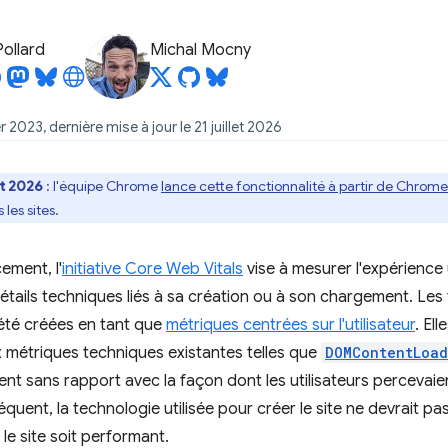
Pollard
Michal Mocny
er 2023, dernière mise à jour le 21 juillet 2026
et 2026
: l'équipe Chrome
lance cette fonctionnalité à partir de Chrome
les sites.
ement, l'
initiative Core Web Vitals
vise à mesurer l'expérience u
détails techniques liés à sa création ou à son chargement. Les
été créées en tant que
métriques centrées sur l'utilisateur
. El
 métriques techniques existantes telles que
DOMContentLoa
ent sans rapport avec la façon dont les utilisateurs percevai
uent, la technologie utilisée pour créer le site ne devrait pas
le site soit performant.