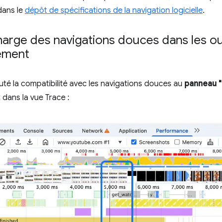
dans le
dépôt de spécifications de la navigation logicielle
.
harge des navigations douces dans les ou
ement
té la compatibilité avec les navigations douces au
panneau 
dans la vue Trace :