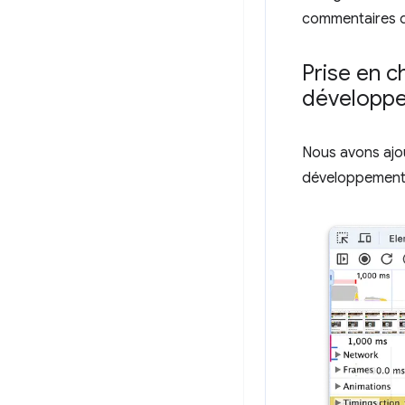
commentaires 
Prise en c
développ
Nous avons ajou
développement 