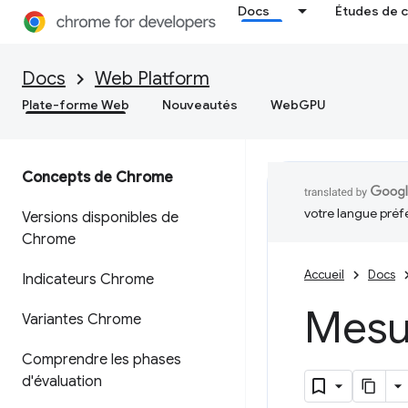
Docs
Études de 
Docs
Web Platform
Plate-forme Web
Nouveautés
WebGPU
Concepts de Chrome
votre langue préf
Versions disponibles de
Chrome
Accueil
Docs
Indicateurs Chrome
Mesur
Variantes Chrome
Comprendre les phases
d'évaluation