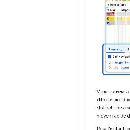
Vous pouvez voi
différencier de
distincte des m
moyen rapide de
Pour l'instant, 