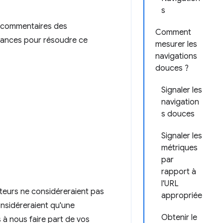
s
s commentaires des
Comment
mances pour résoudre ce
mesurer les
navigations
douces ?
Signaler les
navigation
s douces
Signaler les
métriques
par
rapport à
l'URL
isateurs ne considéreraient pas
appropriée
considéreraient qu'une
Obtenir le
s à nous faire part de vos