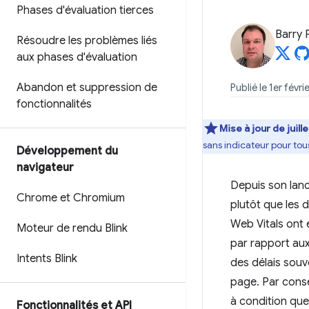
Phases d'évaluation tierces
Barry 
Résoudre les problèmes liés
aux phases d'évaluation
Abandon et suppression de
Publié le 1er févri
fonctionnalités
Mise à jour de juill
sans indicateur pour tous 
Développement du
navigateur
Depuis son lanc
Chrome et Chromium
plutôt que les 
Web Vitals ont 
Moteur de rendu Blink
par rapport aux
Intents Blink
des délais souv
page. Par conséq
à condition que 
Fonctionnalités et API