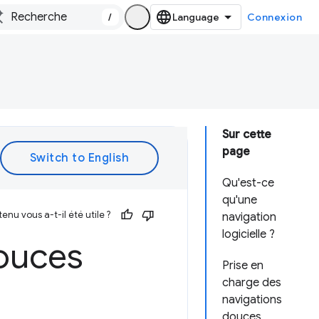
/
Connexion
Sur cette
page
Qu'est-ce
qu'une
enu vous a-t-il été utile ?
navigation
logicielle ?
douces
Prise en
charge des
navigations
douces