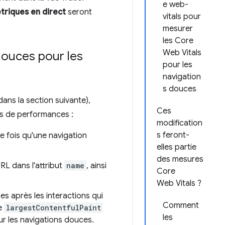
e web-
triques en direct
seront
vitals pour
mesurer
les Core
Web Vitals
douces pour les
pour les
navigation
s douces
dans la section suivante),
Ces
es de performances :
modification
s feront-
 fois qu'une navigation
elles partie
des mesures
URL dans l'attribut
name
, ainsi
Core
Web Vitals ?
s après les interactions qui
Comment
ée
largestContentfulPaint
les
r les navigations douces.