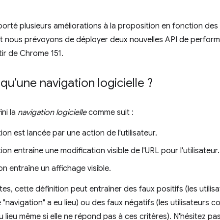
rté plusieurs améliorations à la proposition en fonction de
t nous prévoyons de déployer deux nouvelles API de perfor
ir de Chrome 151.
qu'une navigation logicielle ?
ni la
navigation logicielle
comme suit :
ion est lancée par une action de l'utilisateur.
ion entraîne une modification visible de l'URL pour l'utilisateur.
ion entraîne un affichage visible.
tes, cette définition peut entraîner des faux positifs (les util
"navigation" a eu lieu) ou des faux négatifs (les utilisateurs 
u lieu même si elle ne répond pas à ces critères). N'hésitez pa