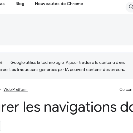
cas
Blog
Nouveautés de Chrome
Google utilise la technologie IA pour traduire le contenu dans
érée. Les traductions générées par IA peuvent contenir des erreurs.
Web Platform
Ce cont
er les navigations 