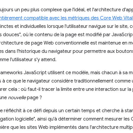
toujours un peu plus complexe que l'idéal, et l'architecture d'
entièrement compatible avec les métriques des Core Web Vital
ctes et individuelles lorsque l'utilisateur navigue sur le site, 
s douces", où le contenu de la page est modifié par JavaScrip
e architecture de page Web conventionnelle est maintenue en mod
 dans l'historique du navigateur pour permettre aux boutons
e l'utilisateur s'y attend.
ameworks JavaScript utilisent ce modèle, mais chacun à sa 
à ce que le navigateur considère traditionnellement comme un
urer cela : où faut-il tracer la limite entre une interaction sur l
 une
nouvelle
page ?
 réfléchit à ce défi depuis un certain temps et cherche à sta
igation logicielle", ainsi qu'à déterminer comment mesurer les 
ère que les sites Web implémentés dans l'architecture multi