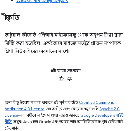
WebKit মান অবস্থান অনুরোধ
স্বীকৃতি
ভার্চুয়াল কীবোর্ড এপিআই মাইক্রোসফ্ট থেকে অনুপম স্নিগ্ধা দ্বারা
নির্দিষ্ট করা হয়েছিল, একইভাবে মাইক্রোসফ্টের প্রাক্তন সম্পাদক
গ্রিশা লিউকশিনের অবদানের সাথে।
এটি কাজে লেগেছে?
অন্য কিছু উল্লেখ না করা থাকলে, এই পৃষ্ঠার কন্টেন্ট
Creative Commons
Attribution 4.0 License
-এর অধীনে এবং কোডের নমুনাগুলি
Apache 2.0
License
-এর অধীনে লাইসেন্স প্রাপ্ত। আরও জানতে,
Google Developers সাইট
নীতি
দেখুন। Java হল Oracle এবং/অথবা তার অ্যাফিলিয়েট সংস্থার রেজিস্টার্ড
ট্রেডমার্ক।