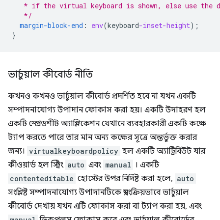
   * if the virtual keyboard is shown, else use the 
   */
margin-block-end
:
env
(
keyboard
-inset-height
);
}
ভার্চুয়াল কীবোর্ড নীতি
কখনও কখনও ভার্চুয়াল কীবোর্ড প্রদর্শিত হবে না যখন একটি
সম্পাদনাযোগ্য উপাদান ফোকাস করা হয়। একটি উদাহরণ হল
একটি স্প্রেডশীট অ্যাপ্লিকেশন যেখানে ব্যবহারকারী একটি কক্ষে
ট্যাপ করতে পারে তার মান অন্য কক্ষের সূত্রে অন্তর্ভুক্ত করার
জন্য।
virtualkeyboardpolicy
হল একটি অ্যাট্রিবিউট যার
কীওয়ার্ড হল স্ট্রিং
auto
এবং
manual
। একটি
contenteditable
হোস্টের উপর নির্দিষ্ট করা হলে,
auto
সংশ্লিষ্ট সম্পাদনাযোগ্য উপাদানটিকে স্বয়ংক্রিয়ভাবে ভার্চুয়াল
কীবোর্ড দেখায় যখন এটি ফোকাস করা বা ট্যাপ করা হয়, এবং
manual