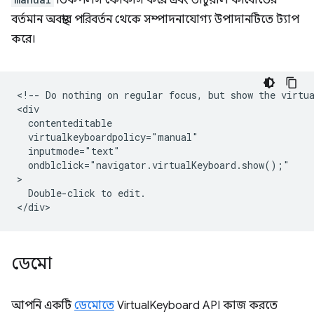
ডিকপলস ফোকাস করে এবং ভার্চুয়াল কীবোর্ডের
বর্তমান অবস্থার পরিবর্তন থেকে সম্পাদনাযোগ্য উপাদানটিতে ট্যাপ
করে।
<!-- Do nothing on regular focus, but show the virtua
<div

  contenteditable

  virtualkeyboardpolicy="manual"

  inputmode="text"

  ondblclick="navigator.virtualKeyboard.show();"

>

  Double-click to edit.

ডেমো
আপনি একটি
ডেমোতে
VirtualKeyboard API কাজ করতে