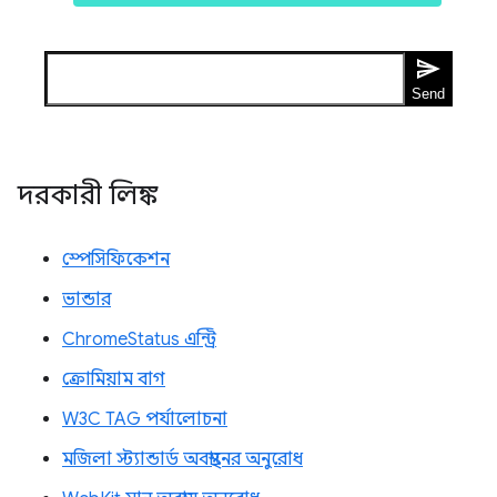
দরকারী লিঙ্ক
স্পেসিফিকেশন
ভান্ডার
ChromeStatus এন্ট্রি
ক্রোমিয়াম বাগ
W3C TAG পর্যালোচনা
মজিলা স্ট্যান্ডার্ড অবস্থানের অনুরোধ