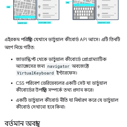
এইরকম পরিস্থিতি যেখানে ভার্চুয়াল কীবোর্ড API আসে। এটি তিনটি
অংশ নিয়ে গঠিত:
জাভাস্ক্রিপ্ট থেকে ভার্চুয়াল কীবোর্ডে প্রোগ্রাম্যাটিক
অ্যাক্সেসের জন্য
navigator
অবজেক্টে
VirtualKeyboard
ইন্টারফেস।
CSS পরিবেশ ভেরিয়েবলের একটি সেট যা ভার্চুয়াল
কীবোর্ডের উপস্থিতি সম্পর্কে তথ্য প্রদান করে।
একটি ভার্চুয়াল কীবোর্ড নীতি যা নির্ধারণ করে যে ভার্চুয়াল
কীবোর্ড দেখানো হবে কিনা৷
বর্তমান অবস্থা