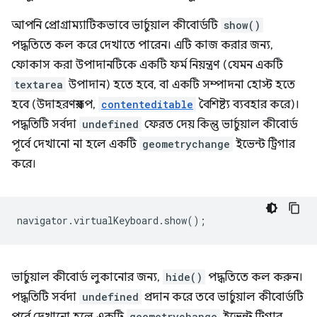
আপনি প্রোগ্রাম্যাটিকভাবে ভার্চুয়াল কীবোর্ডটি
show()
পদ্ধতিতে কল করে দেখাতে পারেন। এটি কাজ করার জন্য,
ফোকাস করা উপাদানটিকে একটি ফর্ম নিয়ন্ত্রণ (যেমন একটি
textarea
উপাদান) হতে হবে, বা একটি সম্পাদনা হোস্ট হতে
হবে (উদাহরণস্বরূপ,
contenteditable
বৈশিষ্ট্য ব্যবহার করে)।
পদ্ধতিটি সর্বদা
undefined
ফেরত দেয় কিন্তু ভার্চুয়াল কীবোর্ড
পূর্বে দেখানো না হলে একটি
geometrychange
ইভেন্ট ট্রিগার
করে।
navigator
.
virtualKeyboard
.
show
();
ভার্চুয়াল কীবোর্ড লুকানোর জন্য,
hide()
পদ্ধতিতে কল করুন।
পদ্ধতিটি সর্বদা
undefined
প্রদান করে তবে ভার্চুয়াল কীবোর্ডটি
geometrychange