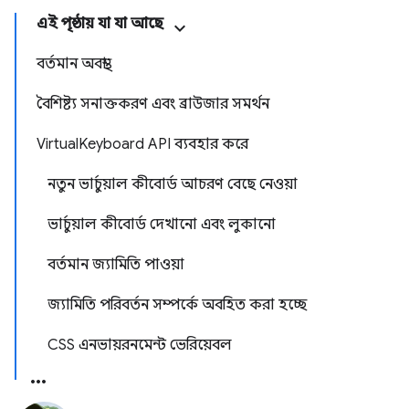
এই পৃষ্ঠায় যা যা আছে
বর্তমান অবস্থা
বৈশিষ্ট্য সনাক্তকরণ এবং ব্রাউজার সমর্থন
VirtualKeyboard API ব্যবহার করে
নতুন ভার্চুয়াল কীবোর্ড আচরণ বেছে নেওয়া
ভার্চুয়াল কীবোর্ড দেখানো এবং লুকানো
বর্তমান জ্যামিতি পাওয়া
জ্যামিতি পরিবর্তন সম্পর্কে অবহিত করা হচ্ছে
CSS এনভায়রনমেন্ট ভেরিয়েবল