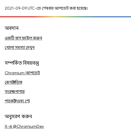
2021-09-09 UTC-তে শেষবার আপডেট করা হয়েছে।
অবদান
একটি বাগ ফাইল করুন
খোলা সমস্যা দেখুন
সম্পর্কিত বিষয়বস্তু
Chromium আপডেট
কেস স্টাডিজ
সংরক্ষণাগার
পডকাস্ট এবং শো
অনুসরণ করুন
X-এ @ChromiumDev