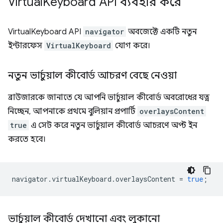
Virtual
Keyboard API ব্যবহার করে
VirtualKeyboard API
navigator
অবজেক্টে একটি নতুন
ইন্টারফেস
VirtualKeyboard
যোগ করে।
নতুন ভার্চুয়াল কীবোর্ড আচরণ বেছে নেওয়া
ব্রাউজারকে জানাতে যে আপনি ভার্চুয়াল কীবোর্ড অবরোধের যত্ন
নিচ্ছেন, আপনাকে প্রথমে বুলিয়ান প্রপার্টি
overlaysContent
true
এ সেট করে নতুন ভার্চুয়াল কীবোর্ড আচরণে অপ্ট ইন
করতে হবে।
navigator
.
virtualKeyboard
.
overlaysContent
=
true
;
ভার্চুয়াল কীবোর্ড দেখানো এবং লুকানো