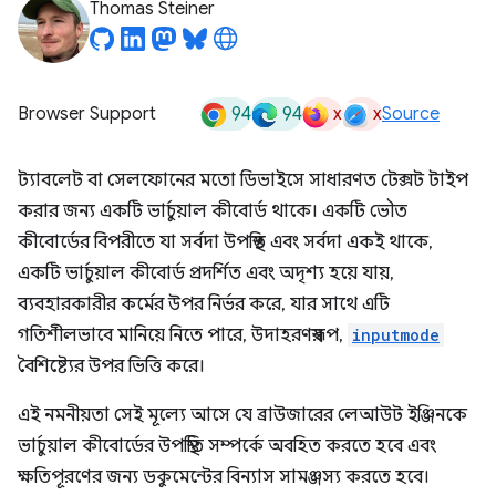
Thomas Steiner
94
94
x
x
Browser Support
Source
ট্যাবলেট বা সেলফোনের মতো ডিভাইসে সাধারণত টেক্সট টাইপ
করার জন্য একটি ভার্চুয়াল কীবোর্ড থাকে। একটি ভৌত ​​
কীবোর্ডের বিপরীতে যা সর্বদা উপস্থিত এবং সর্বদা একই থাকে,
একটি ভার্চুয়াল কীবোর্ড প্রদর্শিত এবং অদৃশ্য হয়ে যায়,
ব্যবহারকারীর কর্মের উপর নির্ভর করে, যার সাথে এটি
গতিশীলভাবে মানিয়ে নিতে পারে, উদাহরণস্বরূপ,
inputmode
বৈশিষ্ট্যের উপর ভিত্তি করে।
এই নমনীয়তা সেই মূল্যে আসে যে ব্রাউজারের লেআউট ইঞ্জিনকে
ভার্চুয়াল কীবোর্ডের উপস্থিতি সম্পর্কে অবহিত করতে হবে এবং
ক্ষতিপূরণের জন্য ডকুমেন্টের বিন্যাস সামঞ্জস্য করতে হবে।