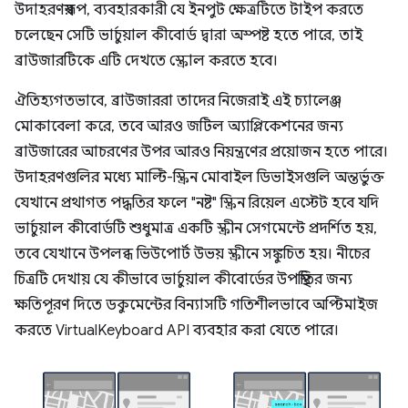
উদাহরণস্বরূপ, ব্যবহারকারী যে ইনপুট ক্ষেত্রটিতে টাইপ করতে
চলেছেন সেটি ভার্চুয়াল কীবোর্ড দ্বারা অস্পষ্ট হতে পারে, তাই
ব্রাউজারটিকে এটি দেখতে স্ক্রোল করতে হবে।
ঐতিহ্যগতভাবে, ব্রাউজাররা তাদের নিজেরাই এই চ্যালেঞ্জ
মোকাবেলা করে, তবে আরও জটিল অ্যাপ্লিকেশনের জন্য
ব্রাউজারের আচরণের উপর আরও নিয়ন্ত্রণের প্রয়োজন হতে পারে।
উদাহরণগুলির মধ্যে মাল্টি-স্ক্রিন মোবাইল ডিভাইসগুলি অন্তর্ভুক্ত
যেখানে প্রথাগত পদ্ধতির ফলে "নষ্ট" স্ক্রিন রিয়েল এস্টেট হবে যদি
ভার্চুয়াল কীবোর্ডটি শুধুমাত্র একটি স্ক্রীন সেগমেন্টে প্রদর্শিত হয়,
তবে যেখানে উপলব্ধ ভিউপোর্ট উভয় স্ক্রীনে সঙ্কুচিত হয়। নীচের
চিত্রটি দেখায় যে কীভাবে ভার্চুয়াল কীবোর্ডের উপস্থিতির জন্য
ক্ষতিপূরণ দিতে ডকুমেন্টের বিন্যাসটি গতিশীলভাবে অপ্টিমাইজ
করতে VirtualKeyboard API ব্যবহার করা যেতে পারে।