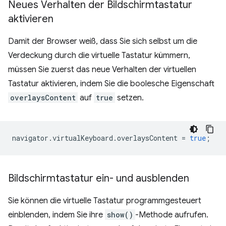
Neues Verhalten der Bildschirmtastatur
aktivieren
Damit der Browser weiß, dass Sie sich selbst um die
Verdeckung durch die virtuelle Tastatur kümmern,
müssen Sie zuerst das neue Verhalten der virtuellen
Tastatur aktivieren, indem Sie die boolesche Eigenschaft
overlaysContent
auf
true
setzen.
navigator
.
virtualKeyboard
.
overlaysContent
=
true
;
Bildschirmtastatur ein- und ausblenden
Sie können die virtuelle Tastatur programmgesteuert
einblenden, indem Sie ihre
show()
-Methode aufrufen.