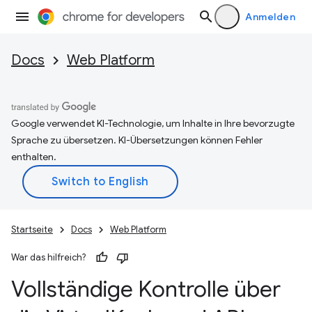
Anmelden
Docs
Web Platform
Google verwendet KI-Technologie, um Inhalte in Ihre bevorzugte
Sprache zu übersetzen. KI-Übersetzungen können Fehler
enthalten.
Startseite
Docs
Web Platform
War das hilfreich?
Vollständige Kontrolle über