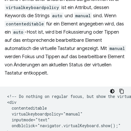
virtualkeyboardpolicy
ist ein Attribut, dessen
Keywords die Strings
auto
und
manual
sind. Wenn
contenteditable
für ein Element angegeben wird, das
ein
auto
-Host ist, wird bei Fokussierung oder Tippen
auf das entsprechende bearbeitbare Element
automatisch die virtuelle Tastatur angezeigt. Mit
manual
werden Fokus und Tippen auf das bearbeitbare Element
von Änderungen am aktuellen Status der virtuellen
Tastatur entkoppelt.
<!-- Do nothing on regular focus, but show the virtua
<div

  contenteditable

  virtualkeyboardpolicy="manual"

  inputmode="text"

  ondblclick="navigator.virtualKeyboard.show();"
