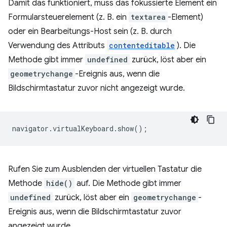
Damit das funktioniert, muss das fokussierte Element ein
Formularsteuerelement (z. B. ein
textarea
-Element)
oder ein Bearbeitungs-Host sein (z. B. durch
Verwendung des Attributs
contenteditable
). Die
Methode gibt immer
undefined
zurück, löst aber ein
geometrychange
-Ereignis aus, wenn die
Bildschirmtastatur zuvor nicht angezeigt wurde.
navigator
.
virtualKeyboard
.
show
();
Rufen Sie zum Ausblenden der virtuellen Tastatur die
Methode
hide()
auf. Die Methode gibt immer
undefined
zurück, löst aber ein
geometrychange
-
Ereignis aus, wenn die Bildschirmtastatur zuvor
angezeigt wurde.