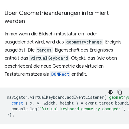
Über Geometrieänderungen informiert
werden
Immer wenn die Bildschirmtastatur ein- oder
ausgeblendet wird, wird das
geometrychange
-Ereignis
ausgelöst. Die
target
-Eigenschaft des Ereignisses
enthält das
virtualKeyboard
-Objekt, das (wie oben
beschrieben) die neue Geometrie des virtuellen
Tastatureinsatzes als
DOMRect
enthält.
navigator
.
virtualKeyboard
.
addEventListener
(
'geometry
const
{
x
,
y
,
width
,
height
}
=
event
.
target
.
boundi
console
.
log
(
'Virtual keyboard geometry changed:'
,
});