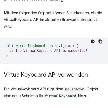
Mit dem folgenden Snippet können Sie erkennen, ob die
VirtualKeyboard API im aktuellen Browser unterstützt
wird:
if
(
'virtualKeyboard'
in
navigator
)
{
// The VirtualKeyboard API is supported!
}
Virtual
Keyboard API verwenden
Die VirtualKeyboard API fügt dem
navigator
-Objekt
eine neue Schnittstelle
VirtualKeyboard
hinzu.