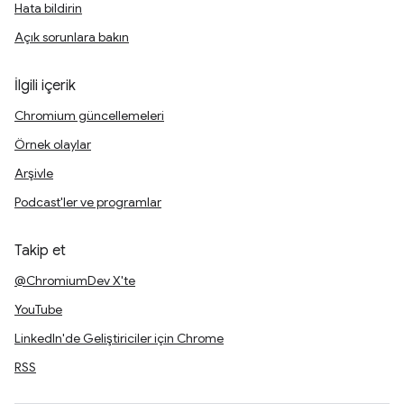
Hata bildirin
Açık sorunlara bakın
İlgili içerik
Chromium güncellemeleri
Örnek olaylar
Arşivle
Podcast'ler ve programlar
Takip et
@ChromiumDev X'te
YouTube
LinkedIn'de Geliştiriciler için Chrome
RSS