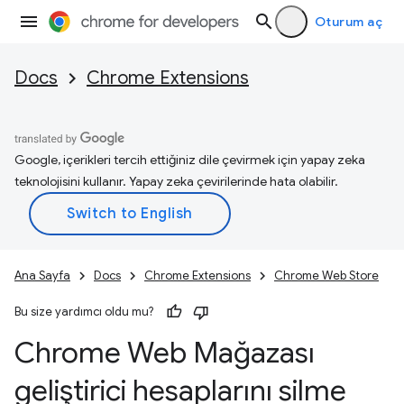
Oturum aç
Docs
Chrome Extensions
Google, içerikleri tercih ettiğiniz dile çevirmek için yapay zeka
teknolojisini kullanır. Yapay zeka çevirilerinde hata olabilir.
Ana Sayfa
Docs
Chrome Extensions
Chrome Web Store
Bu size yardımcı oldu mu?
Chrome Web Mağazası
geliştirici hesaplarını silme