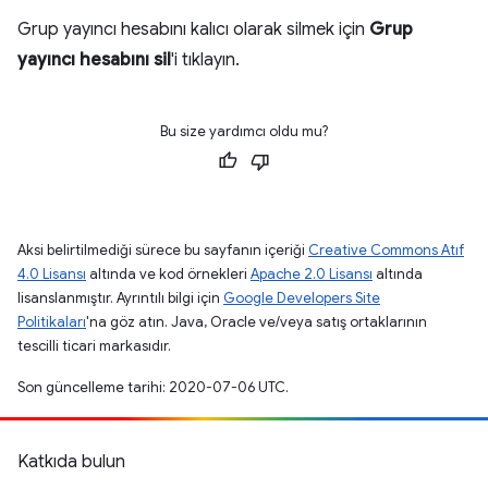
Grup yayıncı hesabını kalıcı olarak silmek için
Grup
yayıncı hesabını sil
'i tıklayın.
Bu size yardımcı oldu mu?
Aksi belirtilmediği sürece bu sayfanın içeriği
Creative Commons Atıf
4.0 Lisansı
altında ve kod örnekleri
Apache 2.0 Lisansı
altında
lisanslanmıştır. Ayrıntılı bilgi için
Google Developers Site
Politikaları
'na göz atın. Java, Oracle ve/veya satış ortaklarının
tescilli ticari markasıdır.
Son güncelleme tarihi: 2020-07-06 UTC.
Katkıda bulun