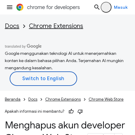
Masuk
Docs
Chrome Extensions
Google menggunakan teknologi AI untuk menerjemahkan
konten ke dalam bahasa pilihan Anda. Terjemahan AI mungkin
mengandung kesalahan.
Beranda
Docs
Chrome Extensions
Chrome Web Store
Apakah informasi ini membantu?
Menghapus akun developer