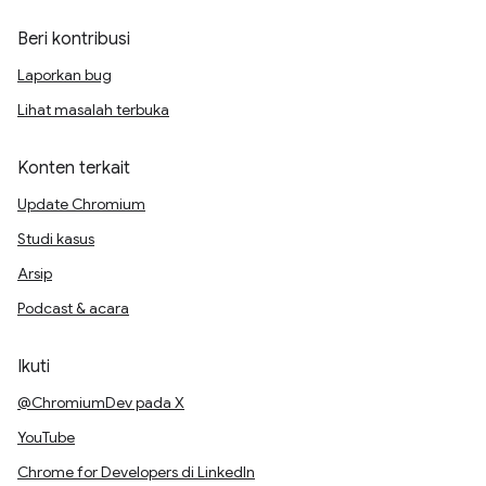
Beri kontribusi
Laporkan bug
Lihat masalah terbuka
Konten terkait
Update Chromium
Studi kasus
Arsip
Podcast & acara
Ikuti
@ChromiumDev pada X
YouTube
Chrome for Developers di LinkedIn