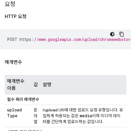
요청
HTTP 요청
POST https
:
//www.googleapis.com/upload/chromewebstor
매개변수
매개변수
값
설명
이름
필수 쿼리 매개변수
upload
문
/upload
URI에 대한 업로드 요청 유형입니다. 유
Type
media
자
일하게 허용되는 값은
이며 미디어 데이
열
터를 간단하게 업로드하는 값입니다.