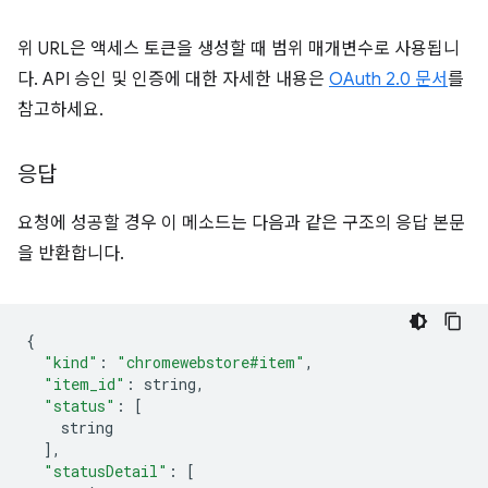
위 URL은 액세스 토큰을 생성할 때 범위 매개변수로 사용됩니
다. API 승인 및 인증에 대한 자세한 내용은
OAuth 2.0 문서
를
참고하세요.
응답
요청에 성공할 경우 이 메소드는 다음과 같은 구조의 응답 본문
을 반환합니다.
{
"kind"
:
"chromewebstore#item"
,
"item_id"
:
 string
,
"status"
:
[
    string
],
"statusDetail"
:
[