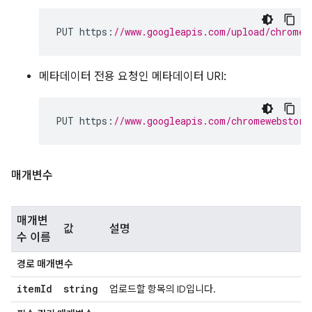
PUT https
:
//www.googleapis.com/upload/chromew
메타데이터 전용 요청인 메타데이터 URI:
PUT https
:
//www.googleapis.com/chromewebstore
매개변수
매개변
값
설명
수 이름
경로 매개변수
item
Id
string
업로드할 항목의 ID입니다.