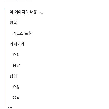
이 페이지의 내용
항목
리소스 표현
가져오기
요청
응답
삽입
요청
응답