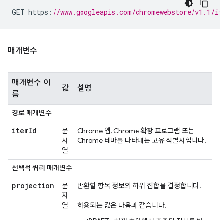
GET https
:
//www.googleapis.com/chromewebstore/v1.1/i
매개변수
매개변수 이
값
설명
름
경로 매개변수
item
Id
문
Chrome 앱, Chrome 확장 프로그램 또는
자
Chrome 테마를 나타내는 고유 식별자입니다.
열
선택적 쿼리 매개변수
projection
문
반환할 항목 정보의 하위 집합을 결정합니다.
자
열
허용되는 값은 다음과 같습니다.